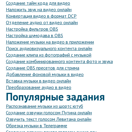
Создание тайм кода для видео
Наложить звук на видео онлайн
Конвертация видео в формат DCP
Отделение аудио от видео онлайн
Настройка фильтров OBS
Настройка шумодава в OBS
Наложение музыки на видео в приложении
Поиск аудиовизуального контента онлайн
Создание клипа из фотографий с музыкой
Создание комбинированного контента фото и звука
Создание OBS пресетов для стрима
Добавление фоновой музыки в видео
Вставка музыки в видео онлайн
Преобразование аудио в видео
Популярные задания
Распознавание музыки из шортс ютуб
Создание озвучки голосом Путина онлайн
Озвучить текст голосом Левитана онлайн
Обрезка музыки в Телеграмме