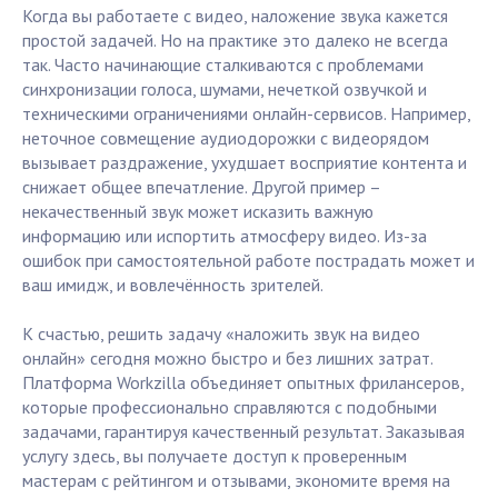
Когда вы работаете с видео, наложение звука кажется
простой задачей. Но на практике это далеко не всегда
так. Часто начинающие сталкиваются с проблемами
синхронизации голоса, шумами, нечеткой озвучкой и
техническими ограничениями онлайн-сервисов. Например,
неточное совмещение аудиодорожки с видеорядом
вызывает раздражение, ухудшает восприятие контента и
снижает общее впечатление. Другой пример –
некачественный звук может исказить важную
информацию или испортить атмосферу видео. Из-за
ошибок при самостоятельной работе пострадать может и
ваш имидж, и вовлечённость зрителей.
К счастью, решить задачу «наложить звук на видео
онлайн» сегодня можно быстро и без лишних затрат.
Платформа Workzilla объединяет опытных фрилансеров,
которые профессионально справляются с подобными
задачами, гарантируя качественный результат. Заказывая
услугу здесь, вы получаете доступ к проверенным
мастерам с рейтингом и отзывами, экономите время на