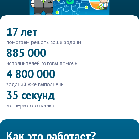
17 лет
помогаем решать ваши задачи
885 000
исполнителей готовы помочь
4 800 000
заданий уже выполнены
35 секунд
до первого отклика
Как это работает?