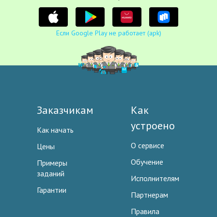
Если Google Play не работает (apk)
Заказчикам
Как
устроено
Как начать
О сервисе
Цены
Обучение
Примеры
заданий
Исполнителям
Гарантии
Партнерам
Правила