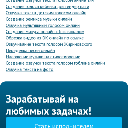
Создание озвучки текста голосом аниме тян
Создание голоса ребенка для гендер пати
Озвучка текста детским голосом онлайн
Создание ремикса музыки онлайн
Озвучка мультяшным голосом онлайн
Создание минуса онлайн с бэк-вокалом
Обрезка видео из ВК онлайн по ссылке
Озвучивание текста голосом Жириновского
Переделка песен онлайн
Наложение музыки на стихотворение
Создание озвучки текста голосом гоблина онлайн
Озвучка текста на фото
Зарабатывай на
любимых задачах!
Стать исполнителем