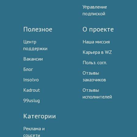
Управление
подпиской
Полезное
О проекте
Центр
Наша миссия
поддержки
Карьера в WZ
Вакансии
Польз. согл.
Блог
Отзывы
Insolvo
заказчиков
Kadrout
Отзывы
исполнителей
99uslug
Категории
Реклама и
соцсети