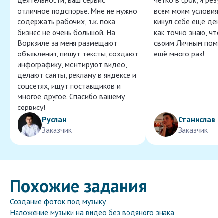
деятельности, ваш сервис
чётко в срок, и ре
отличное подспорье. Мне не нужно
всем моим условия
содержать рабочих, т.к. пока
кинул себе ещё ден
бизнес не очень большой. На
как точно знаю, ч
Воркзиле за меня размещают
своим Личным пом
объявления, пишут тексты, создают
ещё много раз!
инфографику, монтируют видео,
делают сайты, рекламу в яндексе и
соцсетях, ищут поставщиков и
многое другое. Спасибо вашему
сервису!
Руслан
Станислав
Заказчик
Заказчик
Похожие задания
Создание фоток под музыку
Наложение музыки на видео без водяного знака