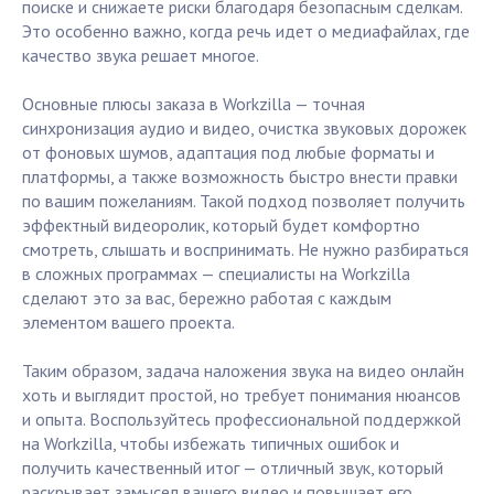
поиске и снижаете риски благодаря безопасным сделкам.
Это особенно важно, когда речь идет о медиафайлах, где
качество звука решает многое.
Основные плюсы заказа в Workzilla — точная
синхронизация аудио и видео, очистка звуковых дорожек
от фоновых шумов, адаптация под любые форматы и
платформы, а также возможность быстро внести правки
по вашим пожеланиям. Такой подход позволяет получить
эффектный видеоролик, который будет комфортно
смотреть, слышать и воспринимать. Не нужно разбираться
в сложных программах — специалисты на Workzilla
сделают это за вас, бережно работая с каждым
элементом вашего проекта.
Таким образом, задача наложения звука на видео онлайн
хоть и выглядит простой, но требует понимания нюансов
и опыта. Воспользуйтесь профессиональной поддержкой
на Workzilla, чтобы избежать типичных ошибок и
получить качественный итог — отличный звук, который
раскрывает замысел вашего видео и повышает его