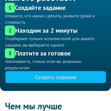
Создайте задание
1
Опишите, что нужно сделать, укажите сроки и
стоимость
Находим за 2 минуты
2
Подбираем лучших исполнителей для вашего
задания, вы выбираете одного
Платите за готовое
3
Оплачиваете, только если вы довольны
результатом
Создать задание
Чем мы лучше