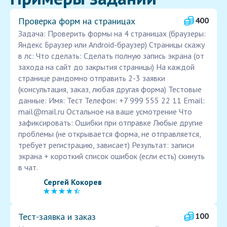
Проверка форм на страницах
400
Задача: Проверить формы на 4 страницах (браузеры:
Яндекс Браузер или Android-браузер) Страницы скажу
в лс: Что сделать: Сделать полную запись экрана (от
захода на сайт до закрытия страницы) На каждой
странице рандомно отправить 2-3 заявки
(консультация, заказ, любая другая форма) Тестовые
данные: Имя: Тест Телефон: +7 999 555 22 11 Email:
mail@mail.ru Остальное на ваше усмотрение Что
зафиксировать: Ошибки при отправке Любые другие
проблемы (не открывается форма, не отправляется,
требует регистрацию, зависает) Результат: записи
экрана + короткий список ошибок (если есть) скинуть
в чат.
Сергей Кокорев
Тест‑заявка и заказ
100