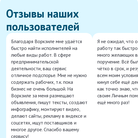
Отзывы наших
пользователей
Благодаря Воркзиле мне удаётся
Я не ожидал, что 
быстро найти исполнителей на
работу так быстро,
любые виды работ. В сфере
много желающих в
предпринимательской
поручение. Всё бы
деятельности, ваш сервис
чётко в срок, и ре
отличное подспорье. Мне не нужно
всем моим условия
содержать рабочих, т.к. пока
кинул себе ещё ден
бизнес не очень большой. На
как точно знаю, ч
Воркзиле за меня размещают
своим Личным пом
объявления, пишут тексты, создают
ещё много раз!
инфографику, монтируют видео,
делают сайты, рекламу в яндексе и
соцсетях, ищут поставщиков и
многое другое. Спасибо вашему
сервису!