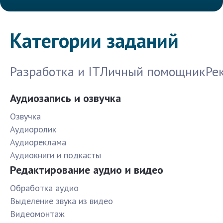
Категории заданий
Разработка и IT
Личный помощник
Ре
Аудиозапись и озвучка
Озвучка
Аудиоролик
Аудиореклама
Аудиокниги и подкасты
Редактирование аудио и видео
Обработка аудио
Выделение звука из видео
Видеомонтаж