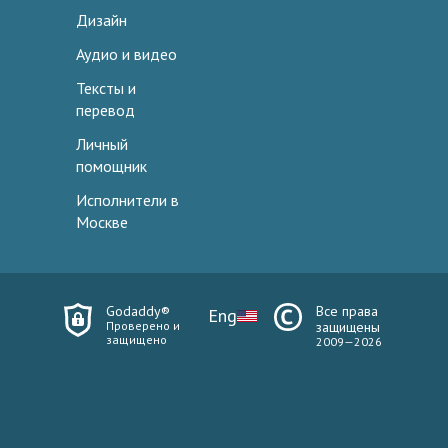
Дизайн
Аудио и видео
Тексты и
перевод
Личный
помощник
Исполнители в
Москве
Godaddy®
Все права
Eng
Проверено и
защищены
защищено
2009—2026