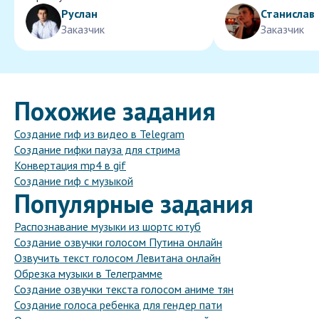
Руслан
Станислав
Заказчик
Заказчик
Похожие задания
Создание гиф из видео в Telegram
Создание гифки пауза для стрима
Конвертация mp4 в gif
Создание гиф с музыкой
Популярные задания
Распознавание музыки из шортс ютуб
Создание озвучки голосом Путина онлайн
Озвучить текст голосом Левитана онлайн
Обрезка музыки в Телеграмме
Создание озвучки текста голосом аниме тян
Создание голоса ребенка для гендер пати