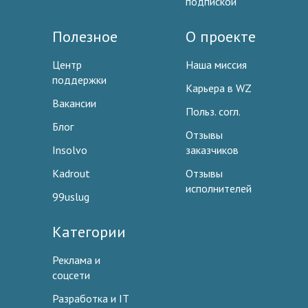
подпиской
Полезное
О проекте
Центр
Наша миссия
поддержки
Карьера в WZ
Вакансии
Польз. согл.
Блог
Отзывы
Insolvo
заказчиков
Kadrout
Отзывы
исполнителей
99uslug
Категории
Реклама и
соцсети
Разработка и IT