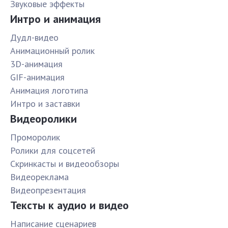
Звуковые эффекты
Интро и анимация
Дудл-видео
Анимационный ролик
3D-анимация
GIF-анимация
Анимация логотипа
Интро и заставки
Видеоролики
Проморолик
Ролики для соцсетей
Скринкасты и видеообзоры
Видеореклама
Видеопрезентация
Тексты к аудио и видео
Написание сценариев