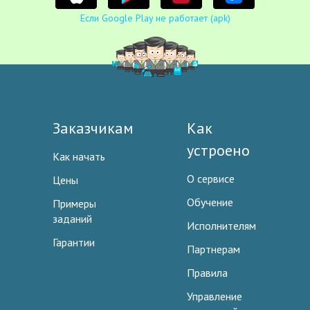
Если Google Play не работает (apk)
Заказчикам
Как
устроено
Как начать
О сервисе
Цены
Обучение
Примеры
заданий
Исполнителям
Гарантии
Партнерам
Правила
Управление