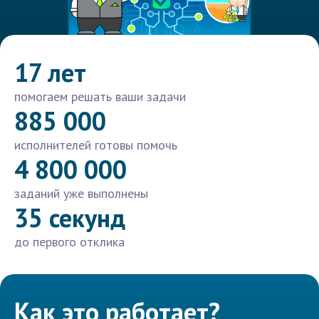
17 лет
помогаем решать ваши задачи
885 000
исполнителей готовы помочь
4 800 000
заданий уже выполнены
35 секунд
до первого отклика
Как это работает?