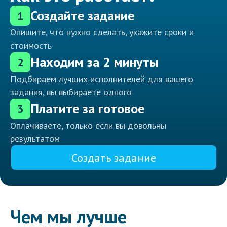
Создайте задание
1
Опишите, что нужно сделать, укажите сроки и
стоимость
Находим за 2 минуты
2
Подбираем лучших исполнителей для вашего
задания, вы выбираете одного
Платите за готовое
3
Оплачиваете, только если вы довольны
результатом
Создать задание
Чем мы лучше