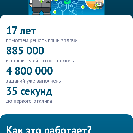
17 лет
помогаем решать ваши задачи
885 000
исполнителей готовы помочь
4 800 000
заданий уже выполнены
35 секунд
до первого отклика
Как это работает?