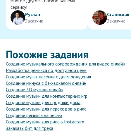
многое другое. Спасибо вашему
сервису!
Руслан
Станислав
Заказчик
Заказчик
Похожие задания
Создание музыкального сопровождения для видео онлайн
Разработка ремикса по доступной цене
Создание мульт песенки с днем рождения
Создание минуса с бэк-вокалом онлайн
Создание 3D музыки онлайн
Создание музыки для компьютерных игр
Создание музыки для продажи дома
Создание музыки для переходов в рилс
Создание ремикса на песню
Создание музыки для рилс в Instagram
Заказать бит для трека