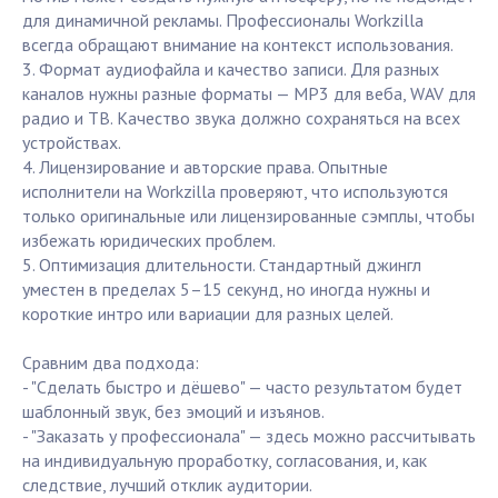
для динамичной рекламы. Профессионалы Workzilla
всегда обращают внимание на контекст использования.
3. Формат аудиофайла и качество записи. Для разных
каналов нужны разные форматы — MP3 для веба, WAV для
радио и ТВ. Качество звука должно сохраняться на всех
устройствах.
4. Лицензирование и авторские права. Опытные
исполнители на Workzilla проверяют, что используются
только оригинальные или лицензированные сэмплы, чтобы
избежать юридических проблем.
5. Оптимизация длительности. Стандартный джингл
уместен в пределах 5–15 секунд, но иногда нужны и
короткие интро или вариации для разных целей.
Сравним два подхода:
- "Сделать быстро и дёшево" — часто результатом будет
шаблонный звук, без эмоций и изъянов.
- "Заказать у профессионала" — здесь можно рассчитывать
на индивидуальную проработку, согласования, и, как
следствие, лучший отклик аудитории.