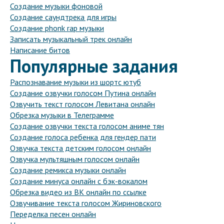
Создание музыки фоновой
Создание саундтрека для игры
Создание phonk rap музыки
Записать музыкальный трек онлайн
Написание битов
Популярные задания
Распознавание музыки из шортс ютуб
Создание озвучки голосом Путина онлайн
Озвучить текст голосом Левитана онлайн
Обрезка музыки в Телеграмме
Создание озвучки текста голосом аниме тян
Создание голоса ребенка для гендер пати
Озвучка текста детским голосом онлайн
Озвучка мультяшным голосом онлайн
Создание ремикса музыки онлайн
Создание минуса онлайн с бэк-вокалом
Обрезка видео из ВК онлайн по ссылке
Озвучивание текста голосом Жириновского
Переделка песен онлайн