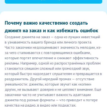
Почему важно качественно создать
джингл на заказ и как избежать ошибок
Создание джингла на заказ — одна из лучших инвестиций
в узнаваемость вашего бренда или личного проекта.
Часто заказчики недооценивают значимость мелодии, из-
за чего сталкиваются с повторяющимися ошибками,
которые портят впечатление и снижают эффективность
рекламы. Например, одной из распространённых проблем
становится слишком сложный или громоздкий звук,
который быстро надоедает слушателям и превращается в
раздражитель. Другой нередкий промах — отсутствие
уникальности: джинглы, которые звучат как «копии»
других, не вызывают доверия и не цепляют внимание. Ещё
заказчики часто не учитывают важность адаптации
джингла под разные форматы — что приводит к потере
качества на радио, в видео или подкастах.