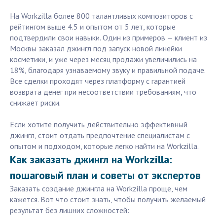
На Workzilla более 800 талантливых композиторов с
рейтингом выше 4.5 и опытом от 5 лет, которые
подтвердили свои навыки. Один из примеров — клиент из
Москвы заказал джингл под запуск новой линейки
косметики, и уже через месяц продажи увеличились на
18%, благодаря узнаваемому звуку и правильной подаче.
Все сделки проходят через платформу с гарантией
возврата денег при несоответствии требованиям, что
снижает риски.
Если хотите получить действительно эффективный
джингл, стоит отдать предпочтение специалистам с
опытом и подходом, которые легко найти на Workzilla.
Как заказать джингл на Workzilla:
пошаговый план и советы от экспертов
Заказать создание джингла на Workzilla проще, чем
кажется. Вот что стоит знать, чтобы получить желаемый
результат без лишних сложностей: