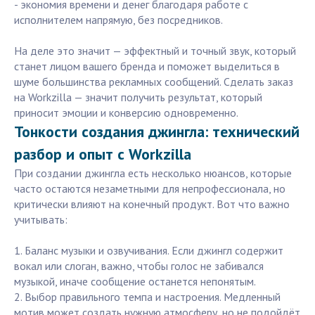
- экономия времени и денег благодаря работе с
исполнителем напрямую, без посредников.
На деле это значит — эффектный и точный звук, который
станет лицом вашего бренда и поможет выделиться в
шуме большинства рекламных сообщений. Сделать заказ
на Workzilla — значит получить результат, который
приносит эмоции и конверсию одновременно.
Тонкости создания джингла: технический
разбор и опыт с Workzilla
При создании джингла есть несколько нюансов, которые
часто остаются незаметными для непрофессионала, но
критически влияют на конечный продукт. Вот что важно
учитывать:
1. Баланс музыки и озвучивания. Если джингл содержит
вокал или слоган, важно, чтобы голос не забивался
музыкой, иначе сообщение останется непонятым.
2. Выбор правильного темпа и настроения. Медленный
мотив может создать нужную атмосферу, но не подойдёт