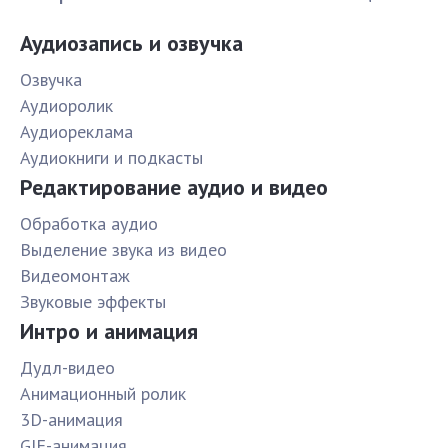
Аудиозапись и озвучка
Озвучка
Аудиоролик
Аудиореклама
Аудиокниги и подкасты
Редактирование аудио и видео
Обработка аудио
Выделение звука из видео
Видеомонтаж
Звуковые эффекты
Интро и анимация
Дудл-видео
Анимационный ролик
3D-анимация
GIF-анимация