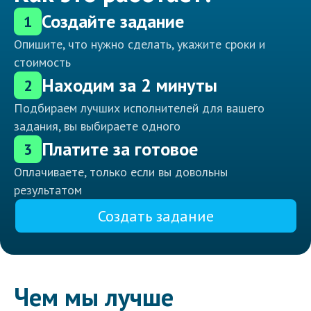
Создайте задание
1
Опишите, что нужно сделать, укажите сроки и
стоимость
Находим за 2 минуты
2
Подбираем лучших исполнителей для вашего
задания, вы выбираете одного
Платите за готовое
3
Оплачиваете, только если вы довольны
результатом
Создать задание
Чем мы лучше