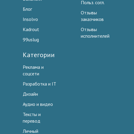
Польз. согл.
Блог
Отзывы
Insolvo
заказчиков
Kadrout
Отзывы
исполнителей
99uslug
Категории
Реклама и
соцсети
Разработка и IT
Дизайн
Аудио и видео
Тексты и
перевод
Личный