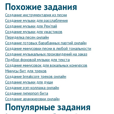
Похожие задания
Создание инструментария из песни
Создание музыки для расслабления
Создание музыки для Рен'пай
Создание музыки для ужастиков
Переделка песен онлайн
Создание готовых барабанных партий онлайн
Создание минусовки песни в любой тональности
Создание музыкальных произведений на заказ
Подбор фоновой музыки для текста
Создание минусовок для вокальных конкурсов
Минусы бит для треков
Создание breakcore треков онлайн
Создание музыки для души
Создание рэп-коллажа онлайн
Создание гиперпоп бита
Создание аранжировки онлайн
Популярные задания