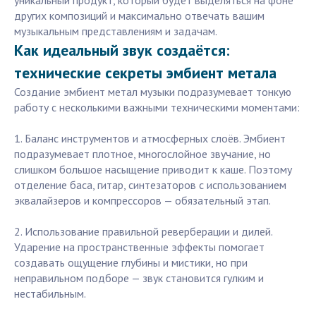
уникальный продукт, который будет выделяться на фоне
других композиций и максимально отвечать вашим
музыкальным представлениям и задачам.
Как идеальный звук создаётся:
технические секреты эмбиент метала
Создание эмбиент метал музыки подразумевает тонкую
работу с несколькими важными техническими моментами:
1. Баланс инструментов и атмосферных слоёв. Эмбиент
подразумевает плотное, многослойное звучание, но
слишком большое насыщение приводит к каше. Поэтому
отделение баса, гитар, синтезаторов с использованием
эквалайзеров и компрессоров — обязательный этап.
2. Использование правильной реверберации и дилей.
Ударение на пространственные эффекты помогает
создавать ощущение глубины и мистики, но при
неправильном подборе — звук становится гулким и
нестабильным.