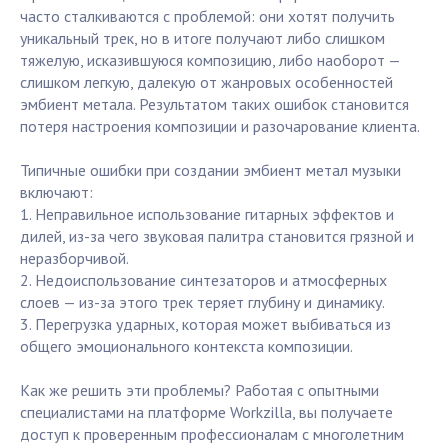
часто сталкиваются с проблемой: они хотят получить
уникальный трек, но в итоге получают либо слишком
тяжелую, исказившуюся композицию, либо наоборот —
слишком легкую, далекую от жанровых особенностей
эмбиент метала. Результатом таких ошибок становится
потеря настроения композиции и разочарование клиента.
Типичные ошибки при создании эмбиент метал музыки
включают:
1. Неправильное использование гитарных эффектов и
дилей, из-за чего звуковая палитра становится грязной и
неразборчивой.
2. Недоиспользование синтезаторов и атмосферных
слоев — из-за этого трек теряет глубину и динамику.
3. Перегрузка ударных, которая может выбиваться из
общего эмоционального контекста композиции.
Как же решить эти проблемы? Работая с опытными
специалистами на платформе Workzilla, вы получаете
доступ к проверенным профессионалам с многолетним