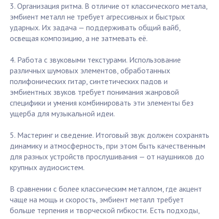
3. Организация ритма. В отличие от классического метала,
эмбиент металл не требует агрессивных и быстрых
ударных. Их задача — поддерживать общий вайб,
освещая композицию, а не затмевать её.
4. Работа с звуковыми текстурами. Использование
различных шумовых элементов, обработанных
полифонических гитар, синтетических падов и
эмбиентных звуков требует понимания жанровой
специфики и умения комбинировать эти элементы без
ущерба для музыкальной идеи.
5. Мастеринг и сведение. Итоговый звук должен сохранять
динамику и атмосферность, при этом быть качественным
для разных устройств прослушивания — от наушников до
крупных аудиосистем.
В сравнении с более классическим металлом, где акцент
чаще на мощь и скорость, эмбиент металл требует
больше терпения и творческой гибкости. Есть подходы,