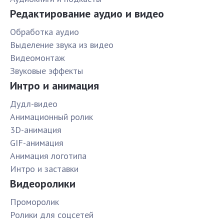
Редактирование аудио и видео
Обработка аудио
Выделение звука из видео
Видеомонтаж
Звуковые эффекты
Интро и анимация
Дудл-видео
Анимационный ролик
3D-анимация
GIF-анимация
Анимация логотипа
Интро и заставки
Видеоролики
Проморолик
Ролики для соцсетей