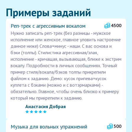
Примеры заданий
Реп-трек с агрессивным вокалом
4500
Нужно записать реп-трек (без разницы - мужское
исполнение или женское, главное уловить настроение
данное ниже) Слова+минус - наши. С вас основа и
бэки (толпы). Стилистика агрессивная/злая,
исполнение - кричащая, вызывающая, ближе к экстрим
вокалу. Подробности в личных сообщениях. Точный
пример стиля/вокала/бэков толпы прикрепили
файлом к заданию. Демо: кусок припева+кусок
куплета с бэками (можно и с вотэрмарками) -
обязательно. Главное, чтобы очень близко к примеру
который мы прикрепили к заданию.
Анастасия Добрая
Музыка для вольных упражнений
500