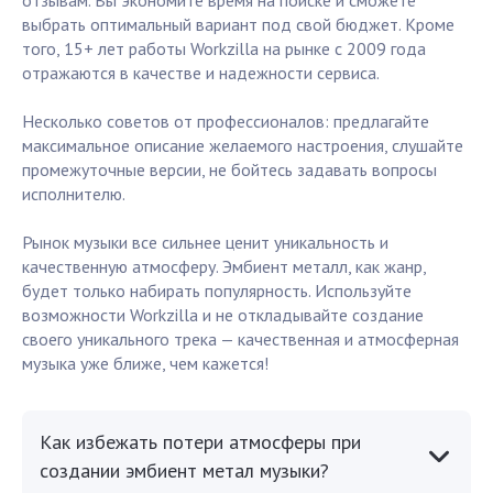
отзывам. Вы экономите время на поиске и сможете
выбрать оптимальный вариант под свой бюджет. Кроме
того, 15+ лет работы Workzilla на рынке с 2009 года
отражаются в качестве и надежности сервиса.
Несколько советов от профессионалов: предлагайте
максимальное описание желаемого настроения, слушайте
промежуточные версии, не бойтесь задавать вопросы
исполнителю.
Рынок музыки все сильнее ценит уникальность и
качественную атмосферу. Эмбиент металл, как жанр,
будет только набирать популярность. Используйте
возможности Workzilla и не откладывайте создание
своего уникального трека — качественная и атмосферная
музыка уже ближе, чем кажется!
Как избежать потери атмосферы при
создании эмбиент метал музыки?