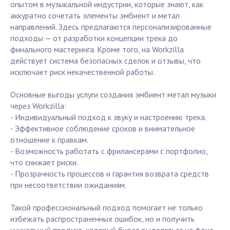
опытом в музыкальной индустрии, которые знают, как
аккуратно сочетать элементы эмбиент и метал
направлений. Здесь предлагаются персонализированные
подходы — от разработки концепции трека до
финального мастеринга. Кроме того, на Workzilla
действует система безопасных сделок и отзывы, что
исключает риск некачественной работы.
Основные выгоды услуги создания эмбиент метал музыки
через Workzilla:
- Индивидуальный подход к звуку и настроению трека.
- Эффективное соблюдение сроков и внимательное
отношение к правкам.
- Возможность работать с фрилансерами с портфолио,
что снижает риски.
- Прозрачность процессов и гарантия возврата средств
при несоответствии ожиданиям.
Такой профессиональный подход помогает не только
избежать распространенных ошибок, но и получить