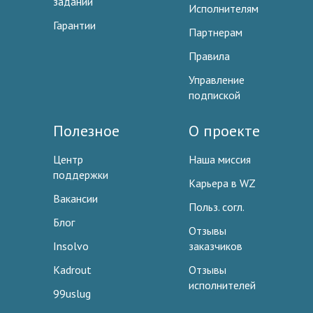
заданий
Исполнителям
Гарантии
Партнерам
Правила
Управление
подпиской
Полезное
О проекте
Центр
Наша миссия
поддержки
Карьера в WZ
Вакансии
Польз. согл.
Блог
Отзывы
Insolvo
заказчиков
Kadrout
Отзывы
исполнителей
99uslug