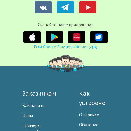
Cкачайте наше приложение
Если Google Play не работает (apk)
Заказчикам
Как
устроено
Как начать
О сервисе
Цены
Обучение
Примеры