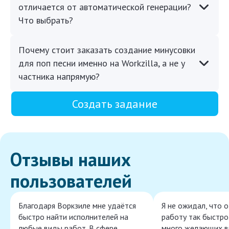
отличается от автоматической генерации?
Что выбрать?
Почему стоит заказать создание минусовки
для поп песни именно на Workzilla, а не у
частника напрямую?
Создать задание
Отзывы наших
пользователей
Благодаря Воркзиле мне удаётся
Я не ожидал, что 
быстро найти исполнителей на
работу так быстро,
любые виды работ. В сфере
много желающих в