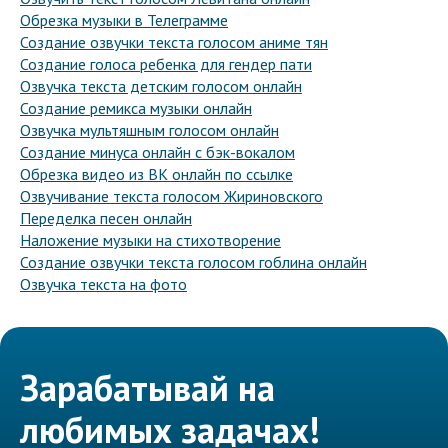
Обрезка музыки в Телеграмме
Создание озвучки текста голосом аниме тян
Создание голоса ребенка для гендер пати
Озвучка текста детским голосом онлайн
Создание ремикса музыки онлайн
Озвучка мультяшным голосом онлайн
Создание минуса онлайн с бэк-вокалом
Обрезка видео из ВК онлайн по ссылке
Озвучивание текста голосом Жириновского
Переделка песен онлайн
Наложение музыки на стихотворение
Создание озвучки текста голосом гоблина онлайн
Озвучка текста на фото
Зарабатывай на
любимых задачах!