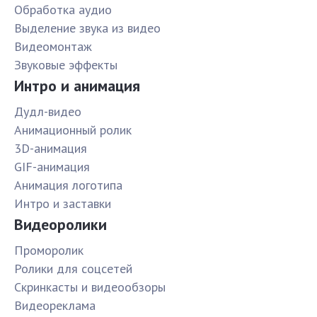
Обработка аудио
Выделение звука из видео
Видеомонтаж
Звуковые эффекты
Интро и анимация
Дудл-видео
Анимационный ролик
3D-анимация
GIF-анимация
Анимация логотипа
Интро и заставки
Видеоролики
Проморолик
Ролики для соцсетей
Скринкасты и видеообзоры
Видеореклама