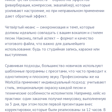
(реверберация, компрессия, эквалайзер), которые
усиливают настроение, но при неправильном применении
дают обратный эффект.
Четвёртый нюанс — синхронизация и темп, которые
должны идеально совпадать с вашим вокалом и стилем
песни. Наконец, пятый аспект — формат и качество
итогового файла, что важно для дальнейшего
использования: будь то студийная запись, караоке или
выступления.
Сравнивая подходы, большинство новичков используют
шаблонные программы с пресетами, что часто приводит к
однотипному и плоскому звуку. Профессионалы же на
Workzilla применяют индивидуальный подход: учитывают
стиль, эмоциональную окраску каждой песни и
технические особенности исполнителя. Например, кейс из
практики: один заказчик получил минусовку, выполненную
за 3 дня, при этом после первой презентации внес
корректировки, которые были реализованы за 12 часов. В