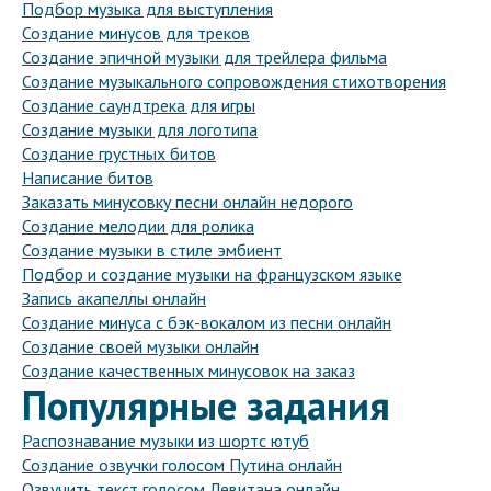
Подбор музыка для выступления
Создание минусов для треков
Создание эпичной музыки для трейлера фильма
Создание музыкального сопровождения стихотворения
Создание саундтрека для игры
Создание музыки для логотипа
Создание грустных битов
Написание битов
Заказать минусовку песни онлайн недорого
Создание мелодии для ролика
Создание музыки в стиле эмбиент
Подбор и создание музыки на французском языке
Запись акапеллы онлайн
Создание минуса с бэк-вокалом из песни онлайн
Создание своей музыки онлайн
Создание качественных минусовок на заказ
Популярные задания
Распознавание музыки из шортс ютуб
Создание озвучки голосом Путина онлайн
Озвучить текст голосом Левитана онлайн