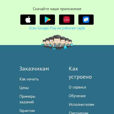
Cкачайте наше приложение
Если Google Play не работает (apk)
Заказчикам
Как
устроено
Как начать
О сервисе
Цены
Обучение
Примеры
заданий
Исполнителям
Гарантии
Партнерам