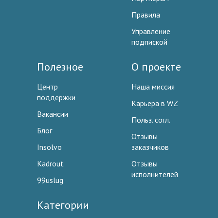
Правила
Управление
подпиской
Полезное
О проекте
Центр
Наша миссия
поддержки
Карьера в WZ
Вакансии
Польз. согл.
Блог
Отзывы
Insolvo
заказчиков
Kadrout
Отзывы
исполнителей
99uslug
Категории