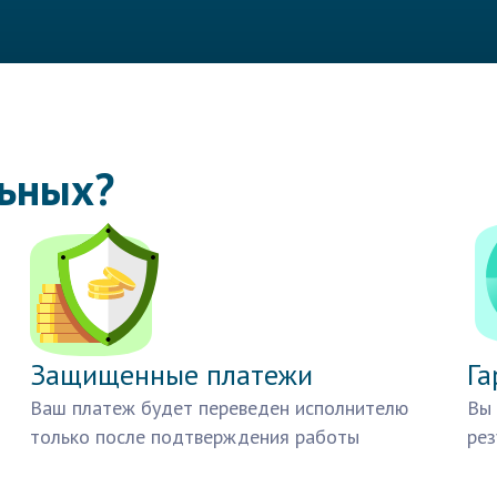
льных?
Защищенные платежи
Га
Ваш платеж будет переведен исполнителю
Вы 
только после подтверждения работы
рез