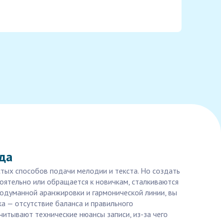
да
стых способов подачи мелодии и текста. Но создать
тоятельно или обращается к новичкам, сталкиваются
родуманной аранжировки и гармонической линии, вы
ка — отсутствие баланса и правильного
учитывают технические нюансы записи, из-за чего