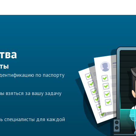
тва
сты
идентификацию по паспорту
ы взяться за вашу задачу
ть специалисты для каждой