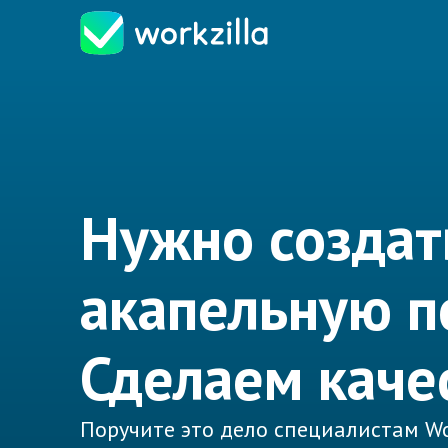
Нужно создат
акапельную п
Сделаем каче
Поручите это дело специалистам Wo