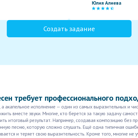
Юлия Алиева
Создать задание
есен требует профессионального подхо
 а акапельное исполнение — один из самых выразительных и чи
жить вместе звуки. Многие, кто берется за такую задачу самос
ть итоговый результат. Например, создавая композицию без п
енную песню, которую сложно слушать. Ещё одна типичная ошиб
ывается и теряет свою выразительность. Кроме того, многие не 