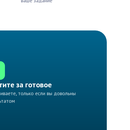
ваше задание
тите за готовое
иваете, только если вы довольны
ьтатом