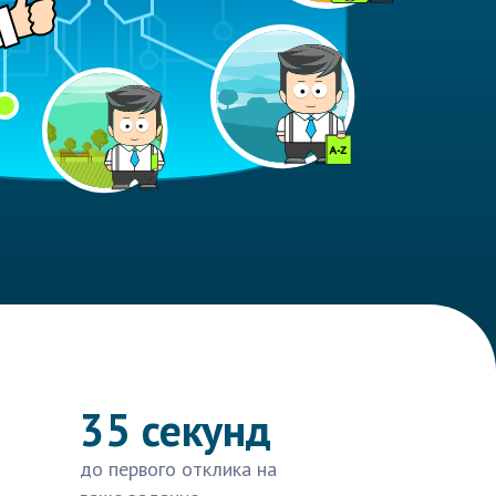
35 секунд
до первого отклика на