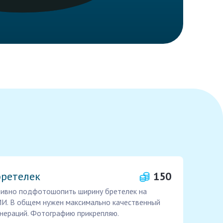
ретелек
150
тивно подфотошопить ширину бретелек на
ИИ. В общем нужен максимально качественный
енераций. Фотографию прикрепляю.