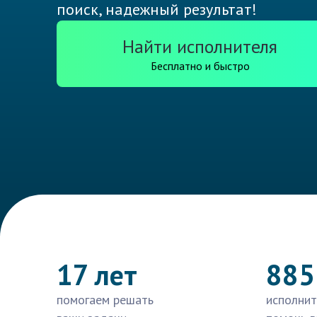
поиск, надежный результат!
Найти исполнителя
Бесплатно и быстро
17 лет
885
помогаем решать
исполнит