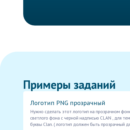
Примеры заданий
Логотип PNG прозрачный
Нужно сделать этот логотип на прозрачном фоне
светлого фона с черной надписью CLAN , для те
буквы Clan. ( логотип должен быть прозрачный д