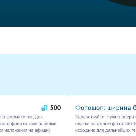
500
Фотошоп: ширина б
 в формате пнг, для
Здравствуйте. Нужно опера
много фона оставить белые
платье на одном фото. Без 
ля наложения на афиши)
исходник для дальнейших г