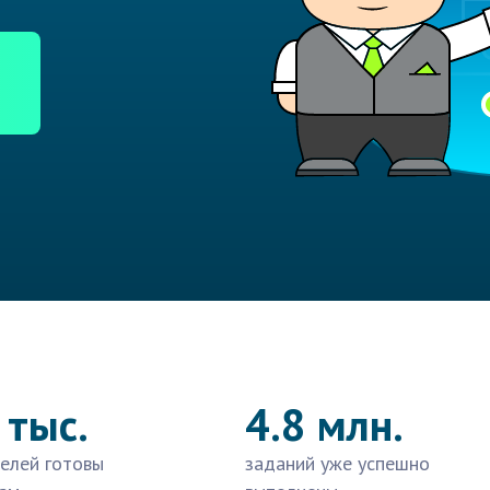
 тыс.
4.8 млн.
елей готовы
заданий уже успешно