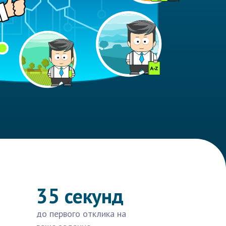
35 секунд
до первого отклика на