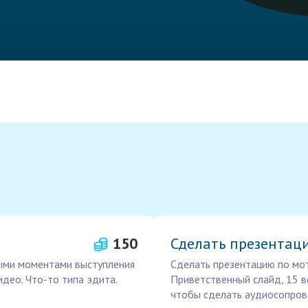
150
Сделать презентац
ными моментами выступления
Сделать презентацию по мот
део. Что-то типа эдита.
Приветственный слайд, 15 в
чтобы сделать аудиосопрово