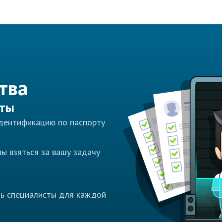
тва
сты
идентификацию по паспорту
ы взяться за вашу задачу
ть специалисты для каждой