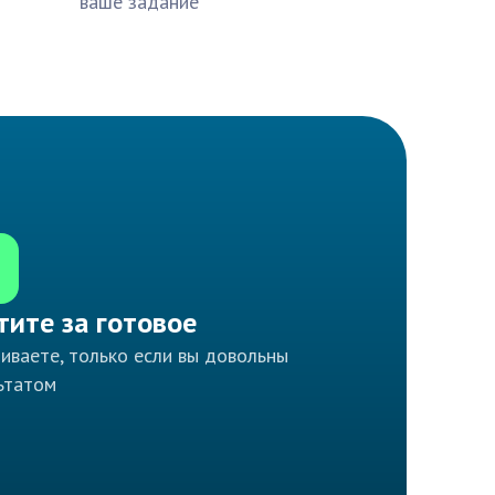
ваше задание
тите за готовое
иваете, только если вы довольны
ьтатом