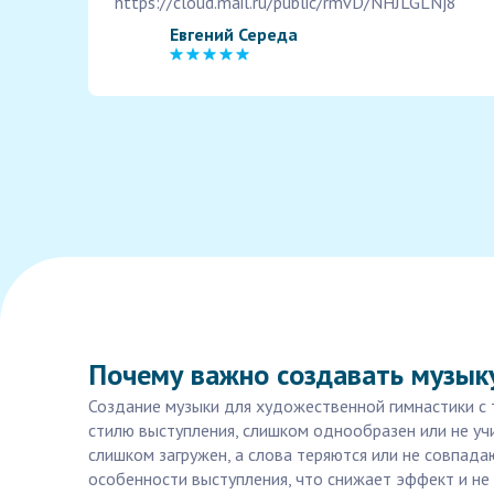
https://cloud.mail.ru/public/rmvD/NHJLGLNj8
Евгений Середа
Почему важно создавать музыку
Создание музыки для художественной гимнастики с т
стилю выступления, слишком однообразен или не уч
слишком загружен, а слова теряются или не совпад
особенности выступления, что снижает эффект и не