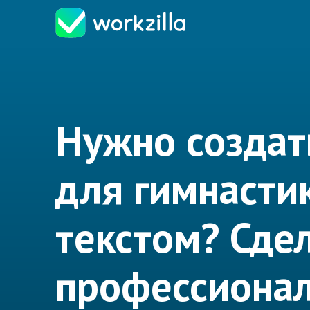
Нужно создат
для гимнасти
текстом? Сде
профессионал