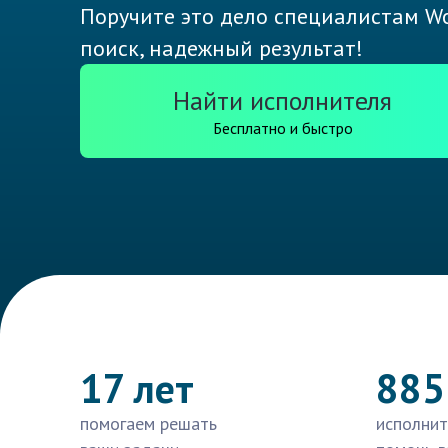
Поручите это дело специалистам Wo
поиск, надежный результат!
Найти исполнителя
Бесплатно и быстро
17 лет
885
помогаем решать
исполнит