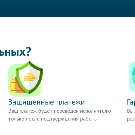
льных?
Защищенные платежи
Га
Ваш платеж будет переведен исполнителю
Вы 
только после подтверждения работы
рез