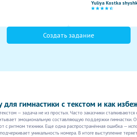
Yuliya Kostka shysh
Создать задание
 для гимнастики с текстом и как избе
екстом — задача не из простых. Часто заказчики сталкиваются 
итывает эмоциональную составляющую поддержки гимнастки. Ос
ают с ритмом техники. Еще одна распространённая ошибка — ис
 подчеркивает уникальность номера. В итоге выступление теряе