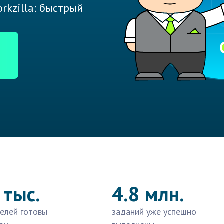
rkzilla: быстрый
 тыс.
4.8 млн.
елей готовы
заданий уже успешно