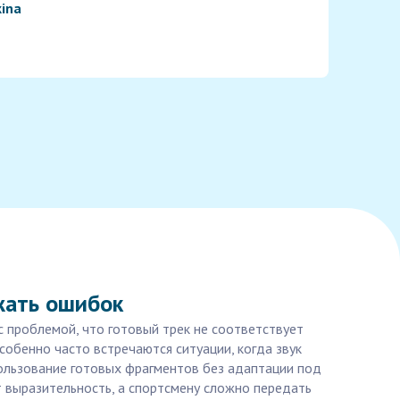
kina
жать ошибок
с проблемой, что готовый трек не соответствует
обенно часто встречаются ситуации, когда звук
пользование готовых фрагментов без адаптации под
т выразительность, а спортсмену сложно передать