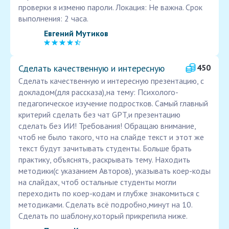
проверки я изменю пароли. Локация: Не важна. Срок
выполнения: 2 часа.
Евгений Мутиков
Сделать качественную и интересную
450
Сделать качественную и интересную презентацию, с
докладом(для рассказа),на тему: Психолого-
педагогическое изучение подростков. Самый главный
критерий сделать без чат GPT,и презентацию
сделать без ИИ! Требования! Обращаю внимание,
чтоб не было такого, что на слайде текст и этот же
текст будут зачитывать студенты. Больше брать
практику, объяснять, раскрывать тему. Находить
методики(с указанием Авторов), указывать коер-коды
на слайдах, чтоб остальные студенты могли
переходить по коер-кодам и глубже знакомиться с
методиками. Сделать всё подробно,минут на 10.
Сделать по шаблону,который прикрепила ниже.