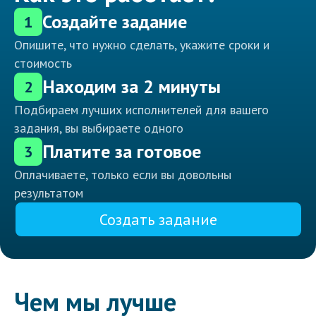
Создайте задание
1
Опишите, что нужно сделать, укажите сроки и
стоимость
Находим за 2 минуты
2
Подбираем лучших исполнителей для вашего
задания, вы выбираете одного
Платите за готовое
3
Оплачиваете, только если вы довольны
результатом
Создать задание
Чем мы лучше