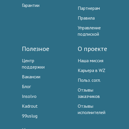
Гарантии
Партнерам
Правила
Управление
подпиской
Полезное
О проекте
Центр
Наша миссия
поддержки
Карьера в WZ
Вакансии
Польз. согл.
Блог
Отзывы
Insolvo
заказчиков
Kadrout
Отзывы
исполнителей
99uslug