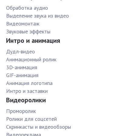
Обработка аудио
Выделение звука из видео
Видеомонтаж
Звуковые эффекты
Интро и анимация
Дудл-видео
Анимационный ролик
3D-анимация
GIF-анимация
Анимация логотипа
Интро и заставки
Видеоролики
Проморолик
Ролики для соцсетей
Скринкасты и видеообзоры
Видеореклама