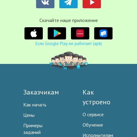
Cкачайте наше приложение
Если Google Play не работает (apk)
Заказчикам
Как
устроено
Как начать
О сервисе
Цены
Обучение
Примеры
заданий
Исполнителям