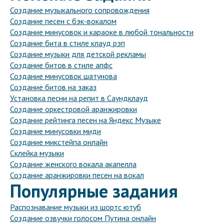
Создание музыкального сопровождения
Создание песен с бэк-вокалом
Создание минусовок и караоке в любой тональности
Создание бита в стиле клауд рэп
Создание музыки для детской рекламы
Создание битов в стиле апфс
Создание минусовок шатунова
Создание битов на заказ
Установка песни на репит в Саундклауд
Создание оркестровой аранжировки
Создание рейтинга песен на Яндекс Музыке
Создание минусовки миди
Создание микстейпа онлайн
Склейка музыки
Создание женского вокала акапелла
Создание аранжировки песен на вокал
Популярные задания
Распознавание музыки из шортс ютуб
Создание озвучки голосом Путина онлайн