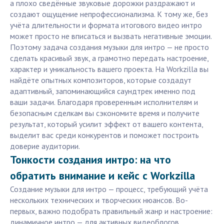
а плохо сведённые звуковые дорожки раздражают и
создают ощущение непрофессионализма. К тому же, без
учёта длительности и формата итогового видео интро
может просто не вписаться и вызвать негативные эмоции.
Поэтому задача создания музыки для интро — не просто
сделать красивый звук, а грамотно передать настроение,
характер и уникальность вашего проекта. На Workzilla вы
найдёте опытных композиторов, которые создадут
адаптивный, запоминающийся саундтрек именно под
ваши задачи. Благодаря проверенным исполнителям и
безопасным сделкам вы сэкономите время и получите
результат, который усилит эффект от вашего контента,
выделит вас среди конкурентов и поможет построить
доверие аудитории.
Тонкости создания интро: на что
обратить внимание и кейс с Workzilla
Создание музыки для интро — процесс, требующий учёта
нескольких технических и творческих нюансов. Во-
первых, важно подобрать правильный жанр и настроение:
динамичное интро — для активных видеоблогов,