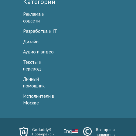
Категории
Реклама и
соцсети
Разработка и IT
Дизайн
Аудио и видео
Тексты и
перевод
Личный
помощник
Исполнители в
Москве
Godaddy®
Все права
Eng
Проверено и
защищены