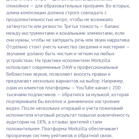
спокойное — для образовательных программ. Во-вторых,
длина композиции должна строго совпадать с
продолжительностью интро, чтобы не возникало
затянутости или резкости. Третья тонкость — баланс
между инструментами и вокальными элементами, если
они нужны, чтобы не заглушить речь или звуки нарратива.
Отдельно стоит учесть качество сведения и мастеринг —
звучание должно быть чистым и чётким на любых
устройствах. На практике исполнители Workzilla
используют современные DAW и профессиональные
библиотеки звуков, позволяют вносить правки и
предлагают несколько вариантов на выбор. Например,
один из клиентов платформы — YouTube-канал с 200
тысячами подписчиков — обратился за музыкой, которая
подчёркивала бы весёлое и динамичное настроение
видео. После нескольких итераций и учёта пожеланий
исполнителя итоговый результат повысил вовлечённость
аудитории на 18%, а отзывы зрителей стали
положительнее. Платформа Workzilla обеспечивает
прозрачную систему рейтингов и обратной связи,