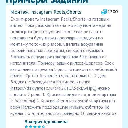
Монтаж Instagram Reels/Shorts
1200
Смонтировать Instagram Reels/Shorts из готовых
видео. Пока разовая задача, но ищу монтажера на
долгосрочное сотрудничество. Если результат
понравится буду давать регулярные задачи по
монтажу похожих рилсов. Сделать аккуратные
склейки,простые переходы, синхрон с музыкой.
Добавить лёгкую цветокоррекцию. Что нужно от
исполнителя: Примеры ваших рилсов/шортсов. Срок
выполнения и цена за 1 рилс. Готовность к небольшой
правке. Срок: обсуждается, желательно 1-2 дня.
Бюджет: обсуждается Из видео в папке
(https://disk.yandex.ru/d/dGKaCA5dxEwHpQ) нужно
сделать 2 рилс: 1. Красивые виды из одной квартиры
(с балконом) 2. Красивый вид из другой квартиры (на
реку) Наложить подходящую музыку, субтитры не
нужны. По длительности примерно 10 секунд каждое.
Валерия Адельшина