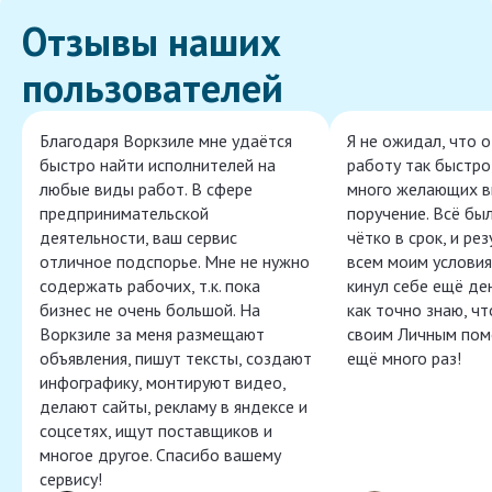
Отзывы наших
пользователей
Благодаря Воркзиле мне удаётся
Я не ожидал, что 
быстро найти исполнителей на
работу так быстро,
любые виды работ. В сфере
много желающих в
предпринимательской
поручение. Всё бы
деятельности, ваш сервис
чётко в срок, и ре
отличное подспорье. Мне не нужно
всем моим условия
содержать рабочих, т.к. пока
кинул себе ещё ден
бизнес не очень большой. На
как точно знаю, ч
Воркзиле за меня размещают
своим Личным пом
объявления, пишут тексты, создают
ещё много раз!
инфографику, монтируют видео,
делают сайты, рекламу в яндексе и
соцсетях, ищут поставщиков и
многое другое. Спасибо вашему
сервису!