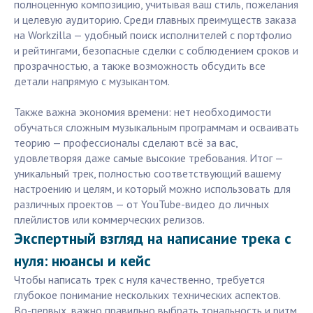
полноценную композицию, учитывая ваш стиль, пожелания
и целевую аудиторию. Среди главных преимуществ заказа
на Workzilla — удобный поиск исполнителей с портфолио
и рейтингами, безопасные сделки с соблюдением сроков и
прозрачностью, а также возможность обсудить все
детали напрямую с музыкантом.
Также важна экономия времени: нет необходимости
обучаться сложным музыкальным программам и осваивать
теорию — профессионалы сделают всё за вас,
удовлетворяя даже самые высокие требования. Итог —
уникальный трек, полностью соответствующий вашему
настроению и целям, и который можно использовать для
различных проектов — от YouTube-видео до личных
плейлистов или коммерческих релизов.
Экспертный взгляд на написание трека с
нуля: нюансы и кейс
Чтобы написать трек с нуля качественно, требуется
глубокое понимание нескольких технических аспектов.
Во-первых, важно правильно выбрать тональность и ритм