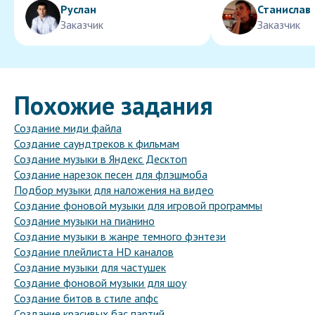
Руслан
Станислав
Заказчик
Заказчик
Похожие задания
Создание миди файла
Создание саундтреков к фильмам
Создание музыки в Яндекс Десктоп
Создание нарезок песен для флэшмоба
Подбор музыки для наложения на видео
Создание фоновой музыки для игровой программы
Создание музыки на пианино
Создание музыки в жанре темного фэнтези
Создание плейлиста HD каналов
Создание музыки для частушек
Создание фоновой музыки для шоу
Создание битов в стиле апфс
Создание красивых бас партий