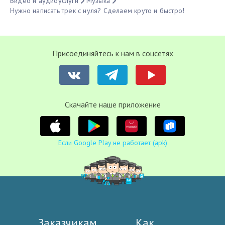
Видео и аудиоуслуги
Музыка
Нужно написать трек с нуля? Сделаем круто и быстро!
Присоединяйтесь к нам в соцсетях
Cкачайте наше приложение
Если Google Play не работает (apk)
Заказчикам
Как