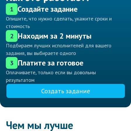
Создайте задание
1
Опишите, что нужно сделать, укажите сроки и
стоимость
Находим за 2 минуты
2
Подбираем лучших исполнителей для вашего
задания, вы выбираете одного
Платите за готовое
3
Оплачиваете, только если вы довольны
результатом
Создать задание
Чем мы лучше