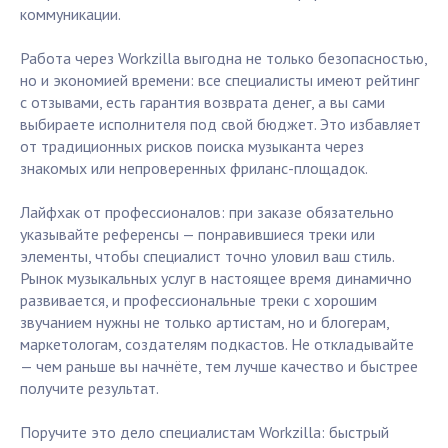
коммуникации.
Работа через Workzilla выгодна не только безопасностью,
но и экономией времени: все специалисты имеют рейтинг
с отзывами, есть гарантия возврата денег, а вы сами
выбираете исполнителя под свой бюджет. Это избавляет
от традиционных рисков поиска музыканта через
знакомых или непроверенных фриланс-площадок.
Лайфхак от профессионалов: при заказе обязательно
указывайте референсы — понравившиеся треки или
элементы, чтобы специалист точно уловил ваш стиль.
Рынок музыкальных услуг в настоящее время динамично
развивается, и профессиональные треки с хорошим
звучанием нужны не только артистам, но и блогерам,
маркетологам, создателям подкастов. Не откладывайте
— чем раньше вы начнёте, тем лучше качество и быстрее
получите результат.
Поручите это дело специалистам Workzilla: быстрый