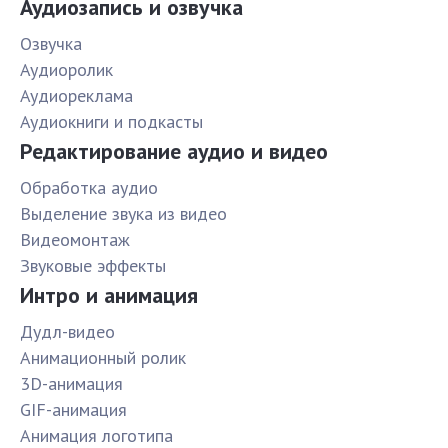
Аудиозапись и озвучка
Озвучка
Аудиоролик
Аудиореклама
Аудиокниги и подкасты
Редактирование аудио и видео
Обработка аудио
Выделение звука из видео
Видеомонтаж
Звуковые эффекты
Интро и анимация
Дудл-видео
Анимационный ролик
3D-анимация
GIF-анимация
Анимация логотипа