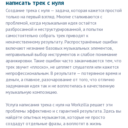
написать трек с нуля
Создание трека с нуля — задача, которая кажется простой
только на первый взгляд. Многие сталкиваются с
проблемой, когда музыкальная идея остаётся
разбросанной и неструктурированной, а попытки
самостоятельно собрать трек приводят к
некачественному результату. Распространённые ошибки
включают незнание базовых музыкальных элементов,
неправильный выбор инструментов и слабое понимание
аранжировки. Такие ошибки часто заканчиваются тем, что
трек звучит «плоско», не цепляет слушателя или кажется
непрофессиональным. В результате — потерянное время и
деньги, а главное, разочарование от того, что отлично
задуманная идея так и не воплотилась в качественную
музыкальную композицию.
Услуга написания трека с нуля на Workzilla решает эти
проблемы эффективно и с гарантией результата. Здесь вы
найдёте опытных музыкантов, которые не просто
создадут отдельные фразы, а воплотят в жизнь