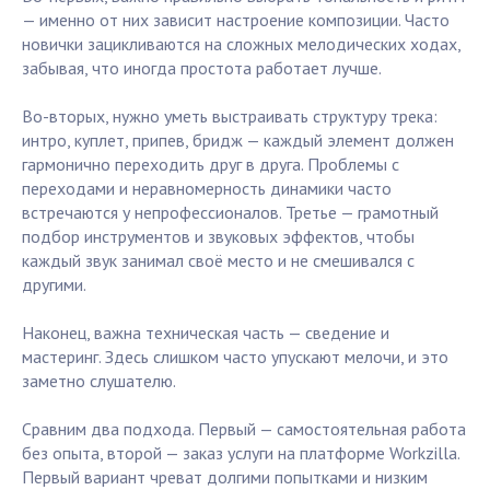
— именно от них зависит настроение композиции. Часто
новички зацикливаются на сложных мелодических ходах,
забывая, что иногда простота работает лучше.
Во-вторых, нужно уметь выстраивать структуру трека:
интро, куплет, припев, бридж — каждый элемент должен
гармонично переходить друг в друга. Проблемы с
переходами и неравномерность динамики часто
встречаются у непрофессионалов. Третье — грамотный
подбор инструментов и звуковых эффектов, чтобы
каждый звук занимал своё место и не смешивался с
другими.
Наконец, важна техническая часть — сведение и
мастеринг. Здесь слишком часто упускают мелочи, и это
заметно слушателю.
Сравним два подхода. Первый — самостоятельная работа
без опыта, второй — заказ услуги на платформе Workzilla.
Первый вариант чреват долгими попытками и низким