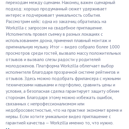
переходам между сценами. Наконец, важен сценарный
подход: хорошо продуманный сюжет удерживает
интерес и подчеркивает уникальность события.
Рассмотрим кейс: одна из заказчиц обратилась на
Workzilla с запросом на свадебное приглашение.
Исполнитель провел съемку в разных локациях с
использованием дрона, применил плавный монтаж и
оригинальную музыку. Итог — видео собрало более 1000
просмотров среди гостей, вызвало массу положительных
отзывов и вызвало слезы радости у родителей
молодоженов. Платформа Workzilla облегчает выбор
исполнителя благодаря прозрачной системе рейтингов и
отзывов. Здесь можно подобрать фрилансера с нужными
техническими навыками и портфолио, сравнить цены и
условия, а безопасная сделка гарантирует защиту обеим
сторонам. Благодаря этому можно избежать ошибок,
связанных с непрофессионализмом или
недобросовестностью, что на практике экономит время и
нервы. Если хотите уникальное видео приглашение с
гарантией качества — Workzilla именно то, что нужно.