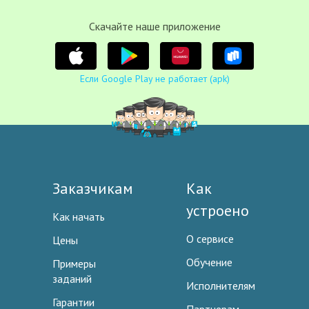
Cкачайте наше приложение
Если Google Play не работает (apk)
Заказчикам
Как
устроено
Как начать
О сервисе
Цены
Обучение
Примеры
заданий
Исполнителям
Гарантии