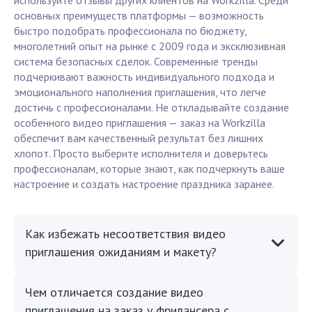
используйте отзывы других клиентов на Workzilla. Среди
основных преимуществ платформы — возможность
быстро подобрать профессионала по бюджету,
многолетний опыт на рынке с 2009 года и эксклюзивная
система безопасных сделок. Современные тренды
подчеркивают важность индивидуального подхода и
эмоционального наполнения приглашения, что легче
достичь с профессионалами. Не откладывайте создание
особенного видео приглашения — заказ на Workzilla
обеспечит вам качественный результат без лишних
хлопот. Просто выберите исполнителя и доверьтесь
профессионалам, которые знают, как подчеркнуть ваше
настроение и создать настроение праздника заранее.
Как избежать несоответствия видео
приглашения ожиданиям и макету?
Чем отличается создание видео
приглашения на заказ у фрилансера с