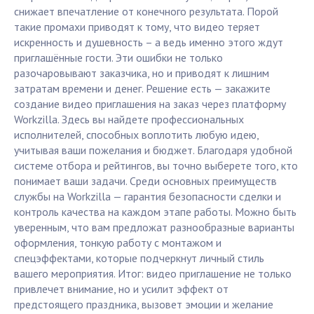
снижает впечатление от конечного результата. Порой
такие промахи приводят к тому, что видео теряет
искренность и душевность – а ведь именно этого ждут
приглашённые гости. Эти ошибки не только
разочаровывают заказчика, но и приводят к лишним
затратам времени и денег. Решение есть — закажите
создание видео приглашения на заказ через платформу
Workzilla. Здесь вы найдете профессиональных
исполнителей, способных воплотить любую идею,
учитывая ваши пожелания и бюджет. Благодаря удобной
системе отбора и рейтингов, вы точно выберете того, кто
понимает ваши задачи. Среди основных преимуществ
службы на Workzilla — гарантия безопасности сделки и
контроль качества на каждом этапе работы. Можно быть
уверенным, что вам предложат разнообразные варианты
оформления, тонкую работу с монтажом и
спецэффектами, которые подчеркнут личный стиль
вашего мероприятия. Итог: видео приглашение не только
привлечет внимание, но и усилит эффект от
предстоящего праздника, вызовет эмоции и желание