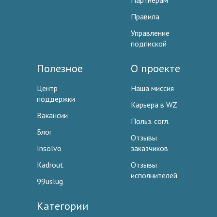
Партнерам
Правила
Управление
подпиской
Полезное
О проекте
Центр
Наша миссия
поддержки
Карьера в WZ
Вакансии
Польз. согл.
Блог
Отзывы
Insolvo
заказчиков
Kadrout
Отзывы
исполнителей
99uslug
Категории