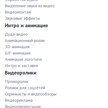
Выделение звука из видео
Видеомонтаж
Звуковые эффекты
Интро и анимация
Дудл-видео
Анимационный ролик
3D-анимация
GIF-анимация
Анимация логотипа
Интро и заставки
Видеоролики
Проморолик
Ролики для соцсетей
Скринкасты и видеообзоры
Видеореклама
Видеопрезентация