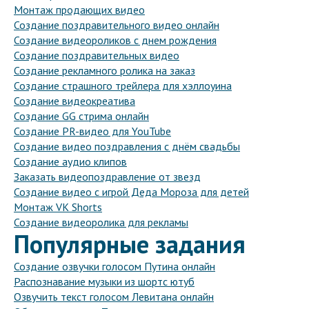
Монтаж продающих видео
Создание поздравительного видео онлайн
Создание видеороликов с днем рождения
Создание поздравительных видео
Создание рекламного ролика на заказ
Создание страшного трейлера для хэллоуина
Создание видеокреатива
Создание GG стрима онлайн
Создание PR-видео для YouTube
Создание видео поздравления с днём свадьбы
Создание аудио клипов
Заказать видеопоздравление от звезд
Создание видео с игрой Деда Мороза для детей
Монтаж VK Shorts
Создание видеоролика для рекламы
Популярные задания
Создание озвучки голосом Путина онлайн
Распознавание музыки из шортс ютуб
Озвучить текст голосом Левитана онлайн