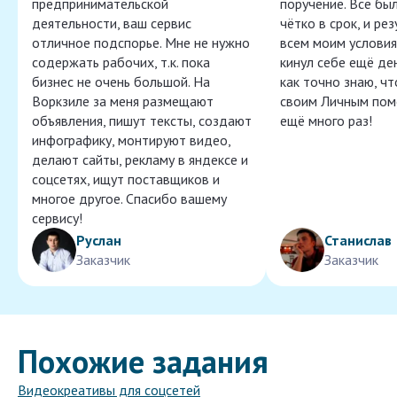
предпринимательской
поручение. Всё бы
деятельности, ваш сервис
чётко в срок, и ре
отличное подспорье. Мне не нужно
всем моим условия
содержать рабочих, т.к. пока
кинул себе ещё ден
бизнес не очень большой. На
как точно знаю, ч
Воркзиле за меня размещают
своим Личным пом
объявления, пишут тексты, создают
ещё много раз!
инфографику, монтируют видео,
делают сайты, рекламу в яндексе и
соцсетях, ищут поставщиков и
многое другое. Спасибо вашему
сервису!
Руслан
Станислав
Заказчик
Заказчик
Похожие задания
Видеокреативы для соцсетей