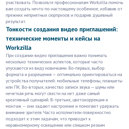
участвовать. Позвольте профессионалам Workzilla помочь
вам создать нечто по-настоящему особенное, избавив от
прежних неприятных сюрпризов и подарив душевный
результат.
Тонкости создания видео приглашений:
технические моменты и кейсы на
Workzilla
При создании видео приглашения важно понимать
несколько технических аспектов, которые часто
упускаются из виду новичками. Во-первых, выбор
формата и разрешения — оптимально ориентироваться на
устройства получателей: мобильные телефоны, планшеты
или ПК. Во-вторых, качество записи звука — шумы или
нечеткая речь могут свести на нет даже самый
креативный сценарий. В-третьих, цветокоррекция и
монтаж — они задают настроение и помогают удержать
внимание зрителя. Часто исполнители поверхностно
подходят к этим задачам, что приводит к
неравномерному освещению или слишком резким