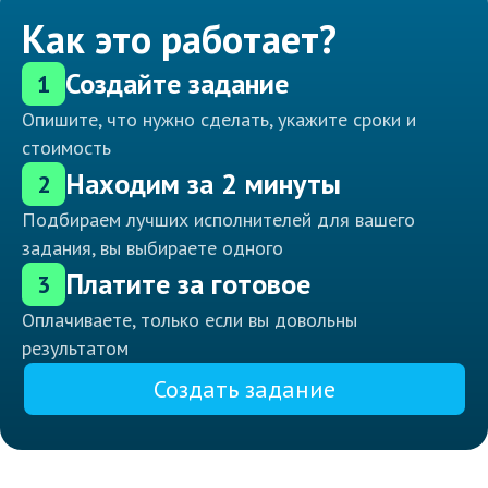
Как это работает?
Создайте задание
1
Опишите, что нужно сделать, укажите сроки и
стоимость
Находим за 2 минуты
2
Подбираем лучших исполнителей для вашего
задания, вы выбираете одного
Платите за готовое
3
Оплачиваете, только если вы довольны
результатом
Создать задание