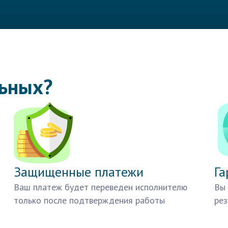
льных?
Защищенные платежи
Га
Ваш платеж будет переведен исполнителю
Вы 
только после подтверждения работы
рез