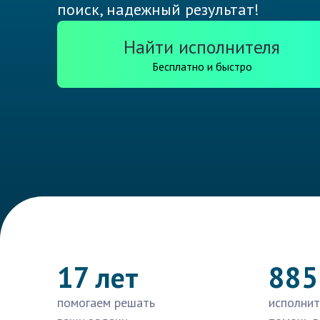
поиск, надежный результат!
Найти исполнителя
Бесплатно и быстро
17 лет
885
помогаем решать
исполнит