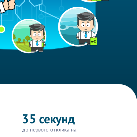
35 секунд
до первого отклика на