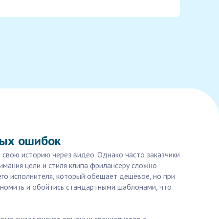
ных ошибок
ь свою историю через видео. Однако часто заказчики
имания цели и стиля клипа фрилансеру сложно
его исполнителя, который обещает дешёвое, но при
кономить и обойтись стандартными шаблонами, что