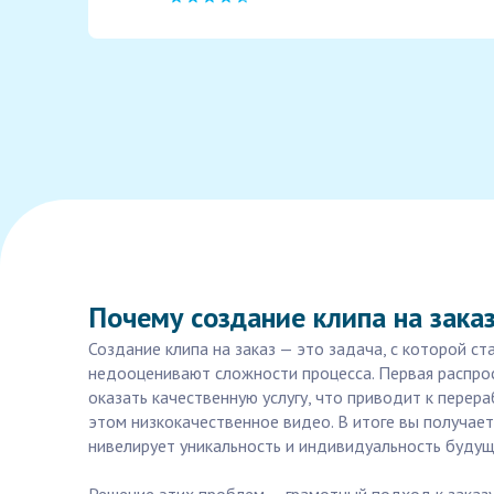
Почему создание клипа на зака
Создание клипа на заказ — это задача, с которой с
недооценивают сложности процесса. Первая распрос
оказать качественную услугу, что приводит к пере
этом низкокачественное видео. В итоге вы получае
нивелирует уникальность и индивидуальность будуще