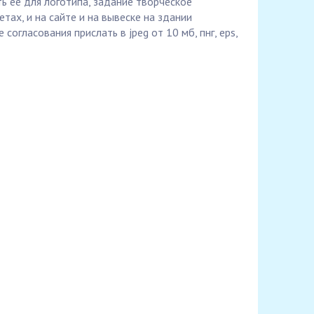
ь ее для логотипа, задание творческое
тах, и на сайте и на вывеске на здании
е согласования прислать в jpeg от 10 мб, пнг, eps,