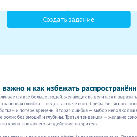
Создать задание
з важно и как избежать распространён
талкивается всё больше людей, желающих выделиться и выразит
транённая ошибка — недостаток чёткого брифа. Без ясного пон
работкам и потере времени. Вторая ошибка — выбор неподходящ
те ролик без эмоций и глубины. Третья тенденция — желание сэ
го клипа, снижая его воздействие на зрителя.