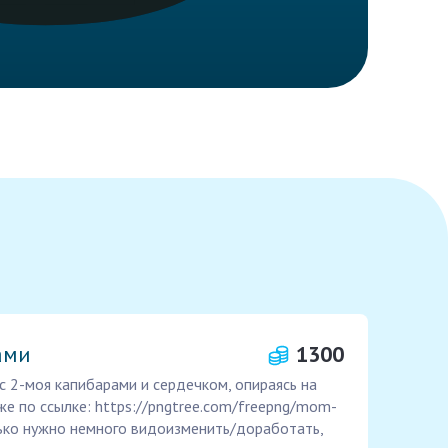
ами
1300
с 2-моя капибарами и сердечком, опираясь на
же по ссылке: https://pngtree.com/freepng/mom-
ько нужно немного видоизменить/доработать,