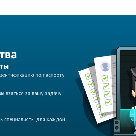
тва
сты
идентификацию по паспорту
ы взяться за вашу задачу
ть специалисты для каждой