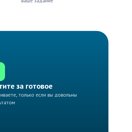
ваше задание
тите за готовое
иваете, только если вы довольны
ьтатом