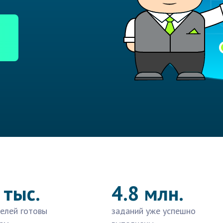
 тыс.
4.8 млн.
елей готовы
заданий уже успешно