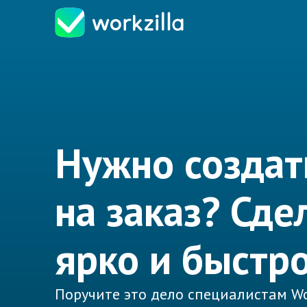
Нужно создат
на заказ? Сде
ярко и быстро
Поручите это дело специалистам Wo