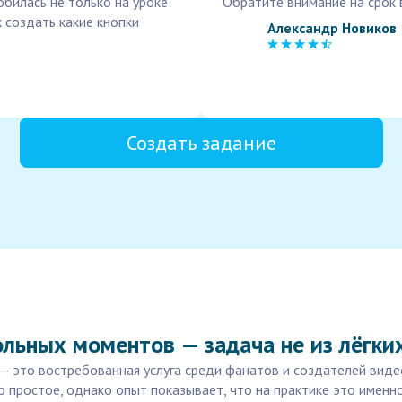
обилась не только на уроке
Обратите внимание на срок 
к создать какие кнопки
Александр Новиков
Создать задание
льных моментов — задача не из лёгки
— это востребованная услуга среди фанатов и создателей вид
 простое, однако опыт показывает, что на практике это именн