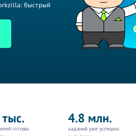
rkzilla: быстрый
 тыс.
4.8 млн.
елей готовы
заданий уже успешно