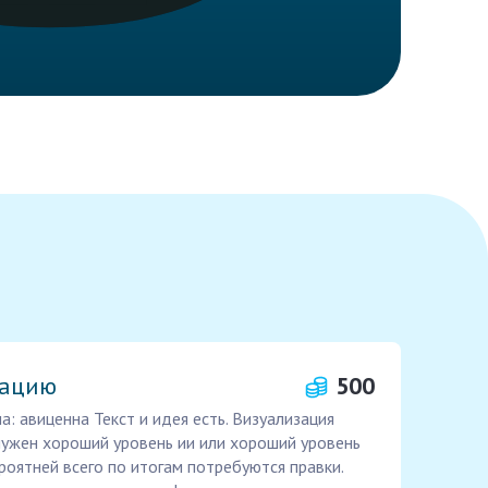
тацию
500
: авиценна Текст и идея есть. Визуализация
нужен хороший уровень ии или хороший уровень
роятней всего по итогам потребуются правки.