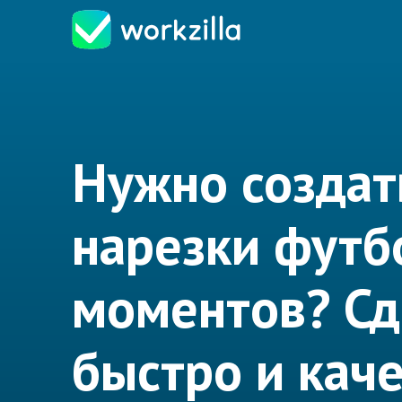
Нужно создат
нарезки футб
моментов? С
быстро и кач