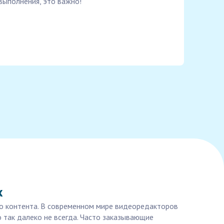
выполнения, это важно!
х
ео контента. В современном мире видеоредакторов
о так далеко не всегда. Часто заказывающие