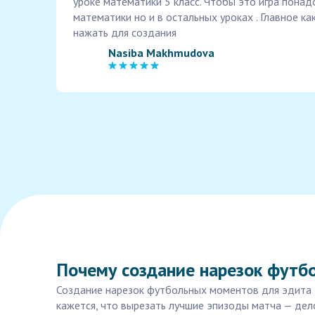
уроке математики 5 класс. Чтобы это игра понад
математики но и в остальных уроках . Главное ка
нажать для создания
Nasiba Makhmudova
Почему создание нарезок футбо
Создание нарезок футбольных моментов для эдита 
кажется, что вырезать лучшие эпизоды матча — дело