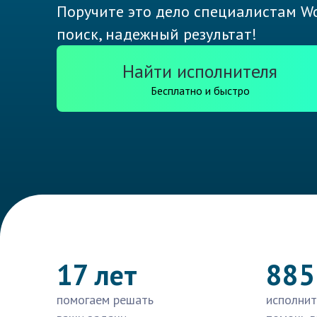
Поручите это дело специалистам Wo
поиск, надежный результат!
Найти исполнителя
Бесплатно и быстро
17 лет
885
помогаем решать
исполнит