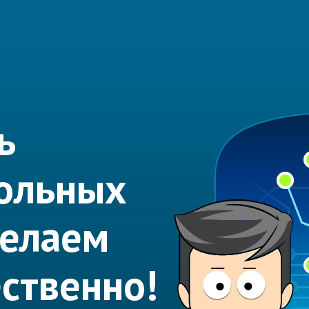
ь
ольных
делаем
ественно!