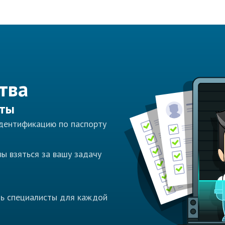
тва
сты
идентификацию по паспорту
ы взяться за вашу задачу
ть специалисты для каждой