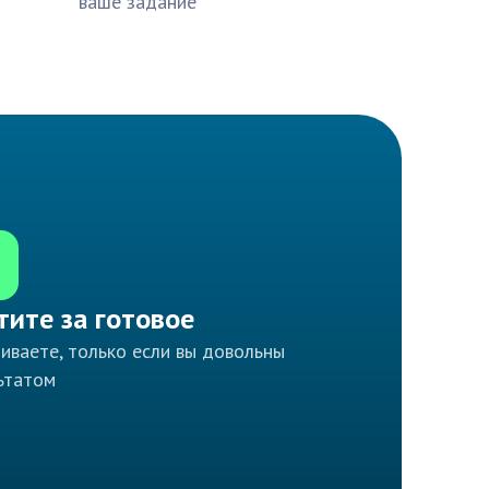
ваше задание
тите за готовое
иваете, только если вы довольны
ьтатом