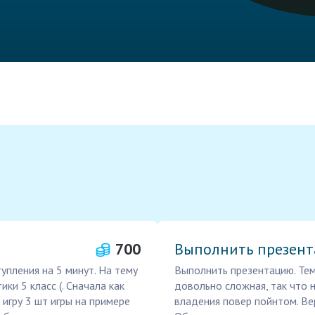
700
Выполнить презен
упления на 5 минут. На тему
Выполнить презентацию. Тема
ики 5 класс (. Сначала как
довольно сложная, так что 
игру 3 шт игры на примере
владения повер пойнтом. Ве