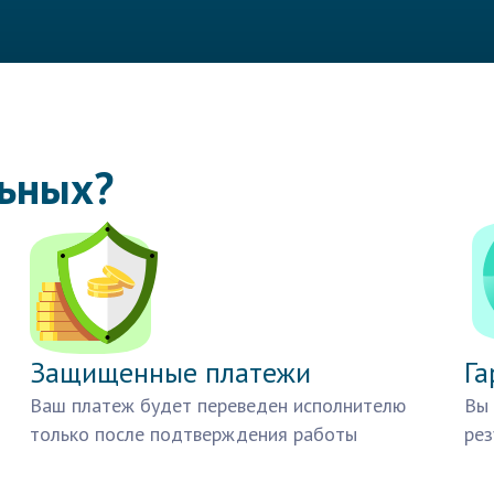
льных?
Защищенные платежи
Га
Ваш платеж будет переведен исполнителю
Вы 
только после подтверждения работы
рез