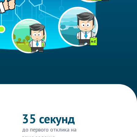
35 секунд
до первого отклика на