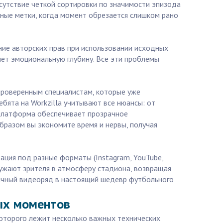
сутствие четкой сортировки по значимости эпизода
ные метки, когда момент обрезается слишком рано
ание авторских прав при использовании исходных
ряет эмоциональную глубину. Все эти проблемы
 проверенным специалистам, которые уже
ебята на Workzilla учитывают все нюансы: от
 платформа обеспечивает прозрачное
бразом вы экономите время и нервы, получая
ация под разные форматы (Instagram, YouTube,
гружают зрителя в атмосферу стадиона, возвращая
бычный видеоряд в настоящий шедевр футбольного
ых моментов
которого лежит несколько важных технических