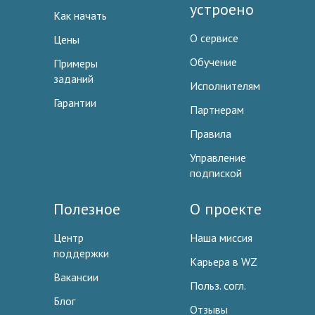
устроено
Как начать
О сервисе
Цены
Обучение
Примеры
заданий
Исполнителям
Гарантии
Партнерам
Правила
Управление
подпиской
Полезное
О проекте
Центр
Наша миссия
поддержки
Карьера в WZ
Вакансии
Польз. согл.
Блог
Отзывы