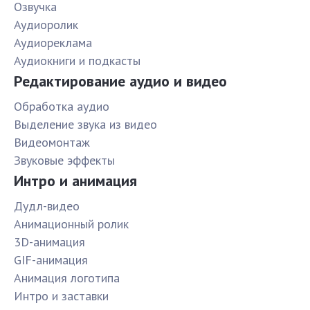
Озвучка
Аудиоролик
Аудиореклама
Аудиокниги и подкасты
Редактирование аудио и видео
Обработка аудио
Выделение звука из видео
Видеомонтаж
Звуковые эффекты
Интро и анимация
Дудл-видео
Анимационный ролик
3D-анимация
GIF-анимация
Анимация логотипа
Интро и заставки