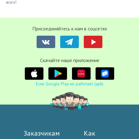
всех!
Присоединяйтесь к нам в соцсетях
Cкачайте наше приложение
Если Google Play не работает (apk)
Заказчикам
Как