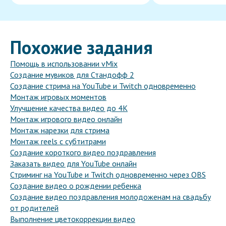
Похожие задания
Помощь в использовании vMix
Создание мувиков для Стандофф 2
Создание стрима на YouTube и Twitch одновременно
Монтаж игровых моментов
Улучшение качества видео до 4К
Монтаж игрового видео онлайн
Монтаж нарезки для стрима
Монтаж reels с субтитрами
Создание короткого видео поздравления
Заказать видео для YouTube онлайн
Стриминг на YouTube и Twitch одновременно через OBS
Создание видео о рождении ребенка
Создание видео поздравления молодоженам на свадьбу
от родителей
Выполнение цветокоррекции видео