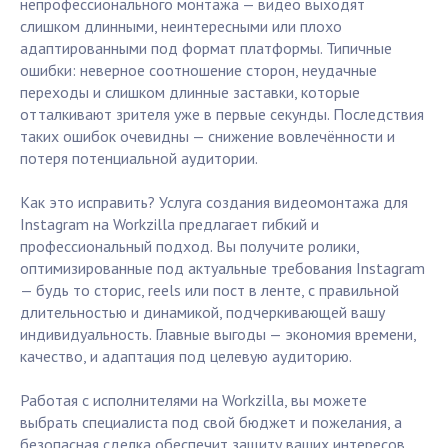
непрофессионального монтажа — видео выходят
слишком длинными, неинтересными или плохо
адаптированными под формат платформы. Типичные
ошибки: неверное соотношение сторон, неудачные
переходы и слишком длинные заставки, которые
отталкивают зрителя уже в первые секунды. Последствия
таких ошибок очевидны — снижение вовлечённости и
потеря потенциальной аудитории.
Как это исправить? Услуга создания видеомонтажа для
Instagram на Workzilla предлагает гибкий и
профессиональный подход. Вы получите ролики,
оптимизированные под актуальные требования Instagram
— будь то сторис, reels или пост в ленте, с правильной
длительностью и динамикой, подчеркивающей вашу
индивидуальность. Главные выгоды — экономия времени,
качество, и адаптация под целевую аудиторию.
Работая с исполнителями на Workzilla, вы можете
выбрать специалиста под свой бюджет и пожелания, а
безопасная сделка обеспечит защиту ваших интересов.