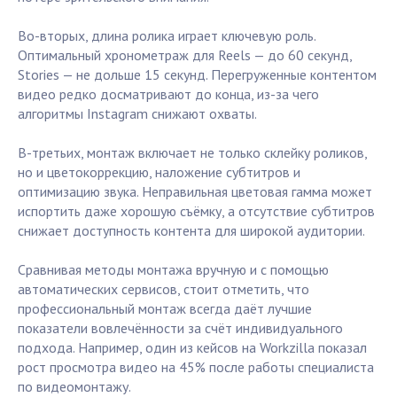
Во-вторых, длина ролика играет ключевую роль.
Оптимальный хронометраж для Reels — до 60 секунд,
Stories — не дольше 15 секунд. Перегруженные контентом
видео редко досматривают до конца, из-за чего
алгоритмы Instagram снижают охваты.
В-третьих, монтаж включает не только склейку роликов,
но и цветокоррекцию, наложение субтитров и
оптимизацию звука. Неправильная цветовая гамма может
испортить даже хорошую съёмку, а отсутствие субтитров
снижает доступность контента для широкой аудитории.
Сравнивая методы монтажа вручную и с помощью
автоматических сервисов, стоит отметить, что
профессиональный монтаж всегда даёт лучшие
показатели вовлечённости за счёт индивидуального
подхода. Например, один из кейсов на Workzilla показал
рост просмотра видео на 45% после работы специалиста
по видеомонтажу.