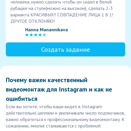
человека, нужно сделать чтобы он сидел в белой
рубашке на стуле(можно на высоком), сделать 2-3
варианта КРАСИВЫХ!! СОВПАДЕНИЕ ЛИЦА 1 В 1!
ДРУГОЕ ОТКЛОНЯЮ!
Hanna Manannikava
Создать задание
Почему важен качественный
видеомонтаж для Instagram и как не
ошибиться
Если вы хотите, чтобы ваши видео в Instagram
действительно цепляли и увеличивали число подписчиков,
важно обратиться к профессиональному видеомонтажу. К
сожалению, многие сталкиваются с проблемой