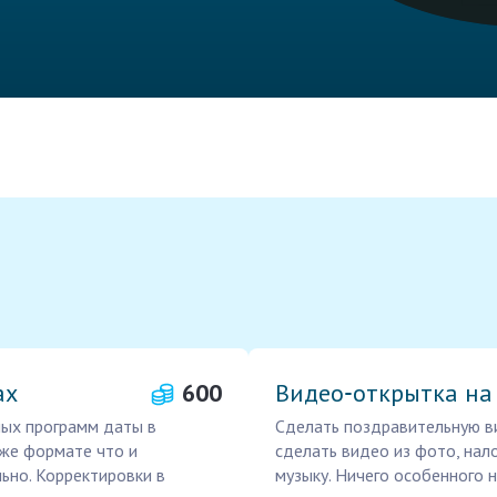
ах
600
Видео‑открытка на
ых программ даты в
Сделать поздравительную в
 же формате что и
сделать видео из фото, нал
ьно. Корректировки в
музыку. Ничего особенного 