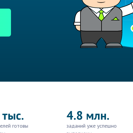
 тыс.
4.8 млн.
елей готовы
заданий уже успешно