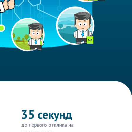
35 секунд
до первого отклика на