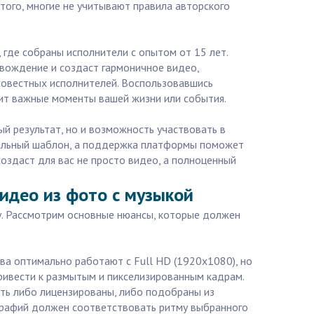
того, многие не учитывают правила авторского
 где собраны исполнители с опытом от 15 лет.
вождение и создаст гармоничное видео,
совестных исполнителей. Воспользовавшись
азит важные моменты вашей жизни или события.
ый результат, но и возможность участвовать в
рсальный шаблон, а поддержка платформы поможет
оздаст для вас не просто видео, а полноценный
идео из фото с музыкой
лу. Рассмотрим основные нюансы, которые должен
ва оптимально работают с Full HD (1920x1080), но
ривести к размытым и пикселизированным кадрам.
ыть либо лицензированы, либо подобраны из
ографий должен соответствовать ритму выбранного