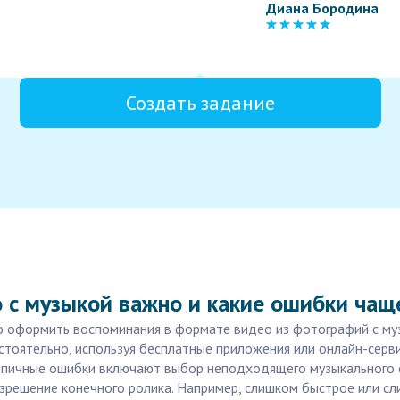
Диана Бородина
Создать задание
 с музыкой важно и какие ошибки чащ
но оформить воспоминания в формате видео из фотографий с му
тоятельно, используя бесплатные приложения или онлайн-серви
Типичные ошибки включают выбор неподходящего музыкального 
азрешение конечного ролика. Например, слишком быстрое или