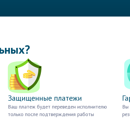
льных?
Защищенные платежи
Га
Ваш платеж будет переведен исполнителю
Вы 
только после подтверждения работы
рез