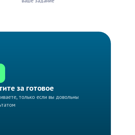
ваше задание
тите за готовое
иваете, только если вы довольны
ьтатом