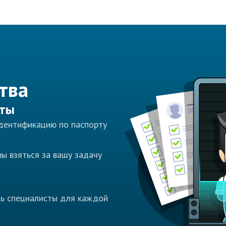
тва
сты
идентификацию по паспорту
ы взяться за вашу задачу
ть специалисты для каждой