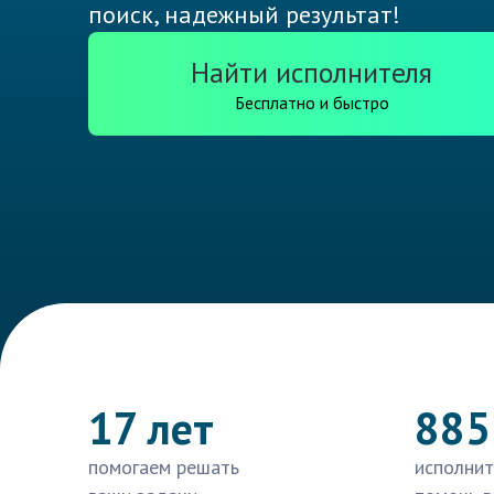
поиск, надежный результат!
Найти исполнителя
Бесплатно и быстро
17 лет
885
помогаем решать
исполнит