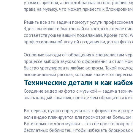
утомить зрителя, а неподобранная по настроению м
права на музыку, что может привести к блокировка
Решить все эти задачи помогут услуги профессионал
Здесь вы можете быстро найти того, кто сделает 
соответствующее вашим пожеланиям. Кроме того, Wo
профессиональной услугой создания видео из фото с
Основные выгоды от обращения к специалистам через
процессе выбора звукового оформления и стиля мон
быстро урегулировать любые вопросы. Такой подход
эмоциональный рассказ, который захочется пересмат
Технические детали и как избе
Создание видео из фото с музыкой — задача технич
знать каждый заказчик, прежде чем обращаться к и
Во-первых, нужно определиться с форматом и разре
если видео планируется для просмотра на большом 
Во-вторых, подбор музыки — это не просто вопрос 
бесплатных библиотек, чтобы избежать блокировок 