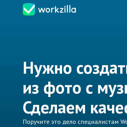
Нужно создат
из фото с му
Сделаем каче
Поручите это дело специалистам Wo