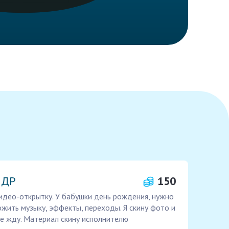
 ДР
150
идео-открытку. У бабушки день рождения, нужно
ожить музыку, эффекты, переходы. Я скину фото и
не жду. Материал скину исполнителю