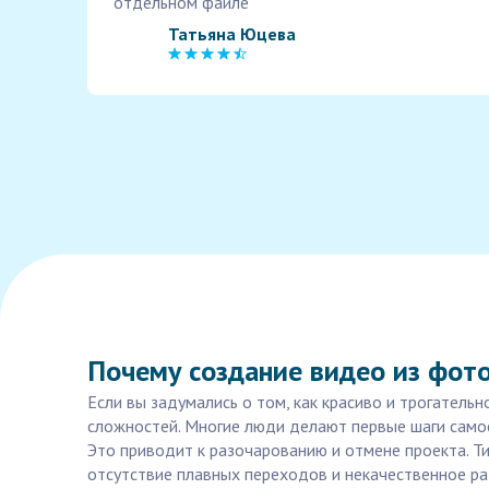
отдельном файле
Татьяна Юцева
Почему создание видео из фото
Если вы задумались о том, как красиво и трогатель
сложностей. Многие люди делают первые шаги самос
Это приводит к разочарованию и отмене проекта. 
отсутствие плавных переходов и некачественное р