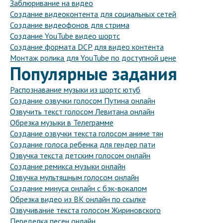
Заблюривание на видео
Создание видеоконтента для социальных сетей
Создание видеофонов для стрима
Создание YouTube видео шортс
Создание формата DCP для видео контента
Монтаж ролика для YouTube по доступной цене
Популярные задания
Распознавание музыки из шортс ютуб
Создание озвучки голосом Путина онлайн
Озвучить текст голосом Левитана онлайн
Обрезка музыки в Телеграмме
Создание озвучки текста голосом аниме тян
Создание голоса ребенка для гендер пати
Озвучка текста детским голосом онлайн
Создание ремикса музыки онлайн
Озвучка мультяшным голосом онлайн
Создание минуса онлайн с бэк-вокалом
Обрезка видео из ВК онлайн по ссылке
Озвучивание текста голосом Жириновского
Переделка песен онлайн