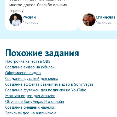
многое другое. Спасибо вашему
сервису!
Руслан
Станислав
Заказчик
Заказчик
Похожие задания
Настройка качества OBS
Создание видео на юбилей
Оформление видео
Создание футажей для клипа
Создание эффекта размытия видео в Sony Vegas
Создание футажей для подписки на YouTube
Монтаж видео для Amazon
Обучение Sony Vegas Pro онлайн
Создание смешных нарезок
Запись видео на английском