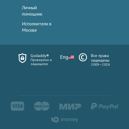
Личный
помощник
Исполнители в
Москве
Godaddy®
Все права
Eng
Проверено и
защищены
защищено
2009—2026