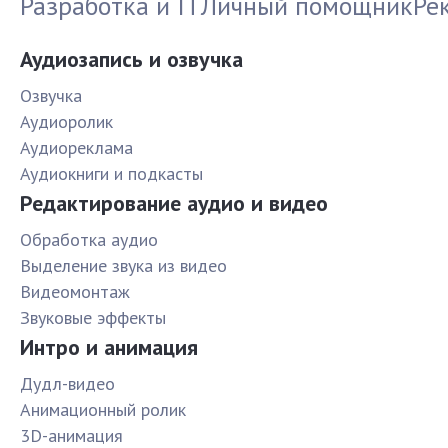
Разработка и IT
Личный помощник
Ре
Аудиозапись и озвучка
Озвучка
Аудиоролик
Аудиореклама
Аудиокниги и подкасты
Редактирование аудио и видео
Обработка аудио
Выделение звука из видео
Видеомонтаж
Звуковые эффекты
Интро и анимация
Дудл-видео
Анимационный ролик
3D-анимация