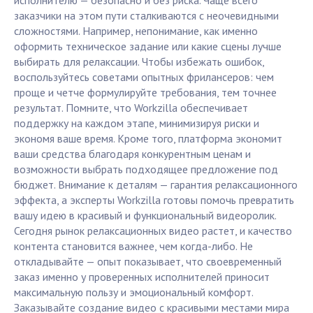
исполнителю — безопасно и без риска. Чаще всего
заказчики на этом пути сталкиваются с неочевидными
сложностями. Например, непонимание, как именно
оформить техническое задание или какие сцены лучше
выбирать для релаксации. Чтобы избежать ошибок,
воспользуйтесь советами опытных фрилансеров: чем
проще и четче формулируйте требования, тем точнее
результат. Помните, что Workzilla обеспечивает
поддержку на каждом этапе, минимизируя риски и
экономя ваше время. Кроме того, платформа экономит
ваши средства благодаря конкурентным ценам и
возможности выбрать подходящее предложение под
бюджет. Внимание к деталям — гарантия релаксационного
эффекта, а эксперты Workzilla готовы помочь превратить
вашу идею в красивый и функциональный видеоролик.
Сегодня рынок релаксационных видео растет, и качество
контента становится важнее, чем когда-либо. Не
откладывайте — опыт показывает, что своевременный
заказ именно у проверенных исполнителей приносит
максимальную пользу и эмоциональный комфорт.
Заказывайте создание видео с красивыми местами мира