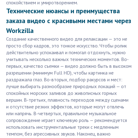
спокойствием и умиротворением.
Технические нюансы и преимущества
заказа видео с красивыми местами через
Workzilla
Создание качественного видео для релаксации — это не
просто сбор кадров, это тонкое искусство. Чтобы ролик
действительно успокаивал и помогал отдохнуть, нужно
учитывать несколько важных технических моментов. Во-
первых, качество съемки — видео должно быть в высоком
разрешении (минимум Full HD), чтобы картинка не
раздражала глаз. Во-вторых, подбор ракурсов и мест:
лучше выбирать разнообразие природных локаций — от
спокойных морских заливов до живописных горных
вершин. В-третьих, плавность переходов между сценами
и отсутствие резких эффектов, которые могут отвлечь
или напрячь. В-четвертых, правильное музыкальное
сопровождение играет ключевую роль — рекомендуется
использовать инструментальные треки с медленным
темпом, без агрессивных звуков. Наконец, важно