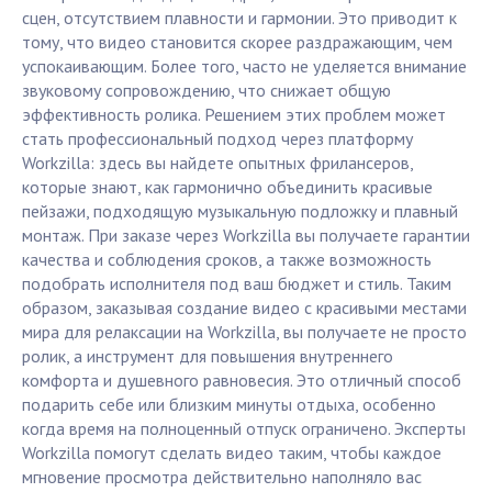
сцен, отсутствием плавности и гармонии. Это приводит к
тому, что видео становится скорее раздражающим, чем
успокаивающим. Более того, часто не уделяется внимание
звуковому сопровождению, что снижает общую
эффективность ролика. Решением этих проблем может
стать профессиональный подход через платформу
Workzilla: здесь вы найдете опытных фрилансеров,
которые знают, как гармонично объединить красивые
пейзажи, подходящую музыкальную подложку и плавный
монтаж. При заказе через Workzilla вы получаете гарантии
качества и соблюдения сроков, а также возможность
подобрать исполнителя под ваш бюджет и стиль. Таким
образом, заказывая создание видео с красивыми местами
мира для релаксации на Workzilla, вы получаете не просто
ролик, а инструмент для повышения внутреннего
комфорта и душевного равновесия. Это отличный способ
подарить себе или близким минуты отдыха, особенно
когда время на полноценный отпуск ограничено. Эксперты
Workzilla помогут сделать видео таким, чтобы каждое
мгновение просмотра действительно наполняло вас