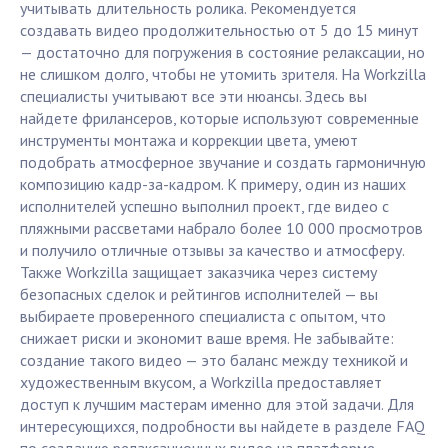
учитывать длительность ролика. Рекомендуется
создавать видео продолжительностью от 5 до 15 минут
— достаточно для погружения в состояние релаксации, но
не слишком долго, чтобы не утомить зрителя. На Workzilla
специалисты учитывают все эти нюансы. Здесь вы
найдете фрилансеров, которые используют современные
инструменты монтажа и коррекции цвета, умеют
подобрать атмосферное звучание и создать гармоничную
композицию кадр-за-кадром. К примеру, один из наших
исполнителей успешно выполнил проект, где видео с
пляжными рассветами набрало более 10 000 просмотров
и получило отличные отзывы за качество и атмосферу.
Также Workzilla защищает заказчика через систему
безопасных сделок и рейтингов исполнителей — вы
выбираете проверенного специалиста с опытом, что
снижает риски и экономит ваше время. Не забывайте:
создание такого видео — это баланс между техникой и
художественным вкусом, а Workzilla предоставляет
доступ к лучшим мастерам именно для этой задачи. Для
интересующихся, подробности вы найдете в разделе FAQ