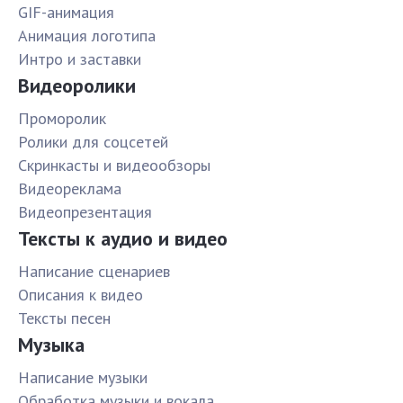
GIF-анимация
Анимация логотипа
Интро и заставки
Видеоролики
Проморолик
Ролики для соцсетей
Скринкасты и видеообзоры
Видеореклама
Видеопрезентация
Тексты к аудио и видео
Написание сценариев
Описания к видео
Тексты песен
Музыка
Написание музыки
Обработка музыки и вокала