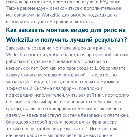
ошибок при монтаже, внимательно изучите FAQ ниже.
Также рекомендуем ознакомиться с дополнительными
материалами на Workzilla для выбора подходящего
исполнителя с учётом сроков и бюджета.
Как заказать монтаж видео для рилс на
Workzilla и получить лучший результат?
Заказывать создание монтажа видео для рилс на
Workzilla просто и удобно благодаря прозрачной системе
работы и поддержке фрилансеров с опытом от
нескольких лет. Вот как это происходит: 1. Оформляете
заявку с описанием ваших пожеланий — желательно
указать цель видео, стиль, предпочтения по музыке и
эффектам. 2. Система платформы предложит
подходящих исполнителей, учитывая рейтинг, портфолио
и отзывы. 3. Вы выбираете специалиста по бюджету и
срокам, после чего оговариваете детали и заключаете
сделку — здесь действует система безопасных платежей,
благодаря которой деньги переводятся фрилансеру
только после одобрения результата. 4. Исполнитель
начинает работу — вы получаете промежуточные