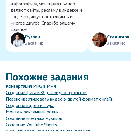
инфографику, монтируют видео,
делают сайты, рекламу в яндексе и
соцсетях, ищут поставщиков и
многое другое. Спасибо вашему
сервису!
Руслан
Станислав
Заказчик
Заказчик
Похожие задания
Конвертация PNG в MP4
Создание футажей для видео проектов
Переконвертировать видео в другой формат онлайн
Создание видео и звука
Монтаж рекламный ролик
Создание монтажа мувиков
Создание YouTube Shorts