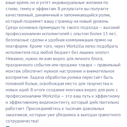
ваше время, но и учтёт индивидуальные желания по
стилю, темпу и эффектам. В результате вы получите
качественный, динамичный и запоминающийся ролик,
который поднимет вашу страницу на новый уровень.
Среди основных преимуществ такого подхода — высокий
профессионализм исполнителей с опытом более 15 лет,
безопасные сделки и удобная коммуникация прямо на
платформе. Кроме того, через Workzilla легко подобрать
исполнителя под любой бюджет без лишних хлопот.
Неважно, нужно ли вам видео для личного блога,
праздничного события или продажи товара — правильный
монтаж обеспечит нужное настроение и внимательное
восприятие. Задача обработки ролика перестаёт быть
головной болью, освобождая место для творчества и
новых идей. В итоге создание монтажа видео для рилс с
профессионалами Workzilla — это ваш путь к эффектному
и эффективному видеоконтенту, который действительно
работает. Присоединяйтесь к тысячам довольных
заказчиков, которые уже убедились в выгодах грамотного
сотрудничества!