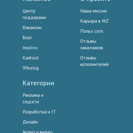
Центр
Наша миссия
поддержки
Карьера в WZ
Вакансии
Польз. согл.
Блог
Отзывы
Insolvo
заказчиков
Kadrout
Отзывы
исполнителей
99uslug
Категории
Реклама и
соцсети
Разработка и IT
Дизайн
Аудио и видео