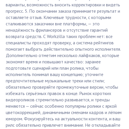
варианты, возможность вносить корректировки и видеть
прогресс. 5. По окончании заказа принимаете результат и
оставляете отзыв. Ключевые трудности, с которыми
сталкиваются заказчики вне платформы, — это
ненадёжность фрилансеров и отсутствие гарантий
возврата средств. С Workzilla таких проблем нет: все
специалисты проходят проверку, а система рейтингов
помогает выбрать действительно опытного исполнителя.
Дополнительно отметим несколько лайфхаков, которые
экономят время и повышают качество: заранее
подготовьте сценарий или план ролика, чтобы
исполнитель понимал вашу концепцию; уточните
предпочтительные музыкальные треки или стили;
обязательно проверяйте промежуточные версии, чтобы
избежать серьёзных правок в конце. Рынок коротких
видеороликов стремительно развивается, и тренды
меняются — сейчас особенно популярны ролики с яркой
цветокоррекцией, динамичными сменами кадров и лёгким
юмором. Фокусируйтесь на актуальности контента, и ваш
рилс обязательно привлечет внимание. Не откладывайте