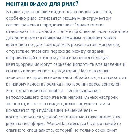
монтаж видео для рилс?
В наши дни короткие видео для социальных сетей,
особенно рилс, становятся мощным инструментом
самовыражения и продвижения. Однако многие
сталкиваются с одной и той же проблемой: монтаж видео
для рилс кажется слишком сложным, занимает много
времени и не даёт ожидаемых результатов. Например,
отсутствие плавного перехода между кадрами,
неправильный подбор музыки или неподходящая
цветокоррекция могут серьезно испортить впечатление и
снизить вовлечённость аудитории. Часто новички
экономят на профессиональной обработке, что приводит
к низкому качеству ролика и потере интереса зрителей.
Еще одна типичная ошибка — использование
неподходящего формата или неправильных настроек
экспорта, из-за чего видео долго загружается или
искажается при публикации. Решение есть —
воспользоваться услугой создания монтажа видео для
рилс на платформе Workzilla. Здесь вы быстро найдёте
опытного специалиста, который не только сэкономит