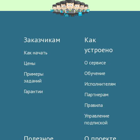
Заказчикам
Как
устроено
Как начать
О сервисе
Цены
Обучение
Примеры
заданий
Исполнителям
Гарантии
Партнерам
Правила
Управление
подпиской
Полезное
О проекте