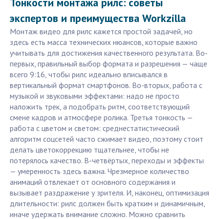
Тонкости монтажа рилс: советы
экспертов и преимущества Workzilla
Монтаж видео для рилс кажется простой задачей, но
здесь есть масса технических нюансов, которые важно
учитывать для достижения качественного результата. Во-
первых, правильный выбор формата и разрешения — чаще
всего 9:16, чтобы рилс идеально вписывался в
вертикальный формат смартфонов. Во-вторых, работа с
музыкой и звуковыми эффектами: надо не просто
наложить трек, а подобрать ритм, соответствующий
смене кадров и атмосфере ролика. Третья тонкость —
работа с цветом и светом: среднестатистический
алгоритм соцсетей часто сжимает видео, поэтому стоит
делать цветокоррекцию тщательнее, чтобы не
потерялось качество. В-четвёртых, переходы и эффекты
— умеренность здесь важна. Чрезмерное количество
анимаций отвлекает от основного содержания и
вызывает раздражение у зрителя. И, наконец, оптимизация
длительности: рилс должен быть кратким и динамичным,
иначе удержать внимание сложно. Можно сравнить