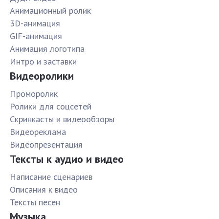
Анимационный ролик
3D-анимация
GIF-анимация
Анимация логотипа
Интро и заставки
Видеоролики
Проморолик
Ролики для соцсетей
Скринкасты и видеообзоры
Видеореклама
Видеопрезентация
Тексты к аудио и видео
Написание сценариев
Описания к видео
Тексты песен
Музыка