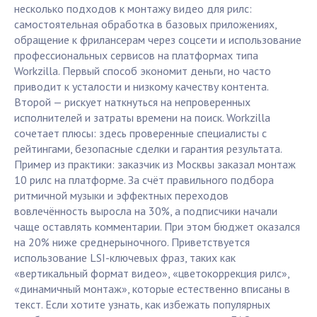
несколько подходов к монтажу видео для рилс:
самостоятельная обработка в базовых приложениях,
обращение к фрилансерам через соцсети и использование
профессиональных сервисов на платформах типа
Workzilla. Первый способ экономит деньги, но часто
приводит к усталости и низкому качеству контента.
Второй — рискует наткнуться на непроверенных
исполнителей и затраты времени на поиск. Workzilla
сочетает плюсы: здесь проверенные специалисты с
рейтингами, безопасные сделки и гарантия результата.
Пример из практики: заказчик из Москвы заказал монтаж
10 рилс на платформе. За счёт правильного подбора
ритмичной музыки и эффектных переходов
вовлечённость выросла на 30%, а подписчики начали
чаще оставлять комментарии. При этом бюджет оказался
на 20% ниже среднерыночного. Приветствуется
использование LSI-ключевых фраз, таких как
«вертикальный формат видео», «цветокоррекция рилс»,
«динамичный монтаж», которые естественно вписаны в
текст. Если хотите узнать, как избежать популярных