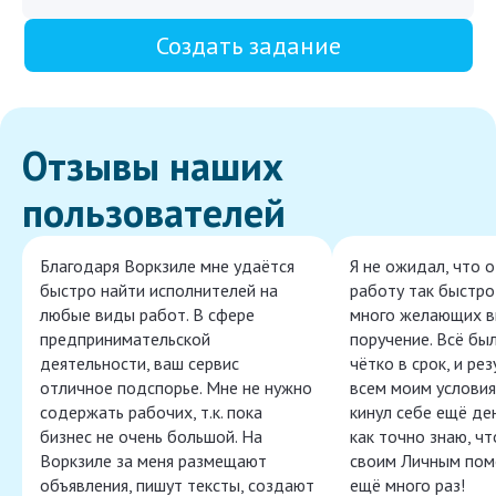
Создать задание
Отзывы наших
пользователей
Благодаря Воркзиле мне удаётся
Я не ожидал, что 
быстро найти исполнителей на
работу так быстро,
любые виды работ. В сфере
много желающих в
предпринимательской
поручение. Всё бы
деятельности, ваш сервис
чётко в срок, и ре
отличное подспорье. Мне не нужно
всем моим условия
содержать рабочих, т.к. пока
кинул себе ещё ден
бизнес не очень большой. На
как точно знаю, ч
Воркзиле за меня размещают
своим Личным пом
объявления, пишут тексты, создают
ещё много раз!