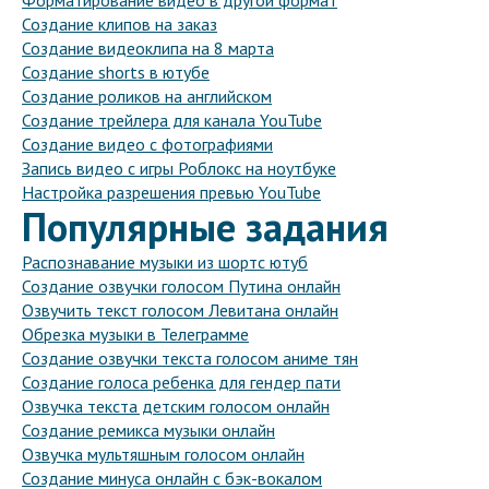
Форматирование видео в другой формат
Создание клипов на заказ
Создание видеоклипа на 8 марта
Создание shorts в ютубе
Создание роликов на английском
Создание трейлера для канала YouTube
Создание видео с фотографиями
Запись видео с игры Роблокс на ноутбуке
Настройка разрешения превью YouTube
Популярные задания
Распознавание музыки из шортс ютуб
Создание озвучки голосом Путина онлайн
Озвучить текст голосом Левитана онлайн
Обрезка музыки в Телеграмме
Создание озвучки текста голосом аниме тян
Создание голоса ребенка для гендер пати
Озвучка текста детским голосом онлайн
Создание ремикса музыки онлайн
Озвучка мультяшным голосом онлайн
Создание минуса онлайн с бэк-вокалом