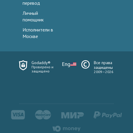
перевод
Личный
помощник
Исполнители в
Москве
Godaddy®
Все права
Eng
Проверено и
защищены
защищено
2009—2026