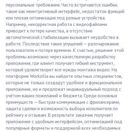
персональные требования. Часто встречаются ошибки,
такие как неинтуитивный интерфейс, недостаток функций
или плохая оптимизация под разные устройства.
Например, некорректная работа с видеофайлами
приводит к потере качества, а отсутствие
автоматической стабилизации вызывает неудобство в
работе. Последствия таких упущений — разочарование
пользователя и потеря времени. К счастью, решение этой
проблемы возможно через качественную разработку
приложения, где клиент получает гибкий инструмент,
который удовлетворит все нужды монтажа видео. На
платформе Workzilla вы найдете опытных специалистов,
которые не только создадут удобное и функциональное
приложение, но и предложат индивидуальный подход с
учётом ваших пожеланий и бюджета. Среди основных
преимуществ — быстрая коммуникация с фрилансерами,
защита сделки и возможность выбора исполнителя по
рейтингу и отзывам. В результате заказчик получает
приложение с удобным интерфейсом, оптимизацией под
популярные форматы и поддержкой всех необходимых