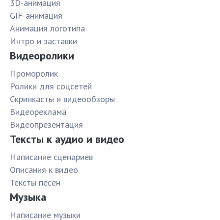
3D-анимация
GIF-анимация
Анимация логотипа
Интро и заставки
Видеоролики
Проморолик
Ролики для соцсетей
Скринкасты и видеообзоры
Видеореклама
Видеопрезентация
Тексты к аудио и видео
Написание сценариев
Описания к видео
Тексты песен
Музыка
Написание музыки