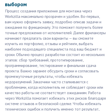
выбором
Процесс создания приложения для монтажа через
Workzilla максимально прозрачен и удобен. Во-первых,
вам нужно оформить заявку, подробно описав задачи и
ожидания по функционалу. Это поможет получить более
точные предложения от исполнителей. Далее фрилансеры
начинают предлагать свои варианты — вы сможете
изучить их портфолио, отзывы и рейтинги, выбрать
наиболее подходящего специалиста под ваш бюджет и
сроки. Обычно процесс разработки состоит из нескольких
этапов: сбор требований, прототипирование,
программирование, тестирование и финальная сдача
проекта. Важно заранее обсудить сроки и согласовать
промежуточные результаты, чтобы избежать
недоразумений. Заказчики часто сталкиваются с
проблемами, когда исполнитель не соблюдает сроки или
качество работы не соответствует ожиданиям. Работа
через Workzilla помогает избежать этих рисков благодаря
системе отзывов и безопасной сделке. Чтобы избежать
технических ошибок и получить именно тот результат,