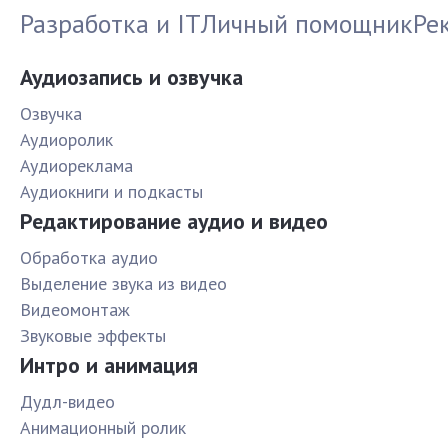
Разработка и IT
Личный помощник
Ре
Аудиозапись и озвучка
Озвучка
Аудиоролик
Аудиореклама
Аудиокниги и подкасты
Редактирование аудио и видео
Обработка аудио
Выделение звука из видео
Видеомонтаж
Звуковые эффекты
Интро и анимация
Дудл-видео
Анимационный ролик