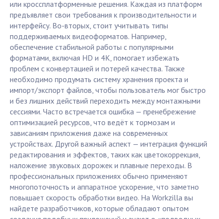
или кроссплатформенные решения. Каждая из платформ
предъявляет свои требования к производительности и
интерфейсу. Во-вторых, стоит учитывать типы
поддерживаемых видеоформатов. Например,
обеспечение стабильной работы с популярными
форматами, включая HD и 4K, помогает избежать
проблем с конвертацией и потерей качества. Также
необходимо продумать систему хранения проекта и
импорт/экспорт файлов, чтобы пользователь мог быстро
и без лишних действий переходить между монтажными
сессиями. Часто встречается ошибка — пренебрежение
оптимизацией ресурсов, что ведёт к тормозам и
зависаниям приложения даже на современных
устройствах. Другой важный аспект — интеграция функций
редактирования и эффектов, таких как цветокоррекция,
наложение звуковых дорожек и плавные переходы. В
профессиональных приложениях обычно применяют
многопоточность и аппаратное ускорение, что заметно
повышает скорость обработки видео. На Workzilla вы
найдете разработчиков, которые обладают опытом