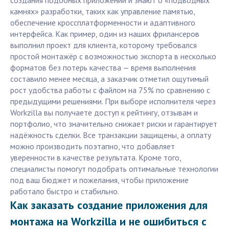
создания подобных приложений и знают о «подводных
камнях» разработки, таких как управление памятью,
обеспечение кроссплатформенности и адаптивного
интерфейса. Как пример, один из наших фрилансеров
выполнил проект для клиента, которому требовался
простой монтажёр с возможностью экспорта в несколько
форматов без потерь качества — время выполнения
составило менее месяца, а заказчик отметил ощутимый
рост удобства работы с файлом на 75% по сравнению с
предыдущими решениями. При выборе исполнителя через
Workzilla вы получаете доступ к рейтингу, отзывам и
портфолио, что значительно снижает риски и гарантирует
надёжность сделки. Все транзакции защищены, а оплату
можно производить поэтапно, что добавляет
уверенности в качестве результата. Кроме того,
специалисты помогут подобрать оптимальные технологии
под ваш бюджет и пожелания, чтобы приложение
работало быстро и стабильно.
Как заказать создание приложения для
монтажа на Workzilla и не ошибиться с