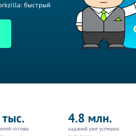
rkzilla: быстрый
 тыс.
4.8 млн.
елей готовы
заданий уже успешно