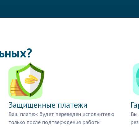
льных?
Защищенные платежи
Га
Ваш платеж будет переведен исполнителю
Вы 
только после подтверждения работы
рез