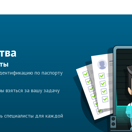
тва
сты
идентификацию по паспорту
ы взяться за вашу задачу
ть специалисты для каждой