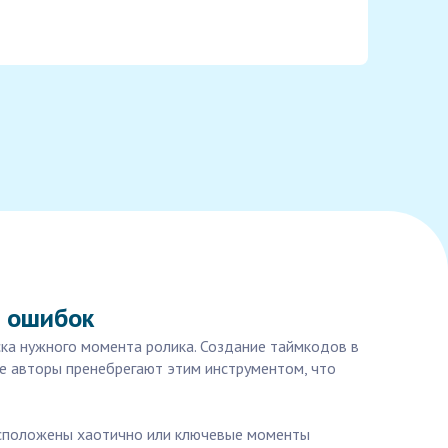
ь ошибок
ска нужного момента ролика. Создание таймкодов в
ие авторы пренебрегают этим инструментом, что
расположены хаотично или ключевые моменты