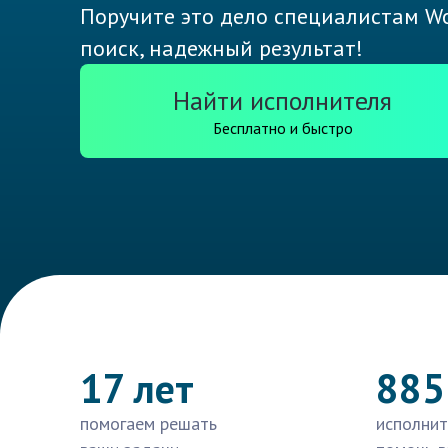
Поручите это дело специалистам Wo
поиск, надежный результат!
Найти исполнителя
Бесплатно и быстро
17 лет
885
помогаем решать
исполнит