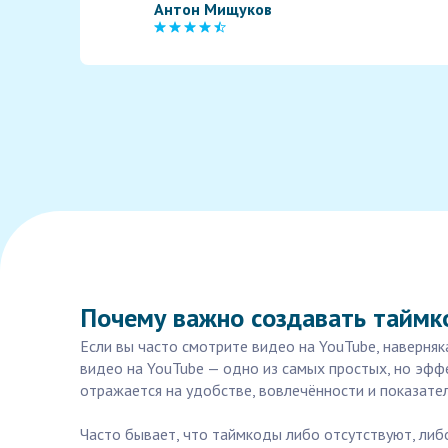
Антон Мищуков
Почему важно создавать таймко
Если вы часто смотрите видео на YouTube, наверня
видео на YouTube — одно из самых простых, но эфф
отражается на удобстве, вовлечённости и показате
Часто бывает, что таймкоды либо отсутствуют, либ