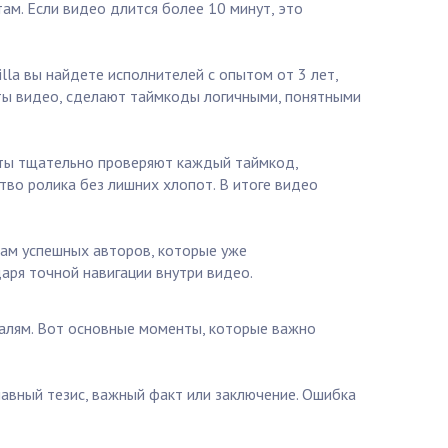
ам. Если видео длится более 10 минут, это
la вы найдете исполнителей с опытом от 3 лет,
нты видео, сделают таймкоды логичными, понятными
исты тщательно проверяют каждый таймкод,
тво ролика без лишних хлопот. В итоге видео
чам успешных авторов, которые уже
аря точной навигации внутри видео.
талям. Вот основные моменты, которые важно
авный тезис, важный факт или заключение. Ошибка