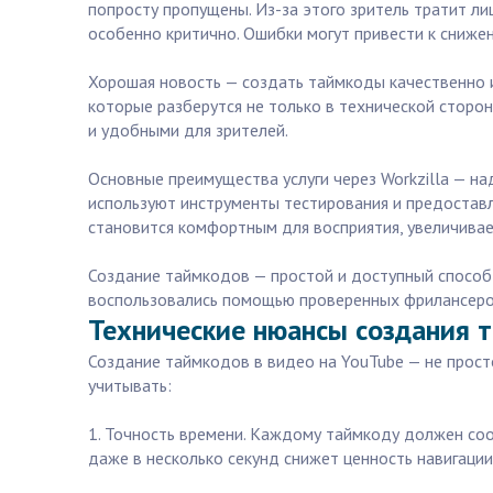
попросту пропущены. Из-за этого зритель тратит ли
особенно критично. Ошибки могут привести к сниже
Хорошая новость — создать таймкоды качественно и
которые разберутся не только в технической сторо
и удобными для зрителей.
Основные преимущества услуги через Workzilla — н
используют инструменты тестирования и предоставл
становится комфортным для восприятия, увеличивае
Создание таймкодов — простой и доступный способ 
воспользовались помощью проверенных фрилансеров 
Технические нюансы создания 
Создание таймкодов в видео на YouTube — не прост
учитывать:
1. Точность времени. Каждому таймкоду должен соо
даже в несколько секунд снижет ценность навигации