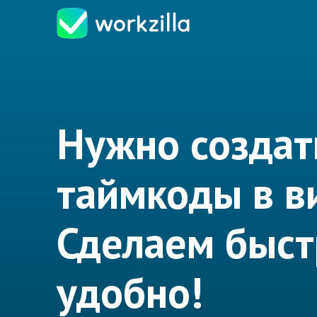
Нужно создат
таймкоды в в
Сделаем быст
удобно!