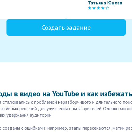
Татьяна Юцева
Создать задание
ды в видео на YouTube и как избежат
ка сталкивались с проблемой неразборчивого и длительного пои
ективных решений для улучшения опыта зрителей. Однако мног
лях удержания аудитории.
о созданы с ошибками: например, этапы пересекаются, метки 