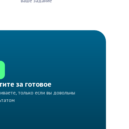
ваше задание
тите за готовое
иваете, только если вы довольны
ьтатом