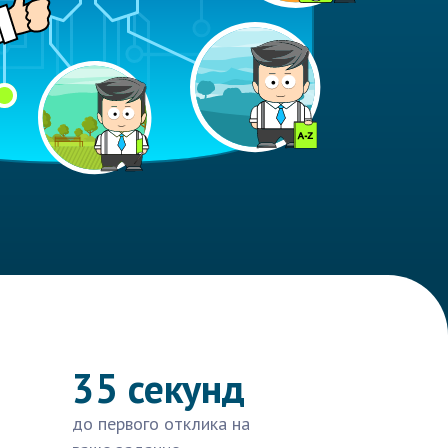
35 секунд
до первого отклика на