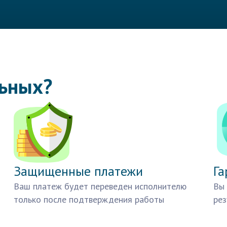
льных?
Защищенные платежи
Га
Ваш платеж будет переведен исполнителю
Вы 
только после подтверждения работы
рез