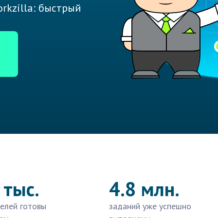
rkzilla: быстрый
 тыс.
4.8 млн.
елей готовы
заданий уже успешно