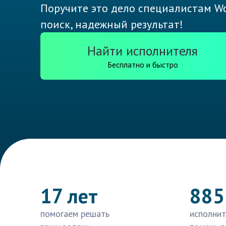
Поручите это дело специалистам Wo
поиск, надежный результат!
Найти исполнителя
Бесплатно и быстро
17 лет
885
помогаем решать
исполнит