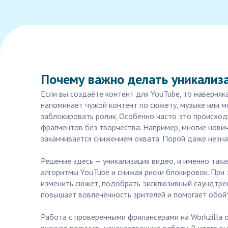
Почему важно делать уникализ
Если вы создаёте контент для YouTube, то наверняк
напоминает чужой контент по сюжету, музыке или м
заблокировать ролик. Особенно часто это происход
фрагментов без творчества. Например, многие нови
заканчивается снижением охвата. Порой даже незн
Решение здесь — уникализация видео, и именно така
алгоритмы YouTube и снижая риски блокировок. При
изменить сюжет, подобрать эксклюзивный саундтрек
повышает вовлечённость зрителей и помогает обой
Работа с проверенными фрилансерами на Workzilla о