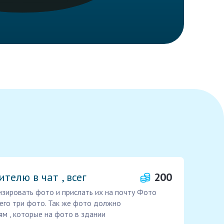
телю в чат , всег
200
изировать фото и прислать их на почту Фото
сего три фото. Так же фото должно
м , которые на фото в здании