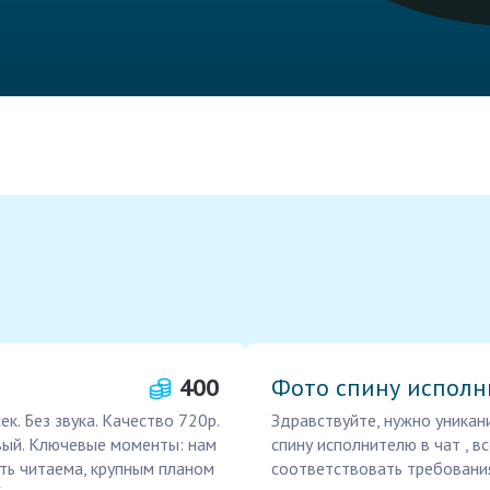
400
Фото спину исполни
к. Без звука. Качество 720р.
Здравствуйте, нужно уникан
вый. Ключевые моменты: нам
спину исполнителю в чат , в
ть читаема, крупным планом
соответствовать требования