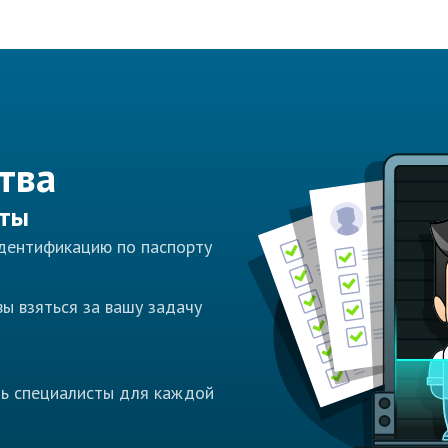
тва
сты
идентификацию по паспорту
ы взяться за вашу задачу
ть специалисты для каждой