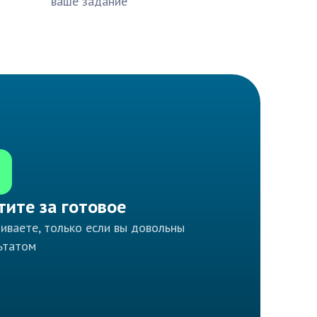
ваше задание
тите за готовое
иваете, только если вы довольны
ьтатом