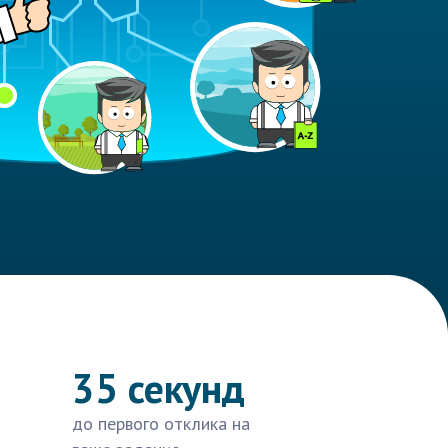
35 секунд
до первого отклика на