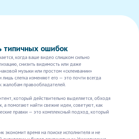
ть типичных ошибок
чается, когда ваше видео слишком сильно
тизацию, снизить видимость или даже
наковой музыки или простом «склеивании»
 лишь слегка изменяют его — это почти всегда
 к жалобам правообладателей.
контент, который действительно выделяется, обходя
 а помогают найти свежие идеи, советуют, как
ческие правки — это комплексный подход, который
ик экономит время на поиске исполнителя и не