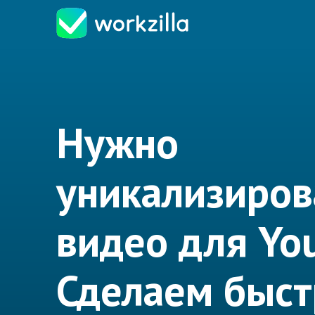
Нужно
уникализиров
видео для Yo
Сделаем быст