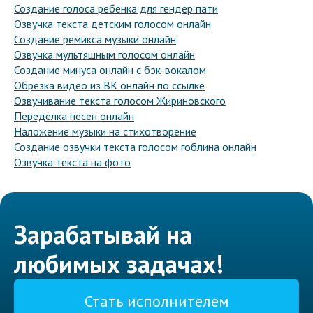
Создание голоса ребенка для гендер пати
Озвучка текста детским голосом онлайн
Создание ремикса музыки онлайн
Озвучка мультяшным голосом онлайн
Создание минуса онлайн с бэк-вокалом
Обрезка видео из ВК онлайн по ссылке
Озвучивание текста голосом Жириновского
Переделка песен онлайн
Наложение музыки на стихотворение
Создание озвучки текста голосом гоблина онлайн
Озвучка текста на фото
Зарабатывай на
любимых задачах!
Стать исполнителем