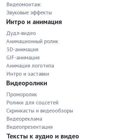
Видеомонтаж
Звуковые эффекты
Интро и анимация
Дудл-видео
Анимационный ролик
3D-анимация
GIF-анимация
Анимация логотипа
Интро и заставки
Видеоролики
Проморолик
Ролики для соцсетей
Скринкасты и видеообзоры
Видеореклама
Видеопрезентация
Тексты к аудио и видео