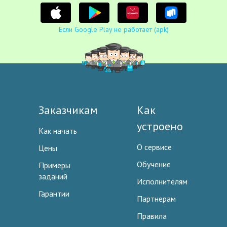
Если Google Play не работает (apk)
Заказчикам
Как
устроено
Как начать
О сервисе
Цены
Обучение
Примеры
заданий
Исполнителям
Гарантии
Партнерам
Правила