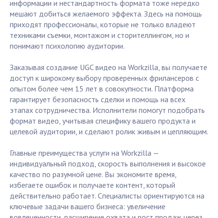
информации и нестандартность формата тоже нередко
мешают добиться желаемого эффекта. Здесь на помощь
приходят профессионалы, которые не только владеют
техниками съемки, монтажом и сторителлингом, но и
понимают психологию аудитории.
Заказывая создание UGC видео на Workzilla, вы получаете
доступ к широкому выбору проверенных фрилансеров с
опытом более чем 15 лет в совокупности. Платформа
гарантирует безопасность сделки и помощь на всех
этапах сотрудничества. Исполнители помогут подобрать
формат видео, учитывая специфику вашего продукта и
целевой аудитории, и сделают ролик живым и цепляющим.
Главные преимущества услуги на Workzilla —
индивидуальный подход, скорость выполнения и высокое
качество по разумной цене. Вы экономите время,
избегаете ошибок и получаете контент, который
действительно работает. Специалисты ориентируются на
ключевые задачи вашего бизнеса: увеличение
вовлеченности, расширение охвата и рост продаж через