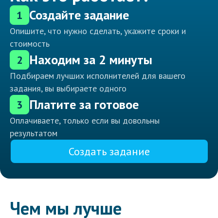
Создайте задание
1
Опишите, что нужно сделать, укажите сроки и
стоимость
Находим за 2 минуты
2
Подбираем лучших исполнителей для вашего
задания, вы выбираете одного
Платите за готовое
3
Оплачиваете, только если вы довольны
результатом
Создать задание
Чем мы лучше