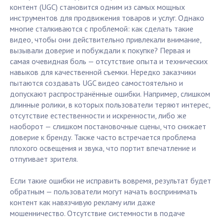
контент (UGC) становится одним из самых мощных
инструментов для продвижения товаров и услуг. Однако
многие сталкиваются с проблемой: как сделать такие
видео, чтобы они действительно привлекали внимание,
вызывали доверие и побуждали к покупке? Первая и
самая очевидная боль — отсутствие опыта и технических
навыков для качественной съемки. Нередко заказчики
пытаются создавать UGC видео самостоятельно и
допускают распространённые ошибки. Например, слишком
длинные ролики, в которых пользователи теряют интерес,
отсутствие естественности и искренности, либо же
наоборот — слишком постановочные сцены, что снижает
доверие к бренду. Также часто встречается проблема
плохого освещения и звука, что портит впечатление и
отпугивает зрителя.
Если такие ошибки не исправить вовремя, результат будет
обратным — пользователи могут начать воспринимать
контент как навязчивую рекламу или даже
мошенничество. Отсутствие системности в подаче