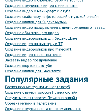
Создание видео о сиреноголовом на YouTube
Создание озвученных видео с животными
Создание видео о майнкрафт с ютуба
Создание слайд-шоу из фотографий с музыкой онлайн
Создание клипов для Яндекс музыки
Создание видео поздравления с днем рождения от звезд
Создание объясняющего видео
Создание видеороликов для Яндекс Дзен
Создание видео на аватарку в ТГ
Создание видеороликов про Minecraft
Создание видео с текстом песни
Заказать видео поздравление
Создание шортов на ютубе
Создание клипов для ВКонтакте
Популярные задания
Распознавание музыки из шортс ютуб
Создание озвучки голосом Путина онлайн
Озвучить текст голосом Левитана онлайн
Обрезка музыки в Телеграмме
Создание озвучки текста голосом аниме тян