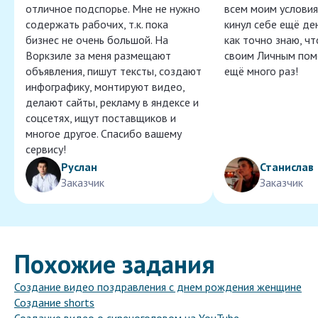
отличное подспорье. Мне не нужно
всем моим условия
содержать рабочих, т.к. пока
кинул себе ещё ден
бизнес не очень большой. На
как точно знаю, ч
Воркзиле за меня размещают
своим Личным пом
объявления, пишут тексты, создают
ещё много раз!
инфографику, монтируют видео,
делают сайты, рекламу в яндексе и
соцсетях, ищут поставщиков и
многое другое. Спасибо вашему
сервису!
Руслан
Станислав
Заказчик
Заказчик
Похожие задания
Создание видео поздравления с днем рождения женщине
Создание shorts