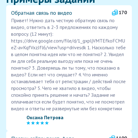
Обратная связь по видео
170
Привет! Нужно дать честную обратную связь по
видео, ответить в 2-3 предложениях по каждому
вопросу. (12 минут):
https://drive.google.com/file/d/1_gxpljVMTEfkoFCMU
eZ-avKqfVxzJfl6/view?usp=drivesdk 1. Насколько тебе
в целом понятна идея или что не понятно? 2. Увидел
ли для себя реальную выгоду или пока не очень
понятно? 3. Доверяешь ли ты тому, что показано в
видео? Если нет что смущает? 4. Что именно
останавливает тебя от регистрации / действий после
просмотра? 5. Чего не хватило в видео, чтобы
спокойно принять решение и начать? Задание не
оплачивается если будет понятно, что не посмотрел
видео и ответы не развернутые или без конкретики
Оксана Петрова