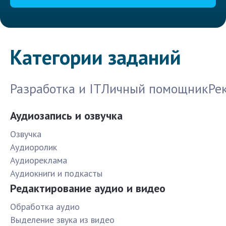
Категории заданий
Разработка и IT
Личный помощник
Ре
Аудиозапись и озвучка
Озвучка
Аудиоролик
Аудиореклама
Аудиокниги и подкасты
Редактирование аудио и видео
Обработка аудио
Выделение звука из видео