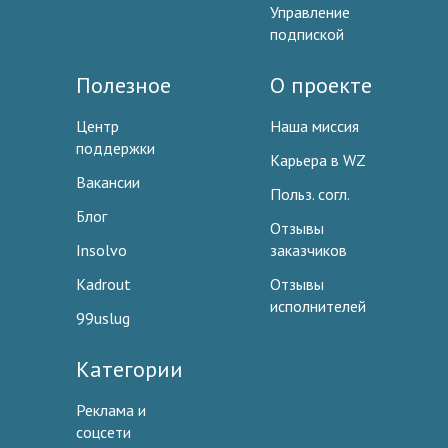
Управление
подпиской
Полезное
О проекте
Центр
Наша миссия
поддержки
Карьера в WZ
Вакансии
Польз. согл.
Блог
Отзывы
Insolvo
заказчиков
Kadrout
Отзывы
исполнителей
99uslug
Категории
Реклама и
соцсети