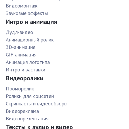
Видеомонтаж
Звуковые эффекты
Интро и анимация
Дудл-видео
Анимационный ролик
3D-анимация
GIF-анимация
Анимация логотипа
Интро и заставки
Видеоролики
Проморолик
Ролики для соцсетей
Скринкасты и видеообзоры
Видеореклама
Видеопрезентация
Тексты к аудио и видео