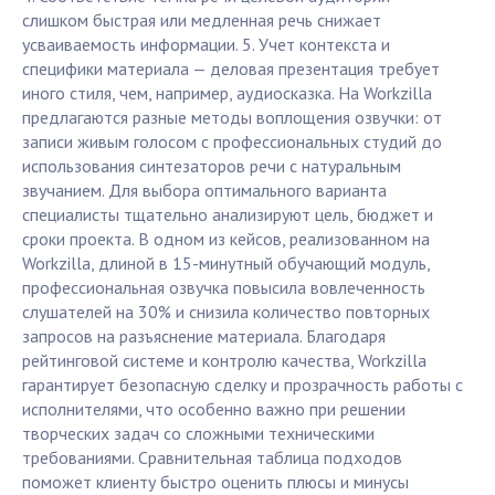
слишком быстрая или медленная речь снижает
усваиваемость информации. 5. Учет контекста и
специфики материала — деловая презентация требует
иного стиля, чем, например, аудиосказка. На Workzilla
предлагаются разные методы воплощения озвучки: от
записи живым голосом с профессиональных студий до
использования синтезаторов речи с натуральным
звучанием. Для выбора оптимального варианта
специалисты тщательно анализируют цель, бюджет и
сроки проекта. В одном из кейсов, реализованном на
Workzilla, длиной в 15-минутный обучающий модуль,
профессиональная озвучка повысила вовлеченность
слушателей на 30% и снизила количество повторных
запросов на разъяснение материала. Благодаря
рейтинговой системе и контролю качества, Workzilla
гарантирует безопасную сделку и прозрачность работы с
исполнителями, что особенно важно при решении
творческих задач со сложными техническими
требованиями. Сравнительная таблица подходов
поможет клиенту быстро оценить плюсы и минусы