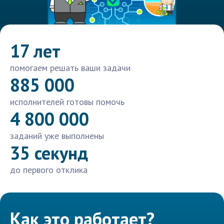
17 лет
помогаем решать ваши задачи
885 000
исполнителей готовы помочь
4 800 000
заданий уже выполнены
35 секунд
до первого отклика
Как это работает?