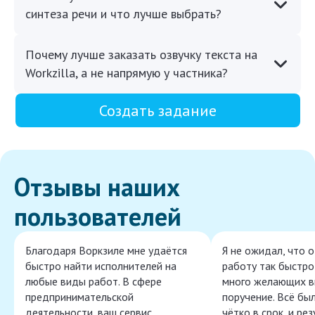
синтеза речи и что лучше выбрать?
Почему лучше заказать озвучку текста на
Workzilla, а не напрямую у частника?
Создать задание
Отзывы наших
пользователей
Благодаря Воркзиле мне удаётся
Я не ожидал, что 
быстро найти исполнителей на
работу так быстро,
любые виды работ. В сфере
много желающих в
предпринимательской
поручение. Всё бы
деятельности, ваш сервис
чётко в срок, и ре