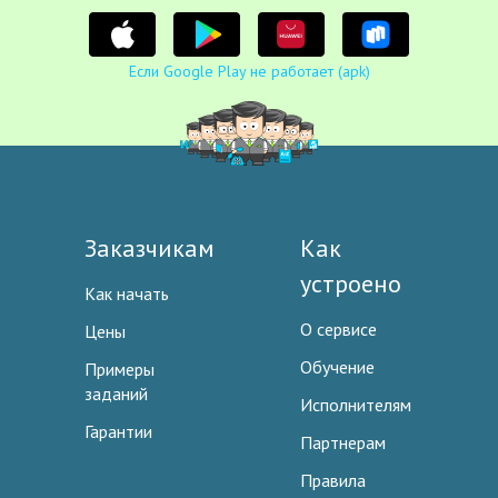
Если Google Play не работает (apk)
Заказчикам
Как
устроено
Как начать
О сервисе
Цены
Обучение
Примеры
заданий
Исполнителям
Гарантии
Партнерам
Правила