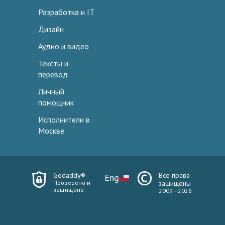
Разработка и IT
Дизайн
Аудио и видео
Тексты и
перевод
Личный
помощник
Исполнители в
Москве
Godaddy®
Все права
Eng
Проверено и
защищены
защищено
2009—2026