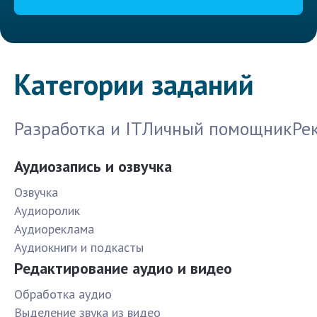
Категории заданий
Разработка и IT
Личный помощник
Ре
Аудиозапись и озвучка
Озвучка
Аудиоролик
Аудиореклама
Аудиокниги и подкасты
Редактирование аудио и видео
Обработка аудио
Выделение звука из видео