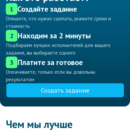
Создайте задание
1
Опишите, что нужно сделать, укажите сроки и
стоимость
Находим за 2 минуты
2
Подбираем лучших исполнителей для вашего
задания, вы выбираете одного
Платите за готовое
3
Оплачиваете, только если вы довольны
результатом
Создать задание
Чем мы лучше