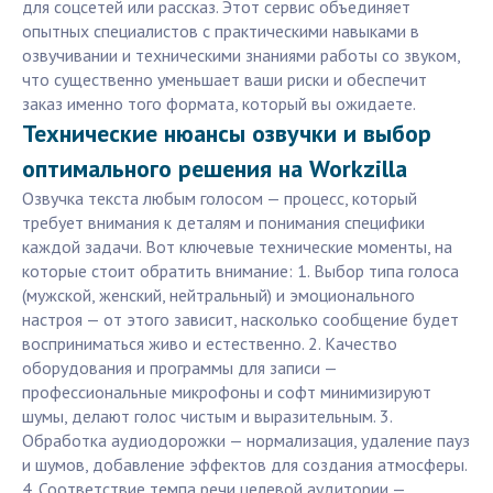
для соцсетей или рассказ. Этот сервис объединяет
опытных специалистов с практическими навыками в
озвучивании и техническими знаниями работы со звуком,
что существенно уменьшает ваши риски и обеспечит
заказ именно того формата, который вы ожидаете.
Технические нюансы озвучки и выбор
оптимального решения на Workzilla
Озвучка текста любым голосом — процесс, который
требует внимания к деталям и понимания специфики
каждой задачи. Вот ключевые технические моменты, на
которые стоит обратить внимание: 1. Выбор типа голоса
(мужской, женский, нейтральный) и эмоционального
настроя — от этого зависит, насколько сообщение будет
восприниматься живо и естественно. 2. Качество
оборудования и программы для записи —
профессиональные микрофоны и софт минимизируют
шумы, делают голос чистым и выразительным. 3.
Обработка аудиодорожки — нормализация, удаление пауз
и шумов, добавление эффектов для создания атмосферы.
4. Соответствие темпа речи целевой аудитории —