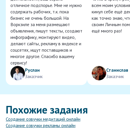
отличное подспорье. Мне не нужно
всем моим условия
содержать рабочих, т.к. пока
кинул себе ещё ден
бизнес не очень большой. На
как точно знаю, ч
Воркзиле за меня размещают
своим Личным пом
объявления, пишут тексты, создают
ещё много раз!
инфографику, монтируют видео,
делают сайты, рекламу в яндексе и
соцсетях, ищут поставщиков и
многое другое. Спасибо вашему
сервису!
Руслан
Станислав
Заказчик
Заказчик
Похожие задания
Создание озвучки медитаций онлайн
Создание озвучки рекламы онлайн