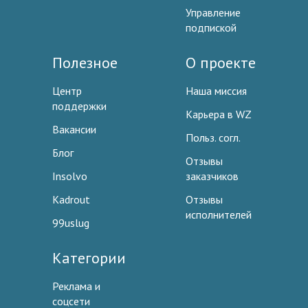
Управление
подпиской
Полезное
О проекте
Центр
Наша миссия
поддержки
Карьера в WZ
Вакансии
Польз. согл.
Блог
Отзывы
Insolvo
заказчиков
Kadrout
Отзывы
исполнителей
99uslug
Категории
Реклама и
соцсети