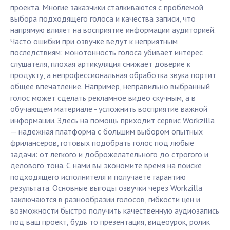
проекта. Многие заказчики сталкиваются с проблемой
выбора подходящего голоса и качества записи, что
напрямую влияет на восприятие информации аудиторией.
Часто ошибки при озвучке ведут к неприятным
последствиям: монотонность голоса убивает интерес
слушателя, плохая артикуляция снижает доверие к
продукту, а непрофессиональная обработка звука портит
общее впечатление. Например, неправильно выбранный
голос может сделать рекламное видео скучным, а в
обучающем материале - усложнить восприятие важной
информации. Здесь на помощь приходит сервис Workzilla
— надежная платформа с большим выбором опытных
фрилансеров, готовых подобрать голос под любые
задачи: от легкого и доброжелательного до строгого и
делового тона. С нами вы экономите время на поиске
подходящего исполнителя и получаете гарантию
результата. Основные выгоды озвучки через Workzilla
заключаются в разнообразии голосов, гибкости цен и
возможности быстро получить качественную аудиозапись
под ваш проект, будь то презентация, видеоурок, ролик