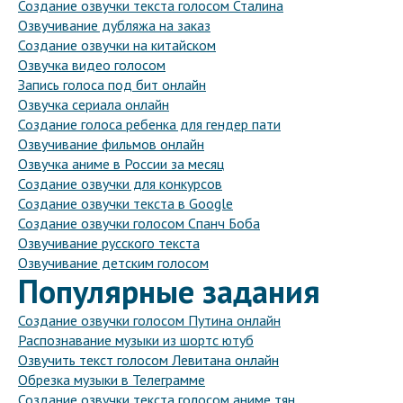
Создание озвучки текста голосом Сталина
Озвучивание дубляжа на заказ
Создание озвучки на китайском
Озвучка видео голосом
Запись голоса под бит онлайн
Озвучка сериала онлайн
Создание голоса ребенка для гендер пати
Озвучивание фильмов онлайн
Озвучка аниме в России за месяц
Создание озвучки для конкурсов
Создание озвучки текста в Google
Создание озвучки голосом Спанч Боба
Озвучивание русского текста
Озвучивание детским голосом
Популярные задания
Создание озвучки голосом Путина онлайн
Распознавание музыки из шортс ютуб
Озвучить текст голосом Левитана онлайн
Обрезка музыки в Телеграмме
Создание озвучки текста голосом аниме тян