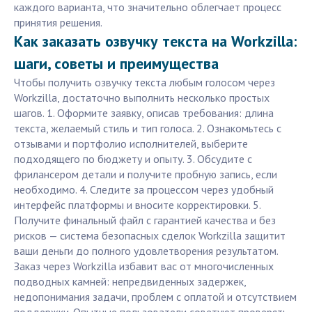
каждого варианта, что значительно облегчает процесс
принятия решения.
Как заказать озвучку текста на Workzilla:
шаги, советы и преимущества
Чтобы получить озвучку текста любым голосом через
Workzilla, достаточно выполнить несколько простых
шагов. 1. Оформите заявку, описав требования: длина
текста, желаемый стиль и тип голоса. 2. Ознакомьтесь с
отзывами и портфолио исполнителей, выберите
подходящего по бюджету и опыту. 3. Обсудите с
фрилансером детали и получите пробную запись, если
необходимо. 4. Следите за процессом через удобный
интерфейс платформы и вносите корректировки. 5.
Получите финальный файл с гарантией качества и без
рисков — система безопасных сделок Workzilla защитит
ваши деньги до полного удовлетворения результатом.
Заказ через Workzilla избавит вас от многочисленных
подводных камней: непредвиденных задержек,
недопонимания задачи, проблем с оплатой и отсутствием