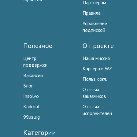
Партнерам
Правила
Управление
подпиской
Полезное
О проекте
Центр
Наша миссия
поддержки
Карьера в WZ
Вакансии
Польз. согл.
Блог
Отзывы
Insolvo
заказчиков
Kadrout
Отзывы
исполнителей
99uslug
Категории