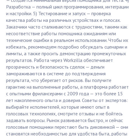
— создается минимальная версия помощника для теста. 4)
Разработка — полный цикл программирования, интеграции
и настройки. 5) Тестирование и запуск — проверка
качества работы на различных устройствах и голосах.
Заказчики часто сталкиваются с трудностями, такими как
несоответствие работы помощника ожиданиям или
технические ошибки в реальном использовании. Чтобы их
избежать, рекомендуем подробно обсуждать сценарии и
лимиты, а также просить демонстрацию промежуточных
результатов. Работа через Workzilla обеспечивает
прозрачность и безопасность сделок — деньги
замораживаются в системе до подтверждения
результата, что уберегает от рисков. Вы получите
гарантию на выполненные работы, а платформа работает
с опытными фрилансерами с 2009 года — это более 15
лет накопленного опыта и доверия. Советы от экспертов:
выбирайте исполнителей, которые имеют опыт в
голосовых технологиях, смотрите отзывы и не бойтесь
задавать вопросы. Рынок развивается быстро, и сейчас
голосовые помощники перестают быть диковинкой — они
становятся необходимостью для удобства быта, работы