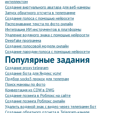
интеллектом
Создание виртуального аватара для веб-камеры
Запуск обратного отсчета в телеграмме
Создание голоса с помощью нейросети
Распознавание текста по фото онлайн
Интеграция ИИ инструментов в платформы
Удаление водяного знака с помощью нейросети
Deepfake программа
Создание голосовой модели онлайн
Создание пародии голоса с помощью нейросети
Популярные задания
Создание proxy telegram
Создание бота для Яндекс услуг
Подбор socks5 прокси для телеграм
Поиск манхвы по фото
Конвертация из CDW в DWG
Создание позинга в Роблокс на сайте
Создание позинга Роблокс онлайн
Удалить водяной знак с видео через телеграмм бот
Создание обратного отсчета в Telegram-канале