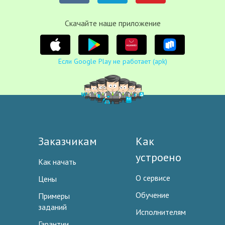
Cкачайте наше приложение
Если Google Play не работает (apk)
Заказчикам
Как
устроено
Как начать
О сервисе
Цены
Обучение
Примеры
заданий
Исполнителям
Гарантии