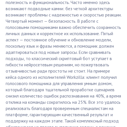
полезность и функциональность. Часто именно здесь
возникают подводные камни: без четкой архитектуры
возникают проблемы с надежностью и скоростью реакции.
Четвертый момент — безопасность. В работе с
голосовыми помощниками важно обеспечить сохранность
личных данных и корректное их использование. Пятый
аспект — постоянное обучение и обновление модели,
поскольку язык и фразы меняются, а помощник должен
адаптироваться под новые запросы. Если сравнивать
подходы, то классический скриптовый бот уступает в
гибкости нейросетевым решениям, но пожертвовать
отзывчивостью ради простоты не стоит. На примере
кейса одного из исполнителей Workzilla: клиент получил
голосового помощника для управления умным домом,
который благодаря тщательной проработке сценариев
снизил количество ошибок распознавания на 40%, а время
отклика на команды сократилось на 25%. Все это удалось
реализовать благодаря проверенным специалистам на
платформе, гарантирующим качественный результат и
поддержку на каждом этапе. Такой комплексный подход