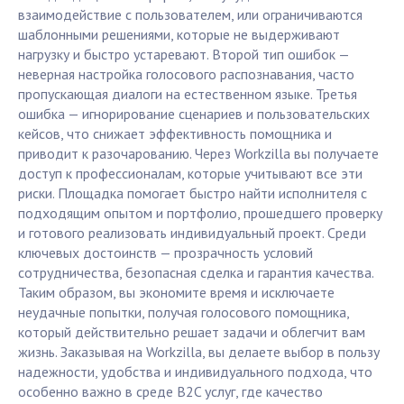
взаимодействие с пользователем, или ограничиваются
шаблонными решениями, которые не выдерживают
нагрузку и быстро устаревают. Второй тип ошибок —
неверная настройка голосового распознавания, часто
пропускающая диалоги на естественном языке. Третья
ошибка — игнорирование сценариев и пользовательских
кейсов, что снижает эффективность помощника и
приводит к разочарованию. Через Workzilla вы получаете
доступ к профессионалам, которые учитывают все эти
риски. Площадка помогает быстро найти исполнителя с
подходящим опытом и портфолио, прошедшего проверку
и готового реализовать индивидуальный проект. Среди
ключевых достоинств — прозрачность условий
сотрудничества, безопасная сделка и гарантия качества.
Таким образом, вы экономите время и исключаете
неудачные попытки, получая голосового помощника,
который действительно решает задачи и облегчит вам
жизнь. Заказывая на Workzilla, вы делаете выбор в пользу
надежности, удобства и индивидуального подхода, что
особенно важно в среде B2C услуг, где качество