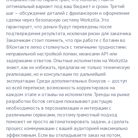
оптимальный вариант под ваш бюджет и сроки. Третий
шаг — обсуждение деталей с фрилансером и оформление
сделки через безопасную систему Workzilla. Это
гарантирует, что деньги будут переведены после
подтверждения результата, исключая риски для заказчика.
Заказчикам стоит помнить, что при работе с ботами во
ВКонтакте легко столкнуться с типичными трудностями:
неправильной настройкой логики, нюансами API или
задержками ответов. Опытные исполнители на Workzilla
знают, как их избежать, предлагая не только техническую
реализацию, но и консультации по дальнейшей
эксплуатации. Среди дополнительных бонусов — доступ
ко всей переписке, возможность корректировок на
каждом этапе и отзывы на исполнителя. Тренды на рынке
разработки ботов сегодня показывают растущую
необходимость в персонализации и интеграции с
различными сервисами, поэтому грамотный подход
поможет не просто автоматизировать задачи, а сделать
процесс коммуникации с вашей аудиторией максимально
эффективным. Если вы откладываете заказ на потом,