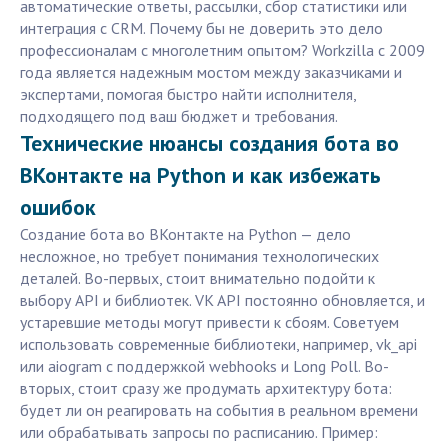
автоматические ответы, рассылки, сбор статистики или
интеграция с CRM. Почему бы не доверить это дело
профессионалам с многолетним опытом? Workzilla с 2009
года является надежным мостом между заказчиками и
экспертами, помогая быстро найти исполнителя,
подходящего под ваш бюджет и требования.
Технические нюансы создания бота во
ВКонтакте на Python и как избежать
ошибок
Создание бота во ВКонтакте на Python — дело
несложное, но требует понимания технологических
деталей. Во-первых, стоит внимательно подойти к
выбору API и библиотек. VK API постоянно обновляется, и
устаревшие методы могут привести к сбоям. Советуем
использовать современные библиотеки, например, vk_api
или aiogram с поддержкой webhooks и Long Poll. Во-
вторых, стоит сразу же продумать архитектуру бота:
будет ли он реагировать на события в реальном времени
или обрабатывать запросы по расписанию. Пример: