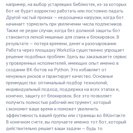
например, на выбор устаревших библиотек, из-за которых
бот не будет корректно работать или постоянно падать.
Другой частый промах — недооценка нагрузки, когда бот
начинает тормозить при увеличении числа подписчиков.
Также не редки случаи, когда без должной защиты бот
становится легкой мишенью для спама и блокировок. В
результате — потеря времени, денег и разочарование.
Работа через площадку Workzilla существенно упрощает
решение подобных проблем. Здесь вы заказываете сервис
у проверенных исполнителей, имеющих опыт именно в
создании ВК-ботов на Python. Это избавляет от
ненужных рисков и гарантирует качество. Основные
преимущества: оптимальный подбор технологий,
индивидуальный подход, поддержка на всех этапах и,
конечно, защиту от блокировок. Все это позволяет
получить полностью рабочий инструмент, который
сэкономит ваше время и поможет увеличить
эффективность вашей группы или страницы во ВКонтакте.
В конечном счете, вы получаете именно тот бот, который
действительно решает ваши задачи — будь то