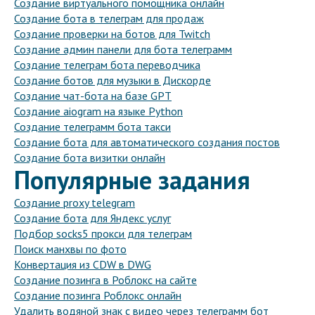
Создание виртуального помощника онлайн
Создание бота в телеграм для продаж
Создание проверки на ботов для Twitch
Создание админ панели для бота телеграмм
Создание телеграм бота переводчика
Создание ботов для музыки в Дискорде
Создание чат-бота на базе GPT
Создание aiogram на языке Python
Создание телеграмм бота такси
Создание бота для автоматического создания постов
Создание бота визитки онлайн
Популярные задания
Создание proxy telegram
Создание бота для Яндекс услуг
Подбор socks5 прокси для телеграм
Поиск манхвы по фото
Конвертация из CDW в DWG
Создание позинга в Роблокс на сайте
Создание позинга Роблокс онлайн
Удалить водяной знак с видео через телеграмм бот