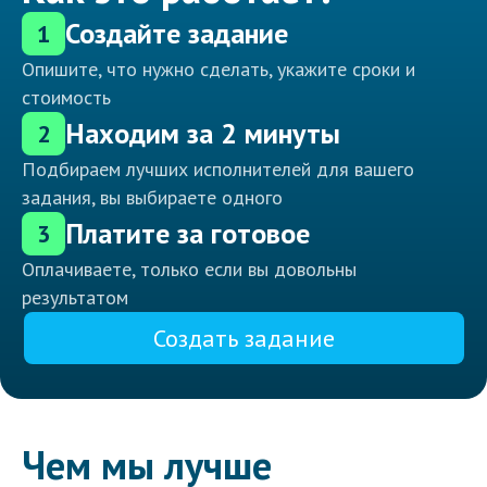
Создайте задание
1
Опишите, что нужно сделать, укажите сроки и
стоимость
Находим за 2 минуты
2
Подбираем лучших исполнителей для вашего
задания, вы выбираете одного
Платите за готовое
3
Оплачиваете, только если вы довольны
результатом
Создать задание
Чем мы лучше