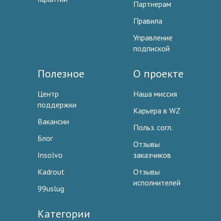
Партнерам
Правила
Управление
подпиской
Полезное
О проекте
Центр
Наша миссия
поддержки
Карьера в WZ
Вакансии
Польз. согл.
Блог
Отзывы
Insolvo
заказчиков
Kadrout
Отзывы
исполнителей
99uslug
Категории