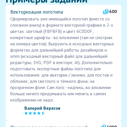
Векторизация логотипа
600
Сформировать уже имеющийся логотип (вместе со
слоганом внизу) в формате векторной графике в 2-х
цветах: светлый (FBFBFB) и цвет 6C0D0F,
конкретные шрифты - во вложении (там не смотрим
на номера цветов). Выгрузить в исходных векторных
форматах для дальнейшей работы дизайнеров и
smm (исходный векторный файл для дальнейшей
редактуры; SVG; PDF в векторе; AI). Дополнительно
подготовить экспортные файлы логотипа для
использования: для аватарки / иконки; для постов и
обложек; для светлого и тёмного фона; на
прозрачном фоне. Сам лого - надпись, во вложении
больше ничего придумывать или менять в самом
изображении не надо.
Валерий Верясов