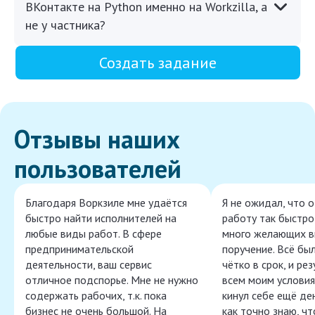
ВКонтакте на Python именно на Workzilla, а
не у частника?
Создать задание
Отзывы наших
пользователей
Благодаря Воркзиле мне удаётся
Я не ожидал, что 
быстро найти исполнителей на
работу так быстро,
любые виды работ. В сфере
много желающих в
предпринимательской
поручение. Всё бы
деятельности, ваш сервис
чётко в срок, и ре
отличное подспорье. Мне не нужно
всем моим условия
содержать рабочих, т.к. пока
кинул себе ещё ден
бизнес не очень большой. На
как точно знаю, ч