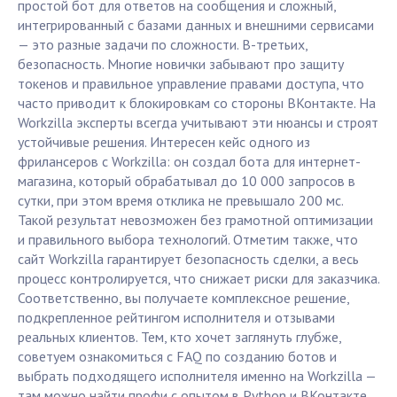
простой бот для ответов на сообщения и сложный,
интегрированный с базами данных и внешними сервисами
— это разные задачи по сложности. В-третьих,
безопасность. Многие новички забывают про защиту
токенов и правильное управление правами доступа, что
часто приводит к блокировкам со стороны ВКонтакте. На
Workzilla эксперты всегда учитывают эти нюансы и строят
устойчивые решения. Интересен кейс одного из
фрилансеров с Workzilla: он создал бота для интернет-
магазина, который обрабатывал до 10 000 запросов в
сутки, при этом время отклика не превышало 200 мс.
Такой результат невозможен без грамотной оптимизации
и правильного выбора технологий. Отметим также, что
сайт Workzilla гарантирует безопасность сделки, а весь
процесс контролируется, что снижает риски для заказчика.
Соответственно, вы получаете комплексное решение,
подкрепленное рейтингом исполнителя и отзывами
реальных клиентов. Тем, кто хочет заглянуть глубже,
советуем ознакомиться с FAQ по созданию ботов и
выбрать подходящего исполнителя именно на Workzilla —
там можно найти профи с опытом в Python и ВКонтакте,