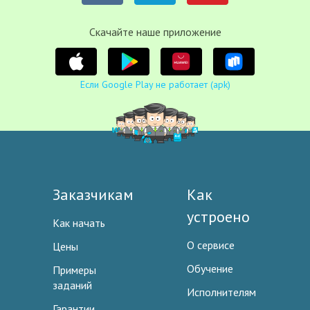
Cкачайте наше приложение
Если Google Play не работает (apk)
Заказчикам
Как
устроено
Как начать
О сервисе
Цены
Обучение
Примеры
заданий
Исполнителям
Гарантии