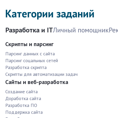
Категории заданий
Разработка и IT
Личный помощник
Ре
Скрипты и парсинг
Парсинг данных с сайта
Парсинг соцальных сетей
Разработка скрипта
Скрипты для автоматизации задач
Сайты и веб-разработка
Создание сайта
Доработка сайта
Разработка ПО
Поддержка сайта