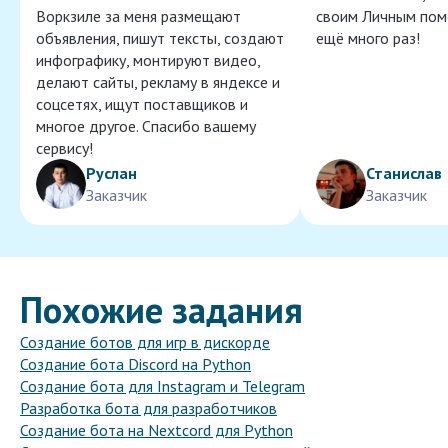
Воркзиле за меня размещают
своим Личным пом
объявления, пишут тексты, создают
ещё много раз!
инфографику, монтируют видео,
делают сайты, рекламу в яндексе и
соцсетях, ищут поставщиков и
многое другое. Спасибо вашему
сервису!
Руслан
Станислав
Заказчик
Заказчик
Похожие задания
Создание ботов для игр в дискорде
Создание бота Discord на Python
Создание бота для Instagram и Telegram
Разработка бота для разработчиков
Создание бота на Nextcord для Python