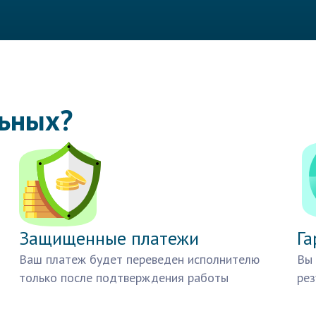
льных?
Защищенные платежи
Га
Ваш платеж будет переведен исполнителю
Вы 
только после подтверждения работы
рез