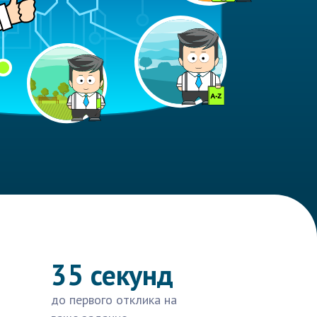
35 секунд
до первого отклика на