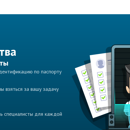
тва
сты
идентификацию по паспорту
ы взяться за вашу задачу
ть специалисты для каждой