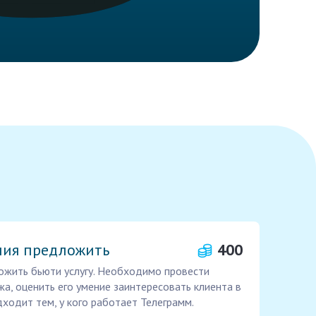
ния предложить
400
ложить бьюти услугу. Необходимо провести
жа, оценить его умение заинтересовать клиента в
дходит тем, у кого работает Телеграмм.