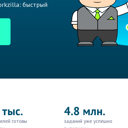
rkzilla: быстрый
 тыс.
4.8 млн.
елей готовы
заданий уже успешно