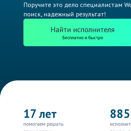
Поручите это дело специалистам Wo
поиск, надежный результат!
Найти исполнителя
Бесплатно и быстро
17 лет
885
помогаем решать
исполнит