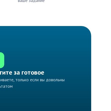
ваше задание
тите за готовое
иваете, только если вы довольны
ьтатом