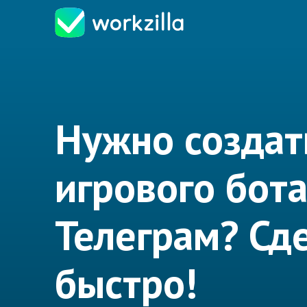
Нужно создат
игрового бота
Телеграм? Сд
быстро!