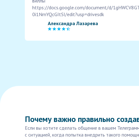
виллы
https://docs.google.com/document/d/1gHWCV8
0i1NmYQcGItSI/edit?usp=drivesdk
Александра Лазарева
Почему важно правильно создав
Если вы хотите сделать общение в вашем Телеграмм
с ситуацией, когда попытка внедрить такого помощн