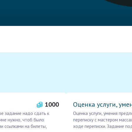
1000
Оценка услуги, уме
ое задание надо сдать к
Оценка услуги, умения пред
 мне нужно, чтоб было
переписку с мастером масса
и ссылками на билеты,
ходе переписки. Задание по