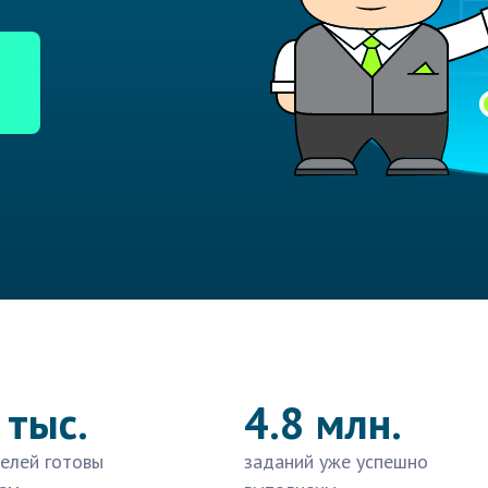
 тыс.
4.8 млн.
елей готовы
заданий уже успешно