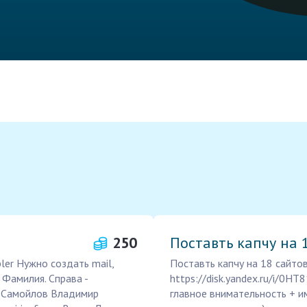
250
Поставть капчу на 
ler Нужно создать mail,
Поставть капчу на 18 сайто
 Фамилия. Справа -
https://disk.yandex.ru/i/0
y Самойлов Владимир
главное внимательность + и