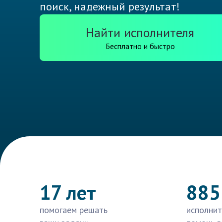
поиск, надежный результат!
Найти исполнителя
Бесплатно и быстро
17 лет
885
помогаем решать
исполнит