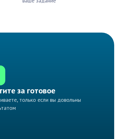
ваше задание
тите за готовое
иваете, только если вы довольны
ьтатом