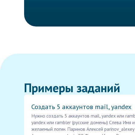
Примеры заданий
Создать 5 аккаунтов mail, yandex
Нужно создать 5 аккаунтов mail, yandex или ramb
yandex или rambler (русские домены) Слева Имя и
желаемый логин. Паринов Алексей parinov_alexe