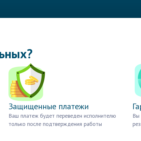
льных?
Защищенные платежи
Га
Ваш платеж будет переведен исполнителю
Вы 
только после подтверждения работы
рез