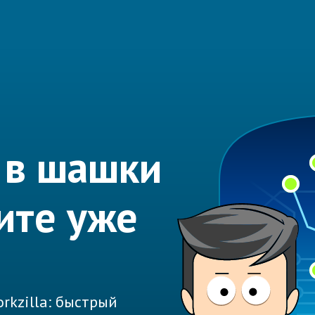
 в шашки
ите уже
rkzilla: быстрый