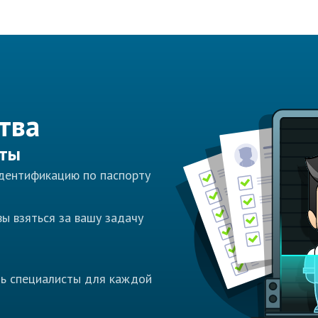
тва
сты
идентификацию по паспорту
ы взяться за вашу задачу
ть специалисты для каждой