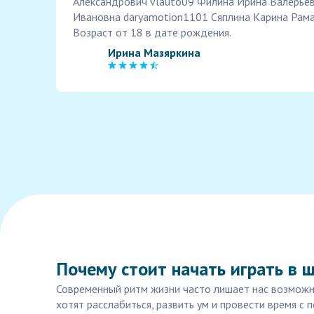
Александрович vlauto09 Филина Ирина Валерьевн
Ивановна daryamotion1101 Сяплина Карина Рама
Возраст от 18 в дате рождения.
Ирина Мазяркина
Почему стоит начать играть в 
Современный ритм жизни часто лишает нас возможно
хотят расслабиться, развить ум и провести время с