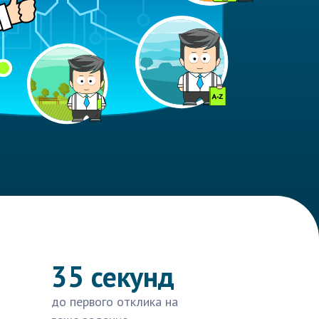
35 секунд
до первого отклика на