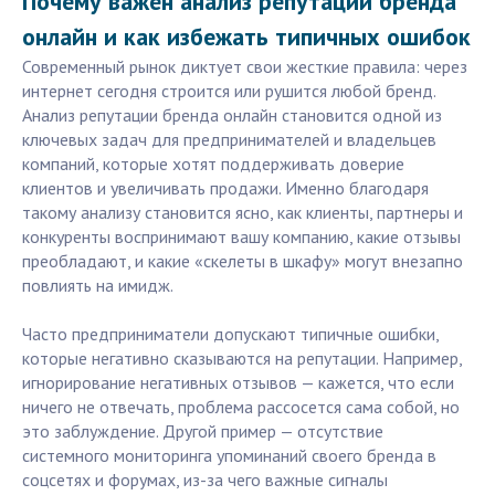
Почему важен анализ репутации бренда
онлайн и как избежать типичных ошибок
Современный рынок диктует свои жесткие правила: через
интернет сегодня строится или рушится любой бренд.
Анализ репутации бренда онлайн становится одной из
ключевых задач для предпринимателей и владельцев
компаний, которые хотят поддерживать доверие
клиентов и увеличивать продажи. Именно благодаря
такому анализу становится ясно, как клиенты, партнеры и
конкуренты воспринимают вашу компанию, какие отзывы
преобладают, и какие «скелеты в шкафу» могут внезапно
повлиять на имидж.
Часто предприниматели допускают типичные ошибки,
которые негативно сказываются на репутации. Например,
игнорирование негативных отзывов — кажется, что если
ничего не отвечать, проблема рассосется сама собой, но
это заблуждение. Другой пример — отсутствие
системного мониторинга упоминаний своего бренда в
соцсетях и форумах, из-за чего важные сигналы