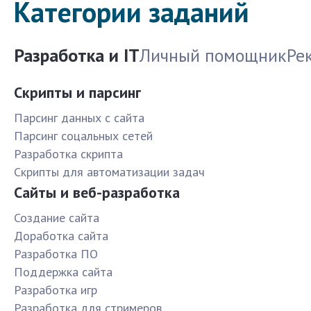
Категории заданий
Разработка и IT
Личный помощник
Ре
Скрипты и парсинг
Парсинг данных с сайта
Парсинг соцальных сетей
Разработка скрипта
Скрипты для автоматизации задач
Сайты и веб-разработка
Создание сайта
Доработка сайта
Разработка ПО
Поддержка сайта
Разработка игр
Разработка для стримеров