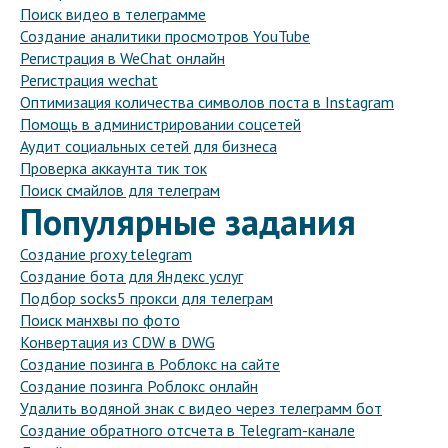
Поиск видео в телеграмме
Создание аналитики просмотров YouTube
Регистрация в WeChat онлайн
Регистрация wechat
Оптимизация количества символов поста в Instagram
Помощь в администрировании соцсетей
Аудит социальных сетей для бизнеса
Проверка аккаунта тик ток
Поиск смайлов для телеграм
Популярные задания
Создание proxy telegram
Создание бота для Яндекс услуг
Подбор socks5 прокси для телеграм
Поиск манхвы по фото
Конвертация из CDW в DWG
Создание позинга в Роблокс на сайте
Создание позинга Роблокс онлайн
Удалить водяной знак с видео через телеграмм бот
Создание обратного отсчета в Telegram-канале