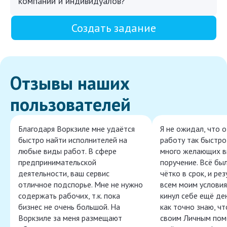
компаний и индивидуалов?
Создать задание
Отзывы наших
пользователей
Благодаря Воркзиле мне удаётся
Я не ожидал, что 
быстро найти исполнителей на
работу так быстро,
любые виды работ. В сфере
много желающих в
предпринимательской
поручение. Всё бы
деятельности, ваш сервис
чётко в срок, и ре
отличное подспорье. Мне не нужно
всем моим условия
содержать рабочих, т.к. пока
кинул себе ещё ден
бизнес не очень большой. На
как точно знаю, ч
Воркзиле за меня размещают
своим Личным пом