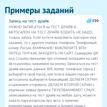
Примеры заданий
Запись на тест‑драйв
150
НУЖНО ЗАПИСАТЬСЯ на ТЕСТ ДРАЙВ В
АВТОСАЛОН. НА ТЕСТ ДРАЙВ ХОДИТЬ НЕ НАДО,
только запись. Если хотите выполнить повторно мое
задание, то с другого номера телефона. Телефонный
номер Россия. ВНИМАНИЕ! ВЫКЛЮЧИТЕ ВПН
ПЕРЕД ТЕМ КАК ЗАХОДИТЬ НА САЙТ. Сканируем QR
код ( ссылку присылаю при отклике) попадаем на сайт
Автодиллера, нажимаем на кнопку Записаться на тест
драйв вводим данные ФИ, номер телефона, город (
выбирайте свой город, или если в вашем городе нет
автосалона, выбираете ближайший) ДЕЛАЕМ СКРИН
и нажимаем отправить. ДЕЛАЕМ ВТОРОЙ СКРИН с
надписью заявка принята. ПЕРЕЗВАНИВАЮТ СРАЗУ,
записываемся на тест драйв на любую дату, можете
задать пару вопросов про авто о наличии,
комплектации, кредитование и делаем скрин с