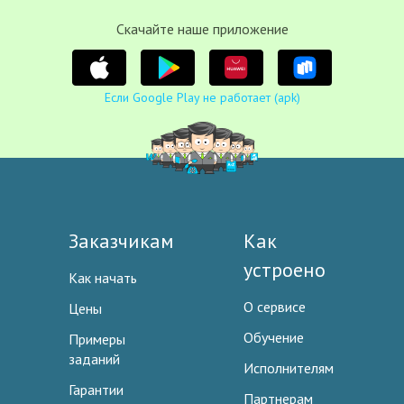
Cкачайте наше приложение
Если Google Play не работает (apk)
Заказчикам
Как
устроено
Как начать
О сервисе
Цены
Обучение
Примеры
заданий
Исполнителям
Гарантии
Партнерам