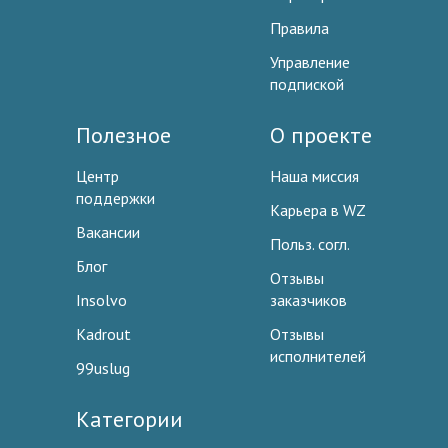
Правила
Управление
подпиской
Полезное
О проекте
Центр
Наша миссия
поддержки
Карьера в WZ
Вакансии
Польз. согл.
Блог
Отзывы
Insolvo
заказчиков
Kadrout
Отзывы
исполнителей
99uslug
Категории