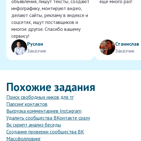
объявления, пишут тексты, создают
ещё много раз!
инфографику, монтируют видео,
делают сайты, рекламу в яндексе и
соцсетях, ищут поставщиков и
многое другое. Спасибо вашему
сервису!
Руслан
Станислав
Заказчик
Заказчик
Похожие задания
Поиск свободных ников для тг
Парсинг контактов
Выгрузка комментариев Instagram
Удалить сообщества ВКонтакте сразу
Вк скрипт анализ беседы
Создание проверки сообщества ВК
Массфолловинг