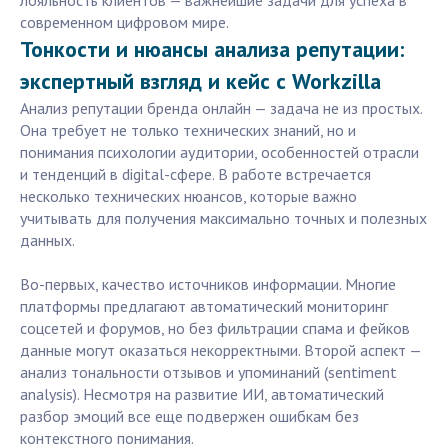
лояльность клиентов — важнейшие задачи для успеха в
современном цифровом мире.
Тонкости и нюансы анализа репутации:
экспертный взгляд и кейс с Workzilla
Анализ репутации бренда онлайн — задача не из простых.
Она требует не только технических знаний, но и
понимания психологии аудитории, особенностей отрасли
и тенденций в digital-сфере. В работе встречается
несколько технических нюансов, которые важно
учитывать для получения максимально точных и полезных
данных.
Во-первых, качество источников информации. Многие
платформы предлагают автоматический мониторинг
соцсетей и форумов, но без фильтрации спама и фейков
данные могут оказаться некорректными. Второй аспект —
анализ тональности отзывов и упоминаний (sentiment
analysis). Несмотря на развитие ИИ, автоматический
разбор эмоций все еще подвержен ошибкам без
контекстного понимания.