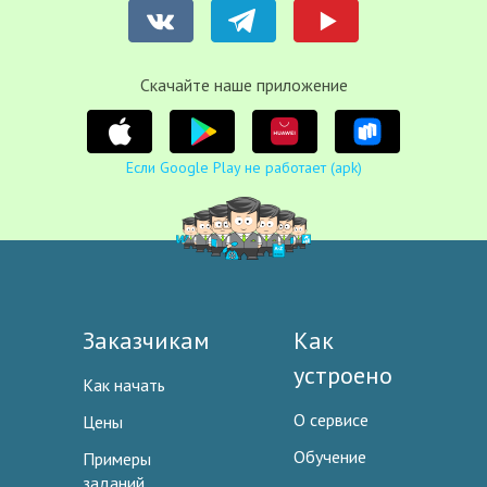
Cкачайте наше приложение
Если Google Play не работает (apk)
Заказчикам
Как
устроено
Как начать
О сервисе
Цены
Обучение
Примеры
заданий