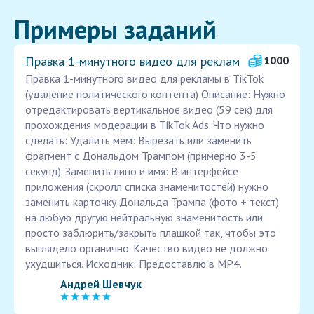
Примеры заданий
Правка 1-минутного видео для реклам
1000
Правка 1-минутного видео для рекламы в TikTok
(удаление политического контента) Описание: Нужно
отредактировать вертикальное видео (59 сек) для
прохождения модерации в TikTok Ads. Что нужно
сделать: Удалить мем: Вырезать или заменить
фрагмент с Дональдом Трампом (примерно 3-5
секунд). Заменить лицо и имя: В интерфейсе
приложения (скролл списка знаменитостей) нужно
заменить карточку Дональда Трампа (фото + текст)
на любую другую нейтральную знаменитость или
просто заблюрить/закрыть плашкой так, чтобы это
выглядело органично. Качество видео не должно
ухудшиться. Исходник: Предоставлю в MP4.
Андрей Шевчук