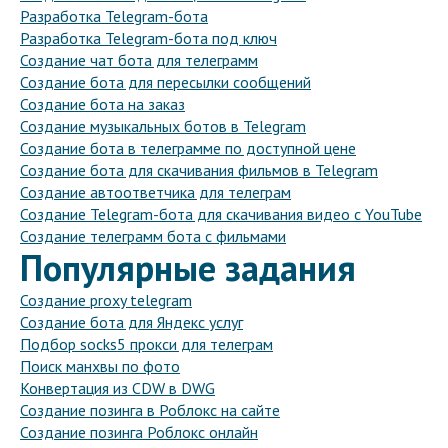
Разработка Telegram-бота
Разработка Telegram-бота под ключ
Создание чат бота для телеграмм
Создание бота для пересылки сообщений
Создание бота на заказ
Создание музыкальных ботов в Telegram
Создание бота в телеграмме по доступной цене
Создание бота для скачивания фильмов в Telegram
Создание автоответчика для телеграм
Создание Telegram-бота для скачивания видео с YouTube
Создание телеграмм бота с фильмами
Популярные задания
Создание proxy telegram
Создание бота для Яндекс услуг
Подбор socks5 прокси для телеграм
Поиск манхвы по фото
Конвертация из CDW в DWG
Создание позинга в Роблокс на сайте
Создание позинга Роблокс онлайн