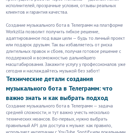
исполнителей, прозрачные условия, отзывы реальных
клиентов и гарантия качества.
Создание музыкального бота в Телеграмм на платформе
Workzilla позволит получить гибкое решение,
адаптированное под ваши цели — будь то личный проект
или подарок друзьям. Так вы избавляетесь от риска
длительных правок и сбоев, получая готовое решение с
поддержкой и возможностью дальнейшего
масштабирования. Закажите услугу у профессионалов уже
сегодня и наслаждайтесь музыкой без забот!
Технические детали создания
музыкального бота в Телеграмм: что
важно знать и как выбрать подход
Создание музыкального бота в Телеграмм — задача
средней сложности, и тут важно учесть несколько
технических нюансов. Во-первых, нужно выбрать
правильный API для доступа к музыке: как правило,
используют интеграции с YouTube, Spotify или локальными