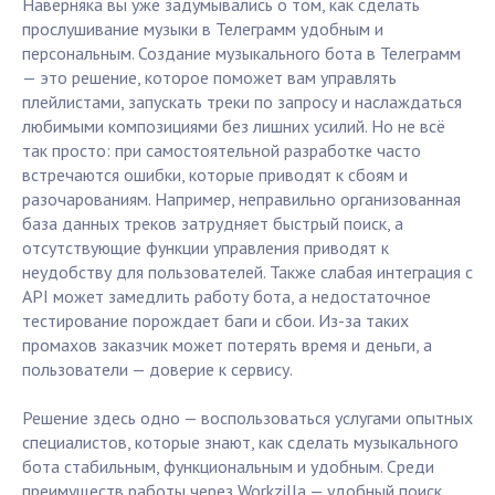
Наверняка вы уже задумывались о том, как сделать
прослушивание музыки в Телеграмм удобным и
персональным. Создание музыкального бота в Телеграмм
— это решение, которое поможет вам управлять
плейлистами, запускать треки по запросу и наслаждаться
любимыми композициями без лишних усилий. Но не всё
так просто: при самостоятельной разработке часто
встречаются ошибки, которые приводят к сбоям и
разочарованиям. Например, неправильно организованная
база данных треков затрудняет быстрый поиск, а
отсутствующие функции управления приводят к
неудобству для пользователей. Также слабая интеграция с
API может замедлить работу бота, а недостаточное
тестирование порождает баги и сбои. Из-за таких
промахов заказчик может потерять время и деньги, а
пользователи — доверие к сервису.
Решение здесь одно — воспользоваться услугами опытных
специалистов, которые знают, как сделать музыкального
бота стабильным, функциональным и удобным. Среди
преимуществ работы через Workzilla — удобный поиск