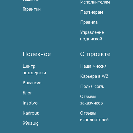
Исполнителям
Гарантии
Партнерам
Правила
Управление
подпиской
Полезное
О проекте
Центр
Наша миссия
поддержки
Карьера в WZ
Вакансии
Польз. согл.
Блог
Отзывы
Insolvo
заказчиков
Kadrout
Отзывы
исполнителей
99uslug