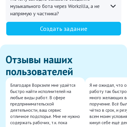
музыкального бота через Workzilla, а не
напрямую у частника?
Создать задание
Отзывы наших
пользователей
Благодаря Воркзиле мне удаётся
Я не ожидал, что 
быстро найти исполнителей на
работу так быстро,
любые виды работ. В сфере
много желающих в
предпринимательской
поручение. Всё бы
деятельности, ваш сервис
чётко в срок, и ре
отличное подспорье. Мне не нужно
всем моим условия
содержать рабочих, т.к. пока
кинул себе ещё ден