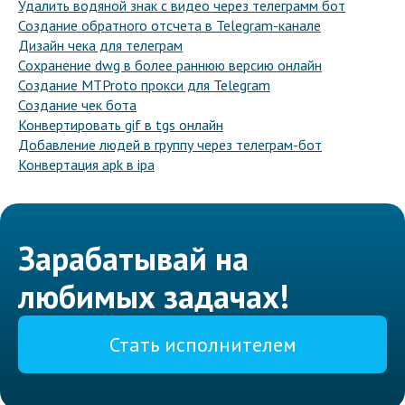
Удалить водяной знак с видео через телеграмм бот
Создание обратного отсчета в Telegram-канале
Дизайн чека для телеграм
Сохранение dwg в более раннюю версию онлайн
Создание MTProto прокси для Telegram
Создание чек бота
Конвертировать gif в tgs онлайн
Добавление людей в группу через телеграм-бот
Конвертация apk в ipa
Зарабатывай на
любимых задачах!
Стать исполнителем