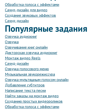
Обработка голоса с эффектами
Саунд-дизайн для видео
Создание звуковых эффектов
Саунд-дизайн
Популярные задания
Озвучка аудиокниг
Озвучка
Озвучивание книг онлайн
Дикторская озвучка аудиокниг
Монтаж видео Reels
Саунд-дизайн
Озвучка голосового меню
Музыкальная звукорежиссура
Озвучка мультяшным голосом онлайн
Добавление субтитров
Написание текста песни
Найти заказы на монтаж видео
Созданию простых видеороликов
Обработка голоса с эффектами