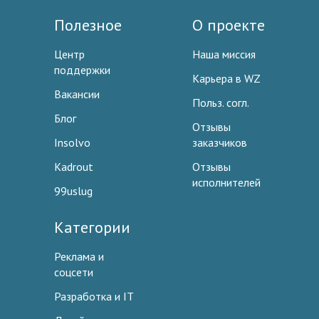
Полезное
О проекте
Центр
Наша миссия
поддержки
Карьера в WZ
Вакансии
Польз. согл.
Блог
Отзывы
Insolvo
заказчиков
Kadrout
Отзывы
исполнителей
99uslug
Категории
Реклама и
соцсети
Разработка и IT