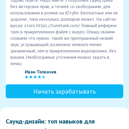
Здравствуйте. Надо найти 3 подобных саундтрека
без авторских прав, а точнее со свободными, для
использования в ролике на Ютубе. Бесплатные или не
дорогие, типа несколько долларов может. На сайтах
вроде этого https://tunetank.com/ Главный референс
трек в прикрепленном файле с видео. Опишу своими
словами что нужно: такой же приглушенный низкий
звук, устрашающий, возможно немного менее
динамичный, чем в прикрепленном видеоролике, без
вокала. Необходимые уточнения можно задать в
личку.
Иван Толкачев
Начать зарабатывать
Саунд-дизайн: топ навыков для