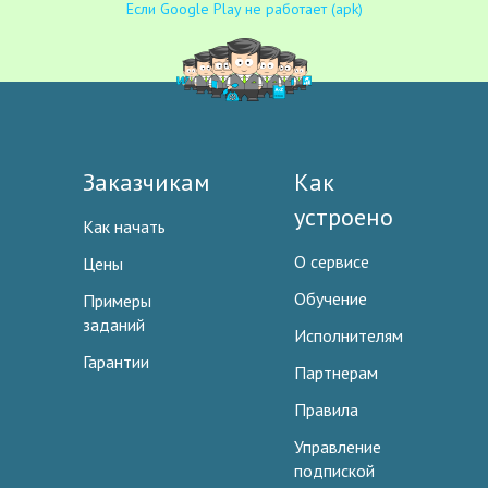
Если Google Play не работает (apk)
Заказчикам
Как
устроено
Как начать
О сервисе
Цены
Обучение
Примеры
заданий
Исполнителям
Гарантии
Партнерам
Правила
Управление
подпиской