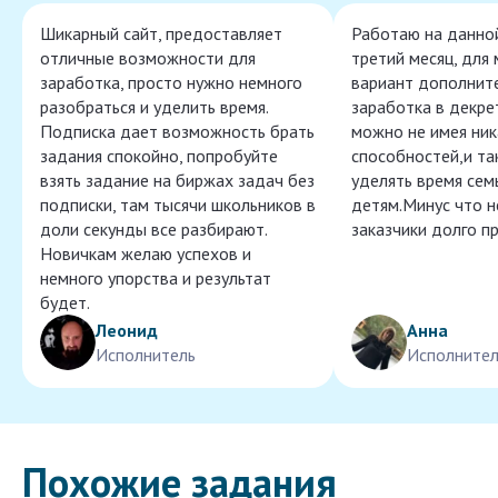
Шикарный сайт, предоставляет
Работаю на данно
отличные возможности для
третий месяц, для
заработка, просто нужно немного
вариант дополнит
разобраться и уделить время.
заработка в декре
Подписка дает возможность брать
можно не имея ник
задания спокойно, попробуйте
способностей,и т
взять задание на биржах задач без
уделять время сем
подписки, там тысячи школьников в
детям.Минус что 
доли секунды все разбирают.
заказчики долго п
Новичкам желаю успехов и
немного упорства и результат
будет.
Леонид
Анна
Исполнитель
Исполнител
Похожие задания