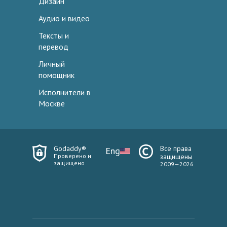
Дизайн
Аудио и видео
Тексты и
перевод
Личный
помощник
Исполнители в
Москве
Godaddy®
Все права
Eng
Проверено и
защищены
защищено
2009—2026