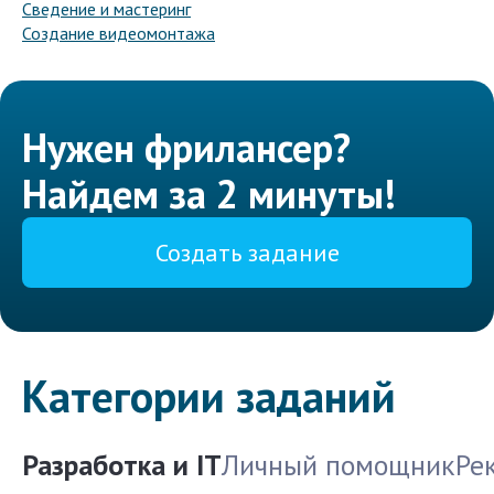
Сведение и мастеринг
Создание видеомонтажа
Нужен фрилансер?
Найдем за 2 минуты!
Создать задание
Категории заданий
Разработка и IT
Личный помощник
Ре