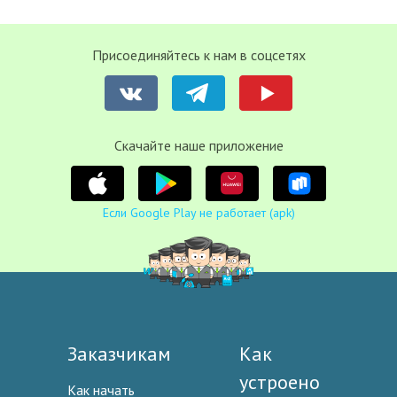
Присоединяйтесь к нам в соцсетях
Cкачайте наше приложение
Если Google Play не работает (apk)
Заказчикам
Как
устроено
Как начать