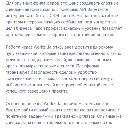
Для опытных фрилансеров это шанс создавать сложные
сценарии автоматизаций с помощью API Вконтакте,
интегрировать бота с CRM-системами, настроить гибкие
триггеры и персонализацию сообщений под конкретные
цели бизнеса. Такой профессиональный уровень позволяет
брать более серьёзные проекты с достойной оплатой.
Работа через Workzilla открывает доступ к широкому
пулу заказчиков, которые заинтересованы именно в таких
услугах: от предпринимателей, желающих сэкономить
время, до маркетинговых агентств. Платформа
гарантирует безопасность сделок и удобство
коммуникации — все заказы проходят через систему с
рейтингом исполнителей и встроенной оплатой после
успешного завершения проекта.
Особенно полезна Workzilla новичкам: здесь можно
быстро найти первый заказ на создание автоответчика с
понятными заданиями и адекватной оплатой. Опытные же
специалисты ценят стабильность и постоянный поток