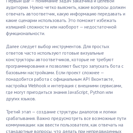
Первый шаг — понимание задач заказчика и целевой
аудитории. Нужно четко выяснить, какие вопросы должен
отвечать автоответчик, какую информацию передавать и
какие сценарии использовать. Это поможет избежать
излишней сложности или наоборот — недостаточной
функциональности.
Далее следует выбор инструментов. Для простых
ответов часто используют готовые визуальные
конструкторы автоответчиков, которые не требуют
программирования и позволяют быстро запускать бота с
базовыми настройками. Если проект сложнее —
понадобится работа с официальным API Вконтакте,
настройка Webhook и интеграция с внешними сервисами,
где могут пригодиться знания JavaScript, Python или
других языков.
Третий этап — создание структуры диалогов и логики
срабатывания. Важно предусмотреть все возможные пути
коммуникации: как ввести пользователя, как отвечать на
стандартные вопросы, что делать при непредвиденных