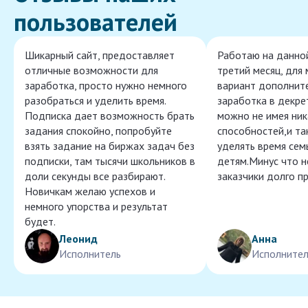
пользователей
Шикарный сайт, предоставляет
Работаю на данно
отличные возможности для
третий месяц, для
заработка, просто нужно немного
вариант дополнит
разобраться и уделить время.
заработка в декре
Подписка дает возможность брать
можно не имея ник
задания спокойно, попробуйте
способностей,и т
взять задание на биржах задач без
уделять время сем
подписки, там тысячи школьников в
детям.Минус что 
доли секунды все разбирают.
заказчики долго п
Новичкам желаю успехов и
немного упорства и результат
будет.
Леонид
Анна
Исполнитель
Исполнител