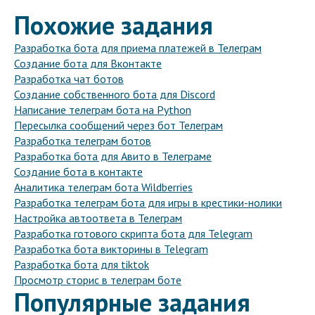
Похожие задания
Разработка бота для приема платежей в Телеграм
Создание бота для Вконтакте
Разработка чат ботов
Создание собственного бота для Discord
Написание телеграм бота на Python
Пересылка сообщений через бот Телеграм
Разработка телеграм ботов
Разработка бота для Авито в Телеграме
Создание бота в контакте
Аналитика телеграм бота Wildberries
Разработка телеграм бота для игры в крестики-нолики
Настройка автоответа в Телеграм
Разработка готового скрипта бота для Telegram
Разработка бота викторины в Telegram
Разработка бота для tiktok
Просмотр сторис в телеграм боте
Популярные задания