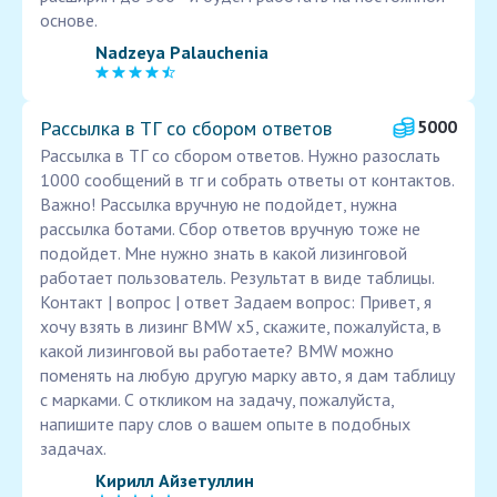
основе.
Nadzeya Palauchenia
Рассылка в ТГ со сбором ответов
5000
Рассылка в ТГ со сбором ответов. Нужно разослать
1000 сообщений в тг и собрать ответы от контактов.
Важно! Рассылка вручную не подойдет, нужна
рассылка ботами. Сбор ответов вручную тоже не
подойдет. Мне нужно знать в какой лизинговой
работает пользователь. Результат в виде таблицы.
Контакт | вопрос | ответ Задаем вопрос: Привет, я
хочу взять в лизинг BMW x5, скажите, пожалуйста, в
какой лизинговой вы работаете? BMW можно
поменять на любую другую марку авто, я дам таблицу
с марками. С откликом на задачу, пожалуйста,
напишите пару слов о вашем опыте в подобных
задачах.
Кирилл Айзетуллин