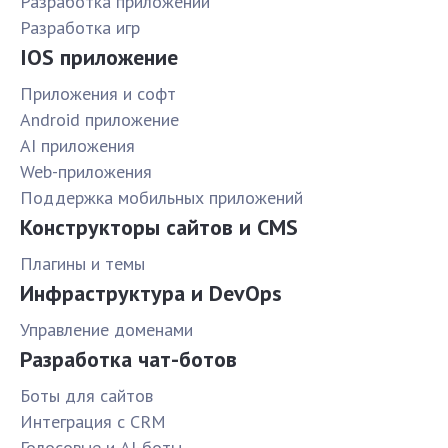
Разработка приложений
Разработка игр
IOS приложение
Приложения и софт
Android приложение
AI приложения
Web-приложения
Поддержка мобильных приложений
Конструкторы сайтов и CMS
Плагины и темы
Инфраструктура и DevOps
Управление доменами
Разработка чат-ботов
Боты для сайтов
Интеграция с CRM
Голосовые и AI-боты