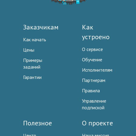
Заказчикам
Как
устроено
Как начать
О сервисе
Цены
Обучение
Примеры
заданий
Исполнителям
Гарантии
Партнерам
Правила
Управление
подпиской
Полезное
О проекте
Центр
Наша миссия