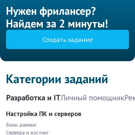
Нужен фрилансер?
Найдем за 2 минуты!
Создать задание
Категории заданий
Разработка и IT
Личный помощник
Ре
Настройка ПК и серверов
Базы данных
Сервера и хостинг