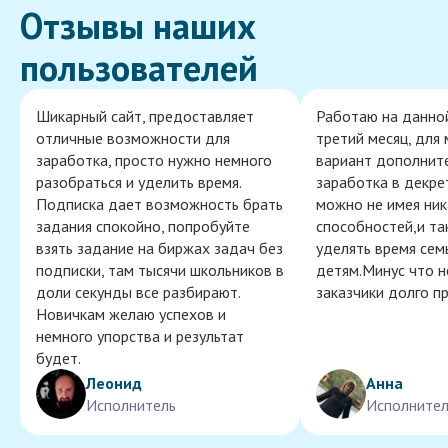
Отзывы наших
пользователей
Шикарный сайт, предоставляет
Работаю на данно
отличные возможности для
третий месяц, для
заработка, просто нужно немного
вариант дополнит
разобраться и уделить время.
заработка в декре
Подписка дает возможность брать
можно не имея ник
задания спокойно, попробуйте
способностей,и т
взять задание на биржах задач без
уделять время сем
подписки, там тысячи школьников в
детям.Минус что 
доли секунды все разбирают.
заказчики долго п
Новичкам желаю успехов и
немного упорства и результат
будет.
Леонид
Анна
Исполнитель
Исполнител