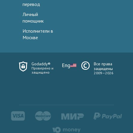
перевод
Личный
помощник
Исполнители в
Москве
Godaddy®
Все права
Eng
Проверено и
защищены
защищено
2009—2026