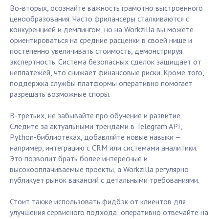
Во-вторых, осознайте важность грамотно выстроенного
ценообразования. Часто фрилансеры сталкиваются с
конкуренцией и демпингом, но на Workzilla вы можете
ориентироваться на средние расценки в своей нише и
постепенно увеличивать стоимость, демонстрируя
экспертность. Система безопасных сделок защищает от
неплатежей, что снижает финансовые риски. Кроме того,
поддержка службы платформы оперативно помогает
разрешать возможные споры.
В-третьих, не забывайте про обучение и развитие.
Следите за актуальными трендами в Telegram API,
Python-библиотеках, добавляйте новые навыки —
например, интеграцию с CRM или системами аналитики.
Это позволит брать более интересные и
высокооплачиваемые проекты, а Workzilla регулярно
публикует рынок вакансий с детальными требованиями.
Стоит также использовать фидбэк от клиентов для
улучшения сервисного подхода: оперативно отвечайте на