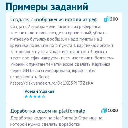
Примеры заданий
Создать 2 изображения исходя из реф
500
Создать 2 изображения исходя из референса.
заменить логотипы везде на правильный, убрать
питьевую бутылку вообще, и надо пункты на 2
креатива поделить по 3 пункта 1 картинка: логотип
заголовок 3 пункта 2 картинка: логотип 3 пункта
текст про «финишируем - пьем изотоник и болтаем»
Иконки к пунктам тематические сделать Картинка
через ИИ была сгенерирована, шрифт Inter
использовать Лого:
https://disk.yandex.ru/d/Dq1XE3PIF3ZzKA
Роман Ушаков
Доработка кодом на platformalp
1000
Доработка кодом на platformalp Страница на
которой нужно сделать доработки