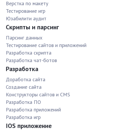
Верстка по макету
Тестирование игр
Юзабилити аудит
Скрипты и парсинг
Парсинг данных
Тестирование сайтов и приложений
Разработка скрипта
Разработка чат-ботов
Разработка
Доработка сайта
Создание сайта
Конструкторы сайтов и CMS
Разработка ПО
Разработка приложений
Разработка игр
IOS приложение