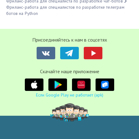
Фриланс-работа для специалиста по разработке чат-ботов
Фриланс-работа для специалистов по разработке телеграм
ботов на Python
Присоединяйтесь к нам в соцсетях
Cкачайте наше приложение
Если Google Play не работает (apk)