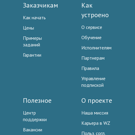
Заказчикам
Как
устроено
Как начать
О сервисе
Цены
Обучение
Примеры
заданий
Исполнителям
Гарантии
Партнерам
Правила
Управление
подпиской
Полезное
О проекте
Центр
Наша миссия
поддержки
Карьера в WZ
Вакансии
Польз. согл.