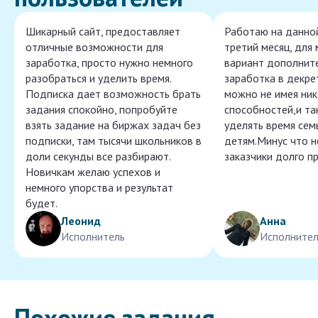
Шикарный сайт, предоставляет
Работаю на данно
отличные возможности для
третий месяц, для
заработка, просто нужно немного
вариант дополнит
разобраться и уделить время.
заработка в декре
Подписка дает возможность брать
можно не имея ник
задания спокойно, попробуйте
способностей,и т
взять задание на биржах задач без
уделять время сем
подписки, там тысячи школьников в
детям.Минус что 
доли секунды все разбирают.
заказчики долго п
Новичкам желаю успехов и
немного упорства и результат
будет.
Леонид
Анна
Исполнитель
Исполнител
Похожие задания