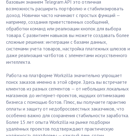
базовым знанием Telegram API это отличная
возможность расширить портфолио и стабилизировать
доход. Новички часто начинают с простых функций —
например, создания приветственных сообщений,
обработки команд или реализации кнопок для выбора
товара. С развитием навыков вы можете создавать более
сложные решения: интеграции с базами данных,
системами учета товаров, настройка платежных шлюзов и
даже реализация чатботов с элементами искусственного
интеллекта.
Работа на платформе Workzilla значительно упрощает
поиск заказов именно в этой сфере. Здесь вы встречаете
клиентов из разных сегментов — от небольших локальных
магазинов до интернет-проектов, ищущих оптимизацию
бизнеса с помощью ботов. Плюс, вы получаете гарантию
оплаты и защиту от недобросовестных заказчиков, что
особенно важно для сохранения стабильности заработка.
Более 15 лет опыта Workzilla на рынке подборки
удалённых проектов подтверждают практическую
надёжность платформы — каждый день сотни