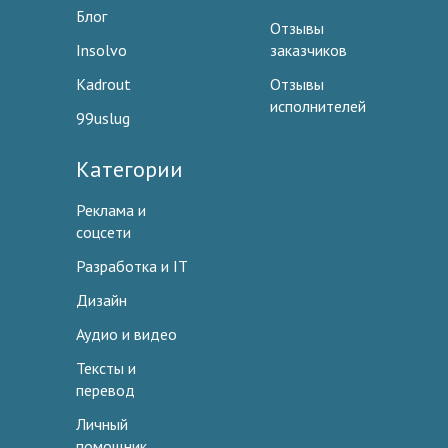
Блог
Отзывы
Insolvo
заказчиков
Kadrout
Отзывы
исполнителей
99uslug
Категории
Реклама и
соцсети
Разработка и IT
Дизайн
Аудио и видео
Тексты и
перевод
Личный
помощник