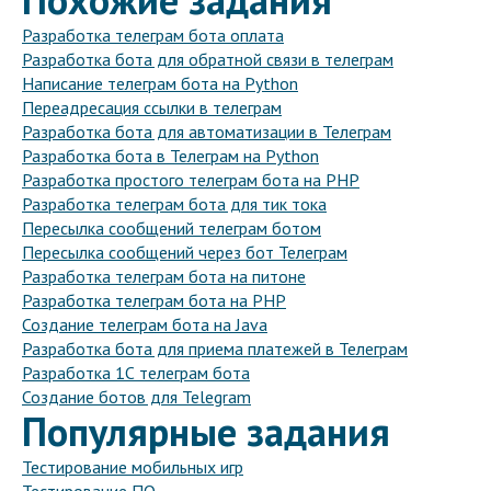
Разработка телеграм бота оплата
Разработка бота для обратной связи в телеграм
Написание телеграм бота на Python
Переадресация ссылки в телеграм
Разработка бота для автоматизации в Телеграм
Разработка бота в Телеграм на Python
Разработка простого телеграм бота на PHP
Разработка телеграм бота для тик тока
Пересылка сообщений телеграм ботом
Пересылка сообщений через бот Телеграм
Разработка телеграм бота на питоне
Разработка телеграм бота на PHP
Создание телеграм бота на Java
Разработка бота для приема платежей в Телеграм
Разработка 1С телеграм бота
Создание ботов для Telegram
Популярные задания
Тестирование мобильных игр