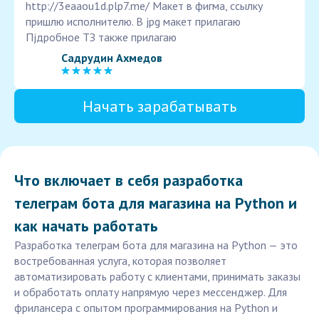
http://3eaaou1d.plp7.me/ Макет в фигма, ссылку
пришлю исполнителю. В jpg макет прилагаю
Пjдробное ТЗ также прилагаю
Садрудин Ахмедов
Начать зарабатывать
Что включает в себя разработка
телеграм бота для магазина на Python и
как начать работать
Разработка телеграм бота для магазина на Python — это
востребованная услуга, которая позволяет
автоматизировать работу с клиентами, принимать заказы
и обработать оплату напрямую через мессенджер. Для
фрилансера с опытом программирования на Python и