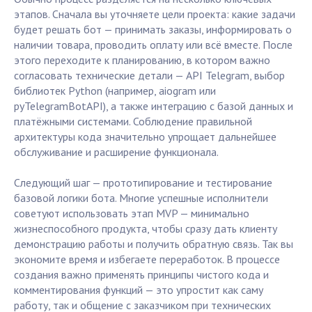
этапов. Сначала вы уточняете цели проекта: какие задачи
будет решать бот — принимать заказы, информировать о
наличии товара, проводить оплату или всё вместе. После
этого переходите к планированию, в котором важно
согласовать технические детали — API Telegram, выбор
библиотек Python (например, aiogram или
pyTelegramBotAPI), а также интеграцию с базой данных и
платёжными системами. Соблюдение правильной
архитектуры кода значительно упрощает дальнейшее
обслуживание и расширение функционала.
Следующий шаг — прототипирование и тестирование
базовой логики бота. Многие успешные исполнители
советуют использовать этап MVP — минимально
жизнеспособного продукта, чтобы сразу дать клиенту
демонстрацию работы и получить обратную связь. Так вы
экономите время и избегаете переработок. В процессе
создания важно применять принципы чистого кода и
комментирования функций — это упростит как саму
работу, так и общение с заказчиком при технических