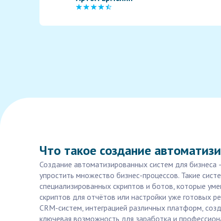
Что такое создание автоматизир
Создание автоматизированных систем для бизнеса —
упростить множество бизнес-процессов. Такие сист
специализированных скриптов и ботов, которые уме
скриптов для отчётов или настройки уже готовых 
CRM-систем, интеграцией различных платформ, соз
ключевая возможность для заработка и профессиона