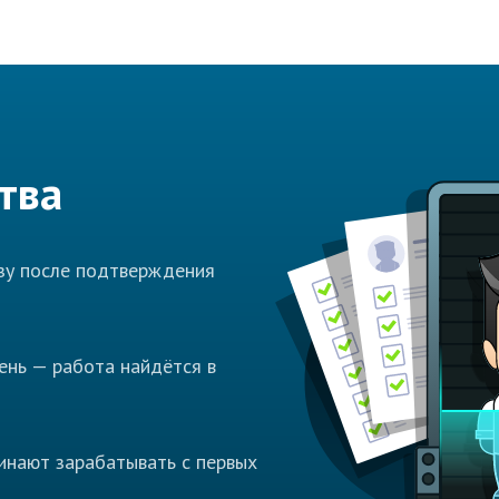
тва
азу после подтверждения
ень — работа найдётся в
инают зарабатывать с первых