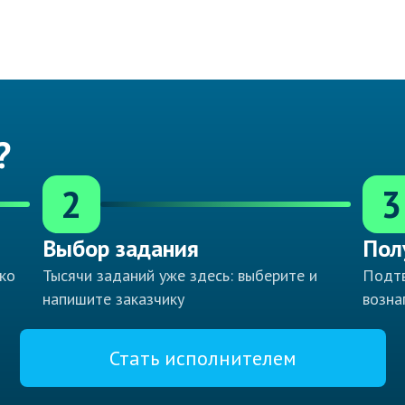
?
2
3
Выбор задания
Пол
ко
Тысячи заданий уже здесь: выберите и
Подтв
напишите заказчику
возна
Стать исполнителем