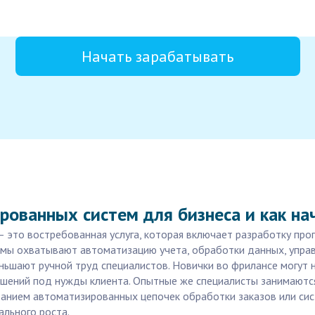
Начать зарабатывать
ованных систем для бизнеса и как нач
 это востребованная услуга, которая включает разработку пр
емы охватывают автоматизацию учета, обработки данных, управ
ньшают ручной труд специалистов. Новички во фрилансе могут н
решений под нужды клиента. Опытные же специалисты занимаютс
данием автоматизированных цепочек обработки заказов или сис
льного роста.