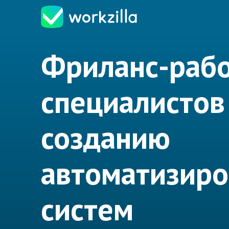
Фриланс-рабо
специалистов
созданию
автоматизир
систем