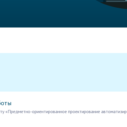
боты
ту «Предметно-ориентированное проектирование автоматизиро