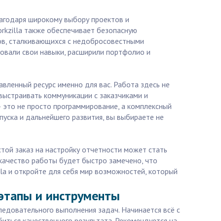
лагодаря широкому выбору проектов и
rkzilla также обеспечивает безопасную
ов, сталкивающихся с недобросовестными
зовали свои навыки, расширили портфолио и
авленный ресурс именно для вас. Работа здесь не
выстраивать коммуникации с заказчиками и
— это не просто программирование, а комплексный
пуска и дальнейшего развития, вы выбираете не
стой заказ на настройку отчетности может стать
 качество работы будет быстро замечено, что
la и откройте для себя мир возможностей, который
 этапы и инструменты
едовательного выполнения задач. Начинается всё с
иться качественного результата. Рекомендуется на