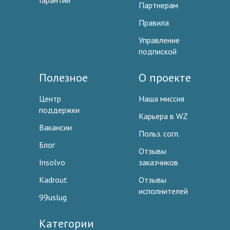
Гарантии
Партнерам
Правила
Управление
подпиской
Полезное
О проекте
Центр
Наша миссия
поддержки
Карьера в WZ
Вакансии
Польз. согл.
Блог
Отзывы
Insolvo
заказчиков
Kadrout
Отзывы
исполнителей
99uslug
Категории