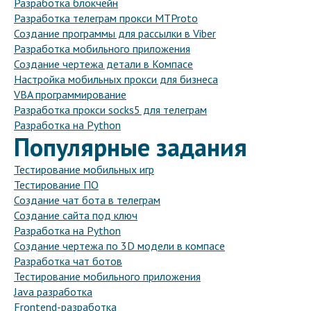
Разработка блокчейн
Разработка телеграм прокси MTProto
Создание программы для рассылки в Viber
Разработка мобильного приложения
Создание чертежа детали в Компасе
Настройка мобильных прокси для бизнеса
VBA программирование
Разработка прокси socks5 для телеграм
Разработка на Python
Популярные задания
Тестирование мобильных игр
Тестирование ПО
Создание чат бота в телеграм
Создание сайта под ключ
Разработка на Python
Создание чертежа по 3D модели в компасе
Разработка чат ботов
Тестирование мобильного приложения
Java разработка
Frontend-разработка