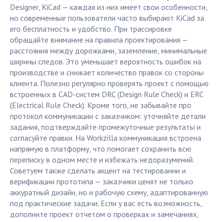
Designer, KiCad — каждая из них имеет свои особенности,
но современные пользователи часто выбирают KiCad за
его бесплатность и удобство. При трассировке
обращайте внимание на правила проектирования —
расстояния между дорожками, заземление, минимальные
ширины следов. Это уменьшает вероятность ошибок на
производстве и снижает количество правок со стороны
клиента. Полезно регулярно проверять проект с помощью
встроенных в CAD-систем DRC (Design Rule Check) и ERC
(Electrical Rule Check). Кроме того, не забывайте про
протокол коммуникации с заказчиком: уточняйте детали
задания, подтверждайте промежуточные результаты и
согласуйте правки. На Workzilla коммуникация встроена
напрямую в платформу, что помогает сохранить всю
переписку в одном месте и избежать недоразумений.
Советуем также сделать акцент на тестировании и
верификации прототипа — заказчики ценят не только
аккуратный дизайн, но и рабочую схему, адаптированную
под практические задачи. Если у вас есть возможность,
дополните проект отчетом о проверках и замечаниях,