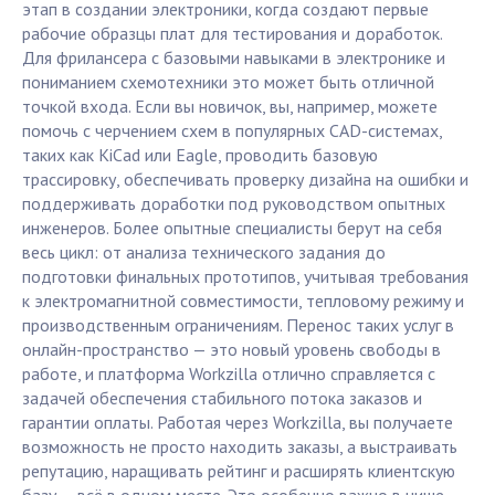
этап в создании электроники, когда создают первые
рабочие образцы плат для тестирования и доработок.
Для фрилансера с базовыми навыками в электронике и
пониманием схемотехники это может быть отличной
точкой входа. Если вы новичок, вы, например, можете
помочь с черчением схем в популярных CAD-системах,
таких как KiCad или Eagle, проводить базовую
трассировку, обеспечивать проверку дизайна на ошибки и
поддерживать доработки под руководством опытных
инженеров. Более опытные специалисты берут на себя
весь цикл: от анализа технического задания до
подготовки финальных прототипов, учитывая требования
к электромагнитной совместимости, тепловому режиму и
производственным ограничениям. Перенос таких услуг в
онлайн-пространство — это новый уровень свободы в
работе, и платформа Workzilla отлично справляется с
задачей обеспечения стабильного потока заказов и
гарантии оплаты. Работая через Workzilla, вы получаете
возможность не просто находить заказы, а выстраивать
репутацию, наращивать рейтинг и расширять клиентскую