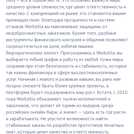
базу — всё в одном месте. Это особенно важно в нише
среднего уровня сложности, где ценят ответственность и
качество. С конкуренцией на рынке это становится вашим
преимуществом: благодаря прозрачности и системе
отзывов Workzilla вы максимально защищены от
недобросовестных заказчиков. Кроме того, удобные
инструменты финансового контроля и общения позволяют
сосредоточиться на деле, избегая лишних
бюрократических хлопот. Присоединяясь к Workzilla, вы
выбираете гибкий график и работу из любой точки мира,
сохраняя при этом безопасность и стабильность, которые
так нужны фрилансеру в сфере высокотехнологичных
услуг. Начиная с малого и развивая навыки, вы рано или
поздно сможете брать более крупные проекты, а
платформа будет поддерживать ваш рост. Кстати, с 2010
года Workzilla объединяет тысячи исполнителей и
заказчиков, что делает её одним из лидеров среди
российских онлайн-бирж, а значит — здесь есть где расти
и зарабатывать. Не упустите возможность найти
стабильные заказы по разработке прототипов печатных
плат, которые ценят качество и ответственность.