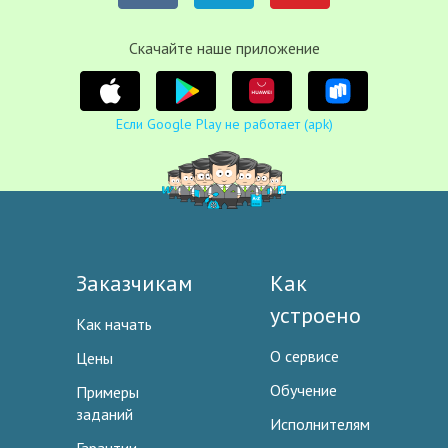
Cкачайте наше приложение
Если Google Play не работает (apk)
Заказчикам
Как
устроено
Как начать
О сервисе
Цены
Обучение
Примеры
заданий
Исполнителям