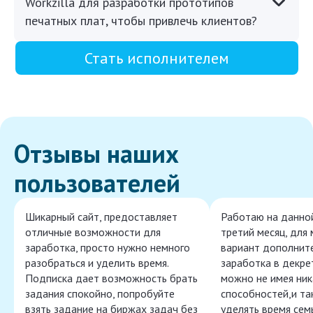
Workzilla для разработки прототипов
печатных плат, чтобы привлечь клиентов?
Стать исполнителем
Отзывы наших
пользователей
Шикарный сайт, предоставляет
Работаю на данно
отличные возможности для
третий месяц, для
заработка, просто нужно немного
вариант дополнит
разобраться и уделить время.
заработка в декре
Подписка дает возможность брать
можно не имея ник
задания спокойно, попробуйте
способностей,и т
взять задание на биржах задач без
уделять время сем