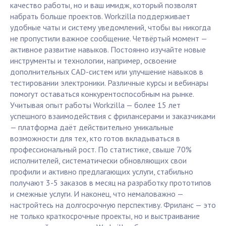
качество работы, но и ваш имидж, который позволят
набрать больше проектов. Workzilla поддерживает
удобные чаты и систему уведомлений, чтобы вы никогда
не пропустили важное сообщение. Четвёртый момент —
активное развитие навыков. Постоянно изучайте новые
инструменты и технологии, например, освоение
дополнительных CAD-систем или улучшение навыков в
тестировании электроники. Различные курсы и вебинары
помогут оставаться конкурентоспособным на рынке.
Учитывая опыт работы Workzilla — более 15 лет
успешного взаимодействия с фрилансерами и заказчиками
— платформа даёт действительно уникальные
возможности для тех, кто готов вкладываться в
профессиональный рост. По статистике, свыше 70%
исполнителей, систематически обновляющих свои
профили и активно предлагающих услуги, стабильно
получают 3-5 заказов в месяц на разработку прототипов
и смежные услуги. И наконец, что немаловажно —
настройтесь на долгосрочную перспективу. Фриланс — это
не только краткосрочные проекты, но и выстраивание