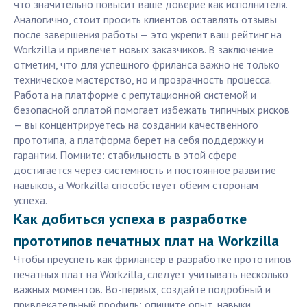
что значительно повысит ваше доверие как исполнителя.
Аналогично, стоит просить клиентов оставлять отзывы
после завершения работы — это укрепит ваш рейтинг на
Workzilla и привлечет новых заказчиков. В заключение
отметим, что для успешного фриланса важно не только
техническое мастерство, но и прозрачность процесса.
Работа на платформе с репутационной системой и
безопасной оплатой помогает избежать типичных рисков
— вы концентрируетесь на создании качественного
прототипа, а платформа берет на себя поддержку и
гарантии. Помните: стабильность в этой сфере
достигается через системность и постоянное развитие
навыков, а Workzilla способствует обеим сторонам
успеха.
Как добиться успеха в разработке
прототипов печатных плат на Workzilla
Чтобы преуспеть как фрилансер в разработке прототипов
печатных плат на Workzilla, следует учитывать несколько
важных моментов. Во-первых, создайте подробный и
привлекательный профиль: опишите опыт, навыки,