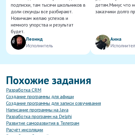
подписки, там тысячи школьников в
детям.Минус что 
доли секунды все разбирают.
заказчики долго п
Новичкам желаю успехов и
немного упорства и результат
будет.
Леонид
Анна
Исполнитель
Исполнител
Похожие задания
Разработка CRM
Создание программы для афиши
Создание программы для записи озвучивания
Написание программы на Java
Разработка программ на Delphi
Развитие саморазвития в Телеграм
Расчёт инсоляции