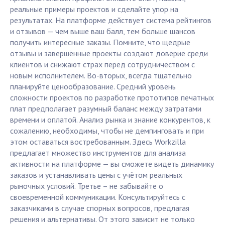
реальные примеры проектов и сделайте упор на
результатах. На платформе действует система рейтингов
и отзывов — чем выше ваш балл, тем больше шансов
получить интересные заказы. Помните, что щедрые
отзывы и завершённые проекты создают доверие среди
клиентов и снижают страх перед сотрудничеством с
новым исполнителем. Во-вторых, всегда тщательно
планируйте ценообразование. Средний уровень
сложности проектов по разработке прототипов печатных
плат предполагает разумный баланс между затратами
времени и оплатой. Анализ рынка и знание конкурентов, к
сожалению, необходимы, чтобы не демпинговать и при
этом оставаться востребованным. Здесь Workzilla
предлагает множество инструментов для анализа
активности на платформе — вы сможете видеть динамику
заказов и устанавливать цены с учётом реальных
рыночных условий. Третье – не забывайте о
своевременной коммуникации. Консультируйтесь с
заказчиками в случае спорных вопросов, предлагая
решения и альтернативы. От этого зависит не только