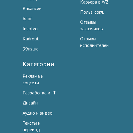
Карьера в WZ
Вакансии
Польз. согл.
Блог
Отзывы
Insolvo
заказчиков
Kadrout
Отзывы
исполнителей
99uslug
Категории
Реклама и
соцсети
Разработка и IT
Дизайн
Аудио и видео
Тексты и
перевод