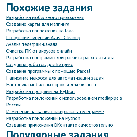
Похожие задания
Разработка мобильного приложения
Создание карты для маппинга
Разработка приложения на Java
Получение лицензии Avast Cleanup
Анализ телеграм-канала
Очистка ПК от вирусов онлайн
Разработка программы для расчета расхода воды
Создание роботов для Битрикс
Создание программы с помощью Pascal
Написание макроса для автоматизации задач
Настройка мобильных прокси для бизнеса
Разработка программ на Python
Разработка приложений с использованием mediapipe в
России
Изменение названия стикерпака в телеграмме
Разработка приложений на Python
Создание приложения ВКонтакте самостоятельно
Популярные задания