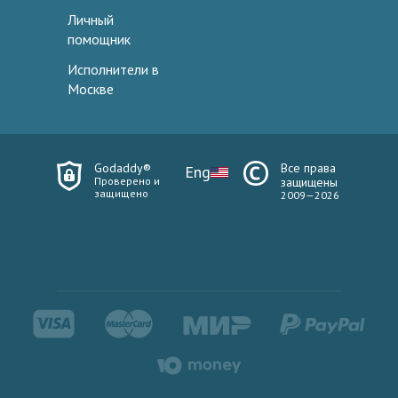
Личный
помощник
Исполнители в
Москве
Godaddy®
Все права
Eng
Проверено и
защищены
защищено
2009—2026