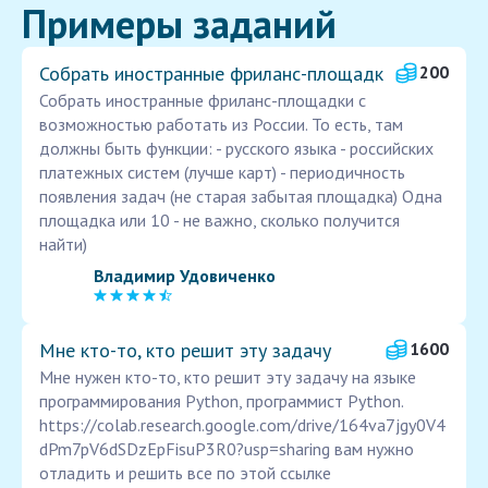
Примеры заданий
Собрать иностранные фриланс-площадк
200
Собрать иностранные фриланс-площадки с
возможностью работать из России. То есть, там
должны быть функции: - русского языка - российских
платежных систем (лучше карт) - периодичность
появления задач (не старая забытая площадка) Одна
площадка или 10 - не важно, сколько получится
найти)
Владимир Удовиченко
Мне кто-то, кто решит эту задачу
1600
Мне нужен кто-то, кто решит эту задачу на языке
программирования Python, программист Python.
https://colab.research.google.com/drive/164va7jgy0V4
dPm7pV6dSDzEpFisuP3R0?usp=sharing вам нужно
отладить и решить все по этой ссылке