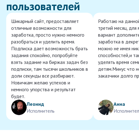
пользователей
Шикарный сайт, предоставляет
Работаю на данно
отличные возможности для
третий месяц, для
заработка, просто нужно немного
вариант дополнит
разобраться и уделить время.
заработка в декре
Подписка дает возможность брать
можно не имея ник
задания спокойно, попробуйте
способностей,и т
взять задание на биржах задач без
уделять время сем
подписки, там тысячи школьников в
детям.Минус что 
доли секунды все разбирают.
заказчики долго п
Новичкам желаю успехов и
немного упорства и результат
будет.
Леонид
Анна
Исполнитель
Исполнител