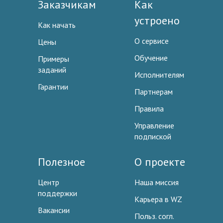
Заказчикам
Как
устроено
Как начать
О сервисе
Цены
Обучение
Примеры
заданий
Исполнителям
Гарантии
Партнерам
Правила
Управление
подпиской
Полезное
О проекте
Центр
Наша миссия
поддержки
Карьера в WZ
Вакансии
Польз. согл.