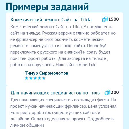
Примеры заданий
Кометический ремонт Сайт на Tilda
1500
Кометический ремонт Сайт на Tilda. У нас уже есть
сайт на тильде. Русская версия отлично рабоатет но
не фрилансер не смог окончить косметический
ремонт и замену языка в шапке сайта. Попробуй
переключить с русского на анлиский и сразу будет
понятен фронт работы. Для эксперта на тильде ,
работы на пару часов. Наш сайт crmbell.uk
Тимур Сыромолотов
Для начинающих специалистов по тиль
200
Для начинающих специалистов по тильда+фигма. На
проект нужен начинающий фрилансер, цена условная.
Есть ряд доработок существующих сайтов и
дизайнов. Оплата сдельная за проект. Подробнее в
личном общении