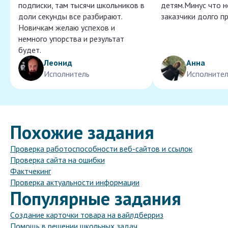
подписки, там тысячи школьников в
детям.Минус что 
доли секунды все разбирают.
заказчики долго п
Новичкам желаю успехов и
немного упорства и результат
будет.
Леонид
Анна
Исполнитель
Исполнител
Похожие задания
Проверка работоспособности веб-сайтов и ссылок
Проверка сайта на ошибки
Фактчекинг
Проверка актуальности информации
Популярные задания
Cоздание карточки товара на вайлдберриз
Помощь в решении школьных задач