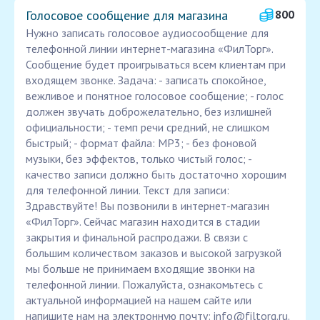
Голосовое сообщение для магазина
800
Нужно записать голосовое аудиосообщение для
телефонной линии интернет-магазина «ФилТорг».
Сообщение будет проигрываться всем клиентам при
входящем звонке. Задача: - записать спокойное,
вежливое и понятное голосовое сообщение; - голос
должен звучать доброжелательно, без излишней
официальности; - темп речи средний, не слишком
быстрый; - формат файла: MP3; - без фоновой
музыки, без эффектов, только чистый голос; -
качество записи должно быть достаточно хорошим
для телефонной линии. Текст для записи:
Здравствуйте! Вы позвонили в интернет-магазин
«ФилТорг». Сейчас магазин находится в стадии
закрытия и финальной распродажи. В связи с
большим количеством заказов и высокой загрузкой
мы больше не принимаем входящие звонки на
телефонной линии. Пожалуйста, ознакомьтесь с
актуальной информацией на нашем сайте или
напишите нам на электронную почту: info@filtorg.ru.