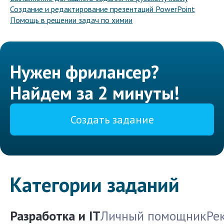
Создание и редактирование презентаций PowerPoint
Помощь в решении задач по химии
Нужен фрилансер?
Найдем за 2 минуты!
Создать задание
Категории заданий
Разработка и IT
Личный помощник
Ре