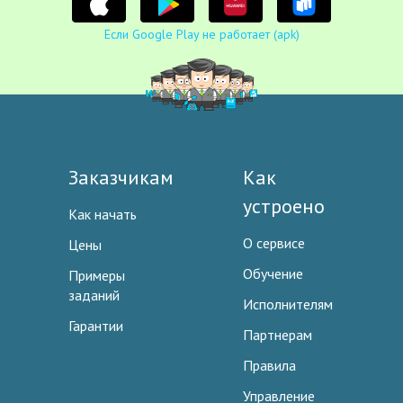
Если Google Play не работает (apk)
Заказчикам
Как
устроено
Как начать
О сервисе
Цены
Обучение
Примеры
заданий
Исполнителям
Гарантии
Партнерам
Правила
Управление