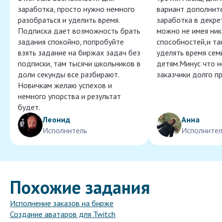
заработка, просто нужно немного
вариант дополнит
разобраться и уделить время.
заработка в декре
Подписка дает возможность брать
можно не имея ник
задания спокойно, попробуйте
способностей,и т
взять задание на биржах задач без
уделять время сем
подписки, там тысячи школьников в
детям.Минус что 
доли секунды все разбирают.
заказчики долго п
Новичкам желаю успехов и
немного упорства и результат
будет.
Леонид
Анна
Исполнитель
Исполнител
Похожие задания
Исполнение заказов на бирже
Создание аватаров для Twitch