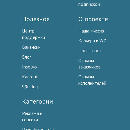
подпиской
Полезное
О проекте
Центр
Наша миссия
поддержки
Карьера в WZ
Вакансии
Польз. согл.
Блог
Отзывы
Insolvo
заказчиков
Kadrout
Отзывы
исполнителей
99uslug
Категории
Реклама и
соцсети
Разработка и IT