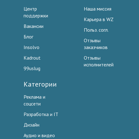
Центр
Наша миссия
поддержки
Карьера в WZ
Вакансии
Польз. согл.
Блог
Отзывы
Insolvo
заказчиков
Kadrout
Отзывы
исполнителей
99uslug
Категории
Реклама и
соцсети
Разработка и IT
Дизайн
Аудио и видео