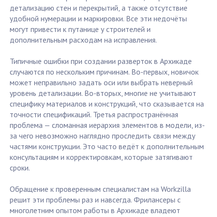
детализацию стен и перекрытий, а также отсутствие
удобной нумерации и маркировки. Все эти недочёты
могут привести к путанице у строителей и
дополнительным расходам на исправления.
Типичные ошибки при создании разверток в Архикаде
случаются по нескольким причинам. Во-первых, новичок
может неправильно задать оси или выбрать неверный
уровень детализации. Во-вторых, многие не учитывают
специфику материалов и конструкций, что сказывается на
точности спецификаций. Третья распространённая
проблема — сломанная иерархия элементов в модели, из-
за чего невозможно наглядно проследить связи между
частями конструкции. Это часто ведёт к дополнительным
консультациям и корректировкам, которые затягивают
сроки.
Обращение к проверенным специалистам на Workzilla
решит эти проблемы раз и навсегда. Фрилансеры с
многолетним опытом работы в Архикаде владеют