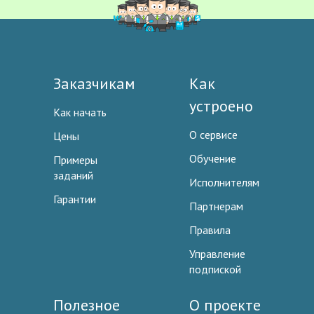
Заказчикам
Как
устроено
Как начать
О сервисе
Цены
Обучение
Примеры
заданий
Исполнителям
Гарантии
Партнерам
Правила
Управление
подпиской
Полезное
О проекте