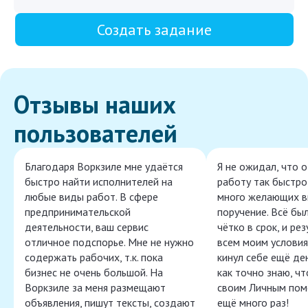
Создать задание
Отзывы наших
пользователей
Благодаря Воркзиле мне удаётся
Я не ожидал, что 
быстро найти исполнителей на
работу так быстро,
любые виды работ. В сфере
много желающих в
предпринимательской
поручение. Всё бы
деятельности, ваш сервис
чётко в срок, и ре
отличное подспорье. Мне не нужно
всем моим условия
содержать рабочих, т.к. пока
кинул себе ещё ден
бизнес не очень большой. На
как точно знаю, ч
Воркзиле за меня размещают
своим Личным пом
объявления, пишут тексты, создают
ещё много раз!