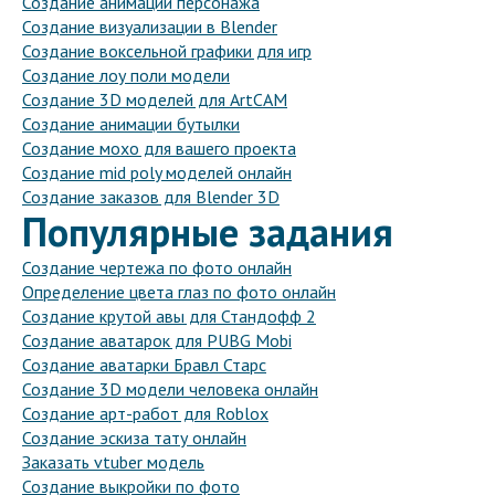
Создание анимации персонажа
Создание визуализации в Blender
Создание воксельной графики для игр
Создание лоу поли модели
Создание 3D моделей для ArtCAM
Создание анимации бутылки
Создание мохо для вашего проекта
Создание mid poly моделей онлайн
Создание заказов для Blender 3D
Популярные задания
Создание чертежа по фото онлайн
Определение цвета глаз по фото онлайн
Создание крутой авы для Стандофф 2
Создание аватарок для PUBG Mobi
Создание аватарки Бравл Старс
Создание 3D модели человека онлайн
Создание арт-работ для Roblox
Создание эскиза тату онлайн
Заказать vtuber модель
Создание выкройки по фото