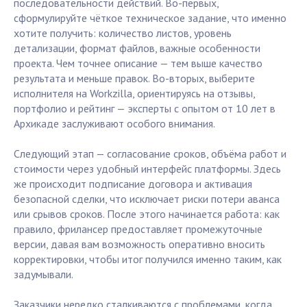
последовательности действий. Во-первых,
сформулируйте чёткое техническое задание, что именно
хотите получить: количество листов, уровень
детализации, формат файлов, важные особенности
проекта. Чем точнее описание — тем выше качество
результата и меньше правок. Во-вторых, выберите
исполнителя на Workzilla, ориентируясь на отзывы,
портфолио и рейтинг — эксперты с опытом от 10 лет в
Архикаде заслуживают особого внимания.
Следующий этап — согласование сроков, объёма работ и
стоимости через удобный интерфейс платформы. Здесь
же происходит подписание договора и активация
безопасной сделки, что исключает риски потери аванса
или срывов сроков. После этого начинается работа: как
правило, фрилансер предоставляет промежуточные
версии, давая вам возможность оперативно вносить
корректировки, чтобы итог получился именно таким, как
задумывали.
Заказчики нередко сталкиваются с проблемами, когда