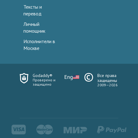
Тексты и
перевод
Личный
помощник
Исполнители в
Москве
Godaddy®
Все права
Eng
Проверено и
защищены
защищено
2009—2026