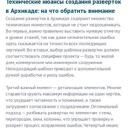
Технические нюансы создания разверток
в Архикаде: на что обратить внимание
Создание разверток в Архикаде содержит множество
технических моментов, которые не стоит недооценивать.
Во-первых, важно правильно выставить нулевую отметку
и уровни этажей, так как даже незначительная ошибка
здесь сказывается на точности всех последующих
чертежей. Во-вторых, выбор шаблона развертки должен
соответствовать специфике проекта — будь то жилой
дом, коммерческое или инженерное сооружение.
Неподходящий шаблон приводит к дополнительной
ручной доработке и риску ошибок.
Третий важный момент — детализация элементов. Многие
стараются грузить максимум информации на один чертёж,
что ухудшает читаемость и понимание, а также
затрудняет согласование с подрядчиками. Оптимальный
подход — разбивать развертки по элементам: стены,
перегородки, окна, колонны, что упрощает проверку и
ускоряет процесс исправления ошибок. Четвёртый нюанс