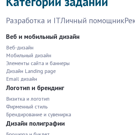
Категории заданий
Разработка и IT
Личный помощник
Ре
Веб и мобильный дизайн
Веб-дизайн
Мобильный дизайн
Элементы сайта и баннеры
Дизайн Landing page
Email дизайн
Логотип и брендинг
Визитка и логотип
Фирменный стиль
Брендирование и сувенирка
Дизайн полиграфии
Брошюра и буклет