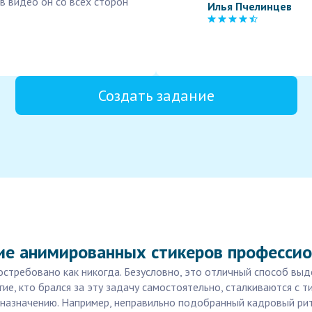
 в видео он со всех сторон
Илья Пчелинцев
Создать задание
ие анимированных стикеров професси
остребовано как никогда. Безусловно, это отличный способ выд
гие, кто брался за эту задачу самостоятельно, сталкиваются с
назначению. Например, неправильно подобранный кадровый ритм