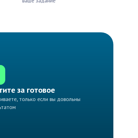
ваше задание
тите за готовое
иваете, только если вы довольны
ьтатом