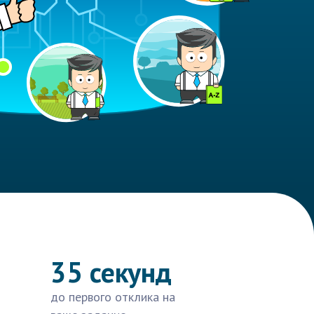
35 секунд
до первого отклика на