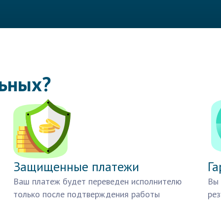
льных?
Защищенные платежи
Га
Ваш платеж будет переведен исполнителю
Вы 
только после подтверждения работы
рез