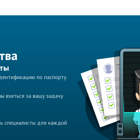
тва
сты
идентификацию по паспорту
ы взяться за вашу задачу
ть специалисты для каждой