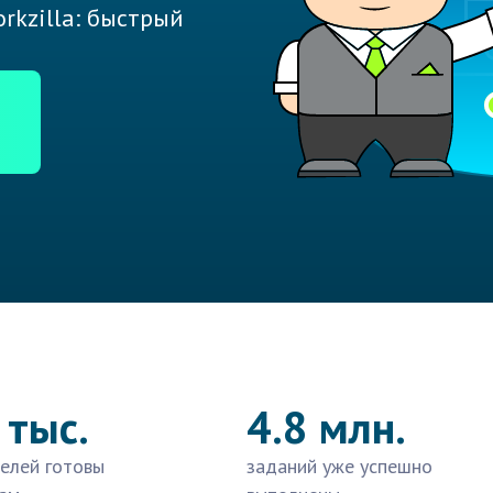
rkzilla: быстрый
 тыс.
4.8 млн.
елей готовы
заданий уже успешно