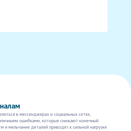
оналам
елиться в мессенджерах и социальных сетях,
 типичными ошибками, которые снижают конечный
 и мельчание деталей приводят к сильной нагрузке