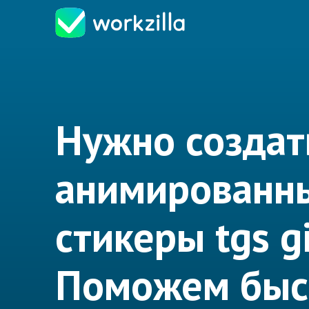
Нужно создат
анимированн
стикеры tgs g
Поможем быс