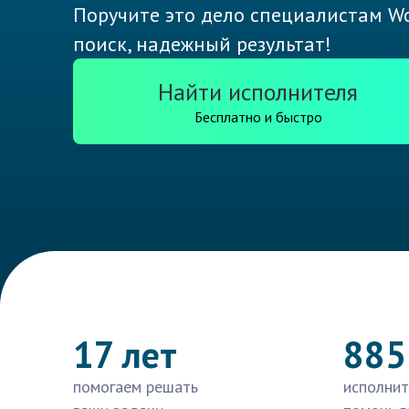
Поручите это дело специалистам Wo
поиск, надежный результат!
Найти исполнителя
Бесплатно и быстро
17 лет
885
помогаем решать
исполнит