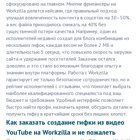
сфокусировано на главном. Многие фрилансеры на
Workzilla делятся кейсами, где правильный подход
улучшал вовлечённость контента в соцсетях на 30–50%,
а вес файла приходилось снижать на 40% без
существенной потери качества. Например, один из
исполнителей недавно создал для блога комбинацию из
нескольких гифок, каждая весом не более 2 МБ и
длительностью 5 секунд, что повысило скорость загрузки
сайта и удержание посетителей. Заказчик остался
доволен, и это стало возможным благодаря опыту и
знаниям внутри платформы. Работа с Workzilla
гарантирует не только безопасное сотрудничество, но и
рейтинг исполнителей с отзывами, что помогает выбрать
наиболее квалифицированного специалиста под ваш
бюджет и требования. Удобный интерфейс позволяет
быстро найти профи, назначить время, обсудить детали и
получить гифку в кратчайшие сроки без лишних хлопот.
Как заказать создание гифки из видео
YouTube на Workzilla и не пожалеть