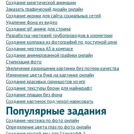
Создание кинетической анимации
Заказать графический дизайн онлайн
Создание иконки для сайта социальных сетей
Удаление фона из видео
Создание gif аниме для стрима
Разработка чертежей трубопроводов в изометрии
Создание коллажа из фотографий по доступной цене
Создание чертежа А3 в компасе
Создание анимированной графики онлайн
Стилизация фото
Увеличение разрешения картинки без потери качества
Изменение цвета букв на картинке онлайн
Создание красивых скриншотов из игр
Создание текстуры брони для майнкрафт
Создание плашки без фона
Создание картинок под чехол нарисовать
Популярные задания
Создание чертежа по фото онлайн
Определение цвета глаз по фото онлайн
Создание крутой авы для Стандофф 2