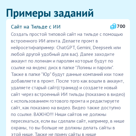
Примеры заданий
Сайт на Тильде с ИИ
700
Создать простой типовой сайт на тильде с помощью
встроенного ИИ агента. Делаете промт в
нейросети(например: ChatGPT, Gemini, Deepseek или
любой другой удобный для вас). Далее заходите
аккаунт по логинам и паролям которые будут по
ссылке на яндекс диск в папке "Логины и пароли".
Также в папке "Юр" будут данные компаний ихи тоже
добавляете в промт. После того как вошли в аккаунт,
удаляете старый сайт(страницу) и создаете новый
сайт через встроенный ИИ тильды (показано в видео)
с использованием готового промта и редактируете
сайт, как показано на видео. Видео также доступно
по ссылке. ВАЖНО!!! Ниши сайтов не должны
пересекаться, если вы сделали сайт, например, в нише
охраны, то вы больше не должны делать сайты в
этой нише. Также не приму сайты в нише