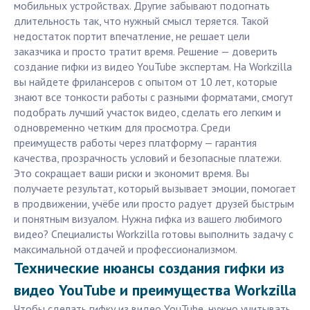
мобильных устройствах. Другие забывают подогнать
длительность так, что нужный смысл теряется. Такой
недостаток портит впечатление, не решает цели
заказчика и просто тратит время. Решение — доверить
создание гифки из видео YouTube экспертам. На Workzilla
вы найдете фрилансеров с опытом от 10 лет, которые
знают все тонкости работы с разными форматами, смогут
подобрать лучший участок видео, сделать его легким и
одновременно четким для просмотра. Среди
преимуществ работы через платформу — гарантия
качества, прозрачность условий и безопасные платежи.
Это сокращает ваши риски и экономит время. Вы
получаете результат, который вызывает эмоции, помогает
в продвижении, учёбе или просто радует друзей быстрым
и понятным визуалом. Нужна гифка из вашего любимого
видео? Специалисты Workzilla готовы выполнить задачу с
максимальной отдачей и профессионализмом.
Технические нюансы создания гифки из
видео YouTube и преимущества Workzilla
Чтобы сделать гифку из видео YouTube, нужно учитывать