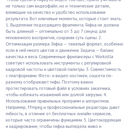
не только сам видеофайл, но и технические детали,
влияющие на качество и удобство использования
результата. Вот ключевые моменты, которые стоит знать:
1. Выделение подходящего фрагмента. Гифка не должна
быть длинной — оптимально от 3 до 7 секунд для
мгновенного восприятия, сохраняя суть сцены. 2.
Оптимизация размера. Гифка — тяжелый формат, особенно
если в ней много цветов и движения. Задача — баланс
качества и веса. Современные фрилансеры с Workzilla
советуют использовать инструменты с регулировкой
кадровой частоты и цветовой палитры. 3. Совместимость
с платформами. Фото- и видео-хостинги, соцсети по-
разному отображают гифы. Поэтому важно
протестировать готовый файл в условиях заказчика,
чтобы избежать искажений или долгой загрузки. 4.
Использование правильных программ и алгоритмов.
Например, ffmpeg и профессиональные редакторы дают
гибкость, в отличие от бесплатных онлайн-сервисов,
которые часто ограничены функциями. 5. Цветокоррекция
и кадрирование, чтобы гифка выглядела живо и