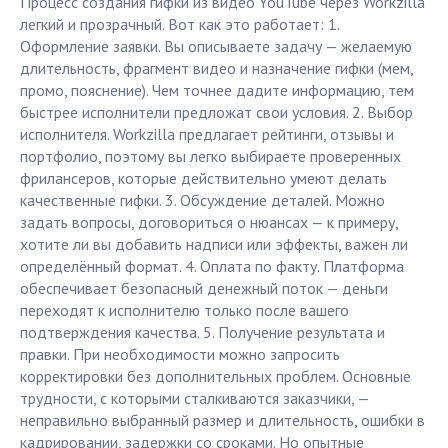
Процесс создания гифки из видео YouTube через Workzilla
легкий и прозрачный. Вот как это работает: 1.
Оформление заявки. Вы описываете задачу — желаемую
длительность, фрагмент видео и назначение гифки (мем,
промо, пояснение). Чем точнее дадите информацию, тем
быстрее исполнители предложат свои условия. 2. Выбор
исполнителя. Workzilla предлагает рейтинги, отзывы и
портфолио, поэтому вы легко выбираете проверенных
фрилансеров, которые действительно умеют делать
качественные гифки. 3. Обсуждение деталей. Можно
задать вопросы, договориться о нюансах — к примеру,
хотите ли вы добавить надписи или эффекты, важен ли
определённый формат. 4. Оплата по факту. Платформа
обеспечивает безопасный денежный поток — деньги
переходят к исполнителю только после вашего
подтверждения качества. 5. Получение результата и
правки. При необходимости можно запросить
корректировки без дополнительных проблем. Основные
трудности, с которыми сталкиваются заказчики, —
неправильно выбранный размер и длительность, ошибки в
кадрировании, задержки со сроками. Но опытные