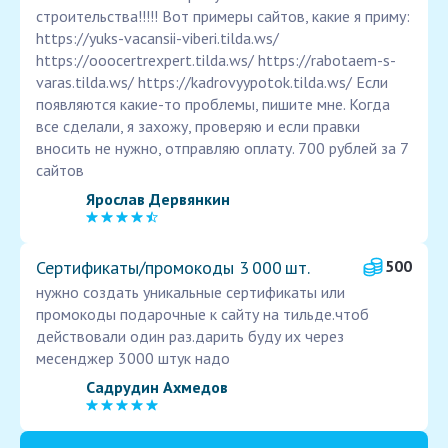
строительства!!!!! Вот примеры сайтов, какие я приму:
https://yuks-vacansii-viberi.tilda.ws/
https://ooocertrexpert.tilda.ws/ https://rabotaem-s-
varas.tilda.ws/ https://kadrovyypotok.tilda.ws/ Если
появляются какие-то проблемы, пишите мне. Когда
все сделали, я захожу, проверяю и если правки
вносить не нужно, отправляю оплату. 700 рублей за 7
сайтов
Ярослав Дервянкин
Сертификаты/промокоды 3 000 шт.
500
нужно создать уникальные сертификаты или
промокоды подарочные к сайту на тильде.чтоб
действовали один раз.дарить буду их через
месенджер 3000 штук надо
Садрудин Ахмедов