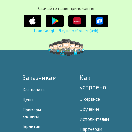
Cкачайте наше приложение
Если Google Play не работает (apk)
Заказчикам
Как
устроено
Как начать
О сервисе
Цены
Обучение
Примеры
заданий
Исполнителям
Гарантии
Партнерам