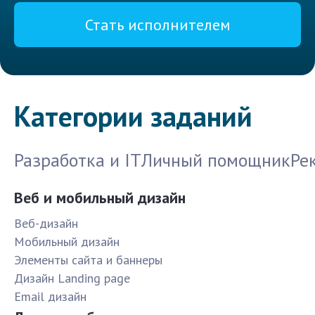
Стать исполнителем
Категории заданий
Разработка и IT
Личный помощник
Ре
Веб и мобильный дизайн
Веб-дизайн
Мобильный дизайн
Элементы сайта и баннеры
Дизайн Landing page
Email дизайн