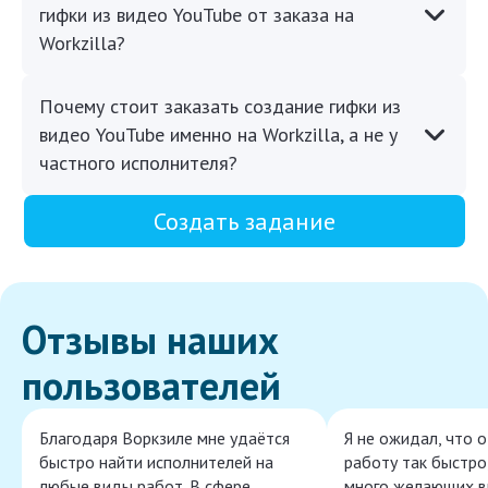
гифки из видео YouTube от заказа на
Workzilla?
Почему стоит заказать создание гифки из
видео YouTube именно на Workzilla, а не у
частного исполнителя?
Создать задание
Отзывы наших
пользователей
Благодаря Воркзиле мне удаётся
Я не ожидал, что 
быстро найти исполнителей на
работу так быстро,
любые виды работ. В сфере
много желающих в