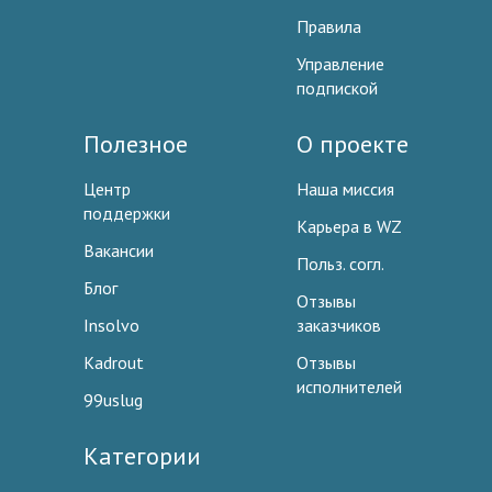
Правила
Управление
подпиской
Полезное
О проекте
Центр
Наша миссия
поддержки
Карьера в WZ
Вакансии
Польз. согл.
Блог
Отзывы
Insolvo
заказчиков
Kadrout
Отзывы
исполнителей
99uslug
Категории