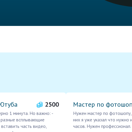
 Ютуба
2500
Мастер по фотошоп
но 1 минута. Но важно: -
Нужен мастер по фотошопу, 
ь разные всплывающие
них я уже указал что нужно 
- вставить часть видео,
часов. Нужен профессионал. 