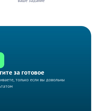
ваше задание
тите за готовое
иваете, только если вы довольны
ьтатом