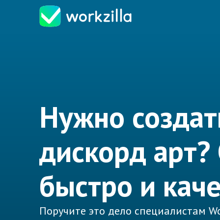
Нужно создат
дискорд арт?
быстро и кач
Поручите это дело специалистам Wo