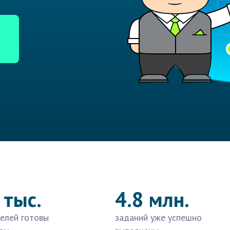
 тыс.
4.8 млн.
елей готовы
заданий уже успешно