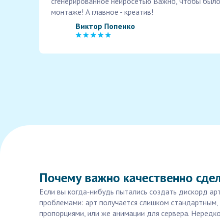
сгенерированное нейросетью Важно, чтобы было
монтаже! А главное - креатив!
Виктор Попенко
Почему важно качественно сдел
Если вы когда-нибудь пытались создать дискорд арт,
проблемами: арт получается слишком стандартным, 
пропорциями, или же анимации для сервера. Нередк