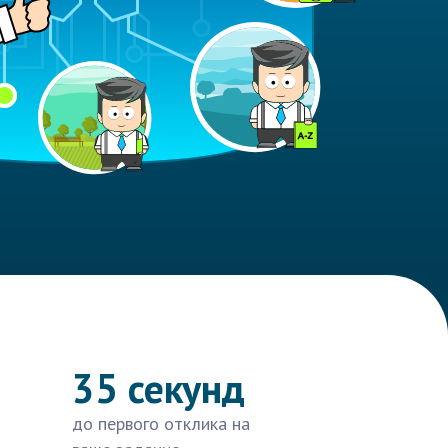
35 секунд
до первого отклика на