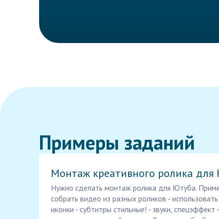
Примеры заданий
Монтаж креативного ролика для
Нужно сделать монтаж ролика для Ютуба. Пример
собрать видео из разных роликов - использоват
иконки - субтитры стильные! - звуки, спецэффект 