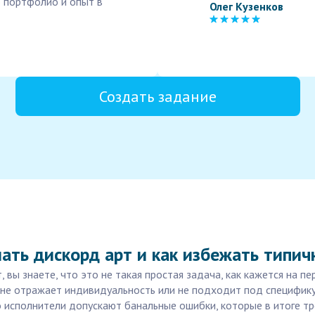
 портфолио и опыт в
Олег Кузенков
Создать задание
ать дискорд арт и как избежать типи
 вы знаете, что это не такая простая задача, как кажется на пе
не отражает индивидуальность или не подходит под специфику 
о исполнители допускают банальные ошибки, которые в итоге т