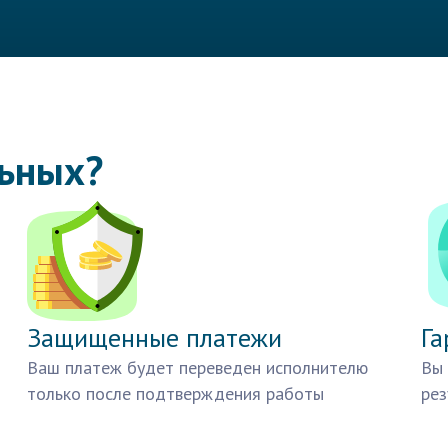
льных?
Защищенные платежи
Га
Ваш платеж будет переведен исполнителю
Вы 
только после подтверждения работы
рез