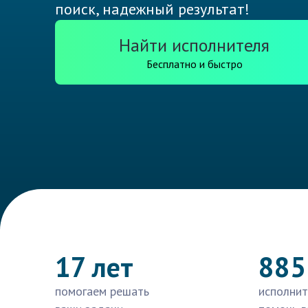
поиск, надежный результат!
Найти исполнителя
Бесплатно и быстро
17 лет
885
помогаем решать
исполнит