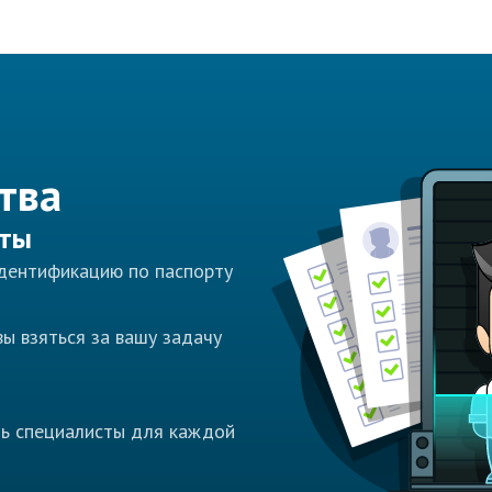
тва
сты
идентификацию по паспорту
ы взяться за вашу задачу
ть специалисты для каждой