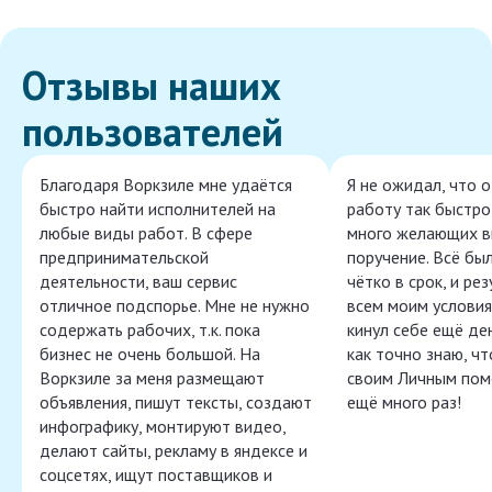
Отзывы наших
пользователей
Благодаря Воркзиле мне удаётся
Я не ожидал, что 
быстро найти исполнителей на
работу так быстро,
любые виды работ. В сфере
много желающих в
предпринимательской
поручение. Всё бы
деятельности, ваш сервис
чётко в срок, и ре
отличное подспорье. Мне не нужно
всем моим условия
содержать рабочих, т.к. пока
кинул себе ещё ден
бизнес не очень большой. На
как точно знаю, ч
Воркзиле за меня размещают
своим Личным пом
объявления, пишут тексты, создают
ещё много раз!
инфографику, монтируют видео,
делают сайты, рекламу в яндексе и
соцсетях, ищут поставщиков и