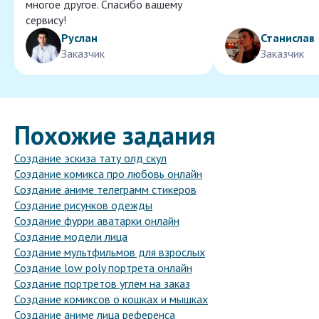
многое другое. Спасибо вашему
сервису!
Руслан
Станислав
Заказчик
Заказчик
Похожие задания
Создание эскиза тату олд скул
Создание комикса про любовь онлайн
Создание аниме телеграмм стикеров
Создание рисунков одежды
Создание фурри аватарки онлайн
Создание модели лица
Создание мультфильмов для взрослых
Создание low poly портрета онлайн
Создание портретов углем на заказ
Создание комиксов о кошках и мышках
Создание аниме лица референса