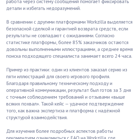
работа через систему сообщений помогает фиксировать
детали и избегать недоразумений.
В сравнении с другими платформами Workzilla выделяется
безопасной сделкой и гарантией возврата средств, если
результаты не совпадают с ожиданиями. Согласно
статистике платформы, более 85% заказчиков остаются
довольны выполненными иллюстрациями, а среднее время
поиска подходящего специалиста занимает всего 24 часа.
Пример из практики: один из клиентов заказал серию из
пяти иллюстраций для своего игрового профиля.
Благодаря правильному техническому подходу и
оперативной коммуникации, результат был готов за 3 дня
с точным соблюдением требований и отзывами «выше
всяких похвал». Такой кейс — удачное подтверждение
того, как важна экспертиза и платформа с надёжной
структурой взаимодействия.
Для изучения более подробных аспектов работы
рекомендуем ознакомиться с FAQ на Workzilla, где