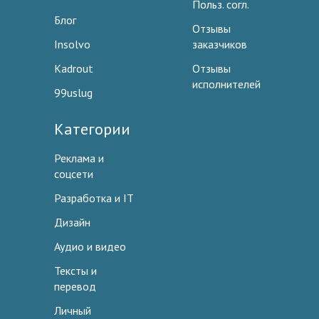
Польз. согл.
Блог
Отзывы
Insolvo
заказчиков
Kadrout
Отзывы
исполнителей
99uslug
Категории
Реклама и
соцсети
Разработка и IT
Дизайн
Аудио и видео
Тексты и
перевод
Личный