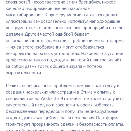
сложностей: несоответствие стиля брендбуку, низкое
качество изображений или неправильное
масштабирование. К примеру, многие пытаются сделать
иллюстрации самостоятельно, используя неподходящие
инструменты, что ведёт к искажению пропорций и потере
деталей. Другой частой ошибкой бывает
несогласованность форматов с требованиями платформы
— из-за этого изображения могут отображаться
некорректно на разных устройствах. Наконец, отсутствие
профессионального подхода к цветовой палитре влечёт
за собой размытость общего визуала и потерю
выразительности.
Решить перечисленные проблемы поможет заказ услуги
создания нескольких иллюстраций в Стиме у опытных
специалистов на Workzilla. Это значит не только получить
качественный итог, но и сэкономить время, избежать
бессмысленных переделок и получить индивидуальный
подход, учитывающий все ваши пожелания. Платформа
гарантирует прозрачность сделки и безопасность оплаты,
что особенно важно для заказчиков, впервые