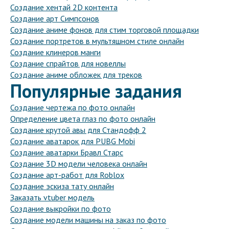
Создание хентай 2D контента
Создание арт Симпсонов
Создание аниме фонов для стим торговой площадки
Создание портретов в мультяшном стиле онлайн
Создание клинеров манги
Создание спрайтов для новеллы
Создание аниме обложек для треков
Популярные задания
Создание чертежа по фото онлайн
Определение цвета глаз по фото онлайн
Создание крутой авы для Стандофф 2
Создание аватарок для PUBG Mobi
Создание аватарки Бравл Старс
Создание 3D модели человека онлайн
Создание арт-работ для Roblox
Создание эскиза тату онлайн
Заказать vtuber модель
Создание выкройки по фото
Создание модели машины на заказ по фото