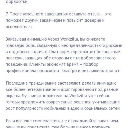
доработки.
7. После успешного завершения оставьте отзыв – это
поможет другим заказчикам и повысит доверие к
исполнителю.
Заказывая анимацию через Workzilla, вы снижаете
головную боль, связанную с неопределённостью и рисками
в подобных задачах. Платформа предлагает безопасные
платежи, защищая обе стороны от недобросовестного
поведения. Клиенты экономят время – подбор
профессионала происходит быстро и без лишних хлопот.
Последние тренды рынка заставляют делать анимацию
всё более интерактивной и адаптированной под разные
экраны. Лучшие исполнители на Workzilla уже сейчас
готовы предложить современные решения, учитывающие
рост популярности мобильных видео и социальных сетей.
Если всё ещё сомневаетесь, не откладывайте заказ: чем
раньше вы приступите, тем больше шансов получить