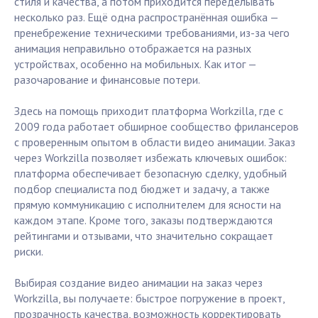
стиля и качества, а потом приходится переделывать
несколько раз. Ещё одна распространённая ошибка —
пренебрежение техническими требованиями, из-за чего
анимация неправильно отображается на разных
устройствах, особенно на мобильных. Как итог —
разочарование и финансовые потери.
Здесь на помощь приходит платформа Workzilla, где с
2009 года работает обширное сообщество фрилансеров
с проверенным опытом в области видео анимации. Заказ
через Workzilla позволяет избежать ключевых ошибок:
платформа обеспечивает безопасную сделку, удобный
подбор специалиста под бюджет и задачу, а также
прямую коммуникацию с исполнителем для ясности на
каждом этапе. Кроме того, заказы подтверждаются
рейтингами и отзывами, что значительно сокращает
риски.
Выбирая создание видео анимации на заказ через
Workzilla, вы получаете: быстрое погружение в проект,
прозрачность качества, возможность корректировать