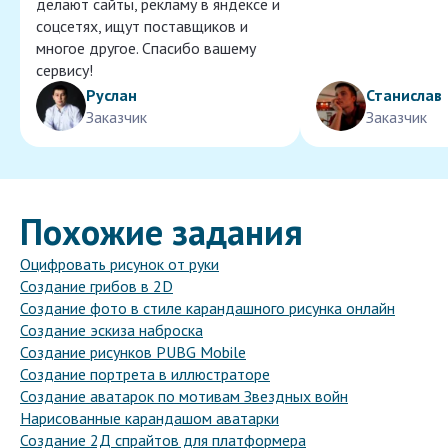
делают сайты, рекламу в яндексе и
соцсетях, ищут поставщиков и
многое другое. Спасибо вашему
сервису!
Руслан
Станислав
Заказчик
Заказчик
Похожие задания
Оцифровать рисунок от руки
Создание грибов в 2D
Создание фото в стиле карандашного рисунка онлайн
Создание эскиза наброска
Создание рисунков PUBG Mobile
Создание портрета в иллюстраторе
Создание аватарок по мотивам Звездных войн
Нарисованные карандашом аватарки
Создание 2Д спрайтов для платформера