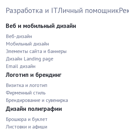
Разработка и IT
Личный помощник
Ре
Веб и мобильный дизайн
Веб-дизайн
Мобильный дизайн
Элементы сайта и баннеры
Дизайн Landing page
Email дизайн
Логотип и брендинг
Визитка и логотип
Фирменный стиль
Брендирование и сувенирка
Дизайн полиграфии
Брошюра и буклет
Листовки и афиши