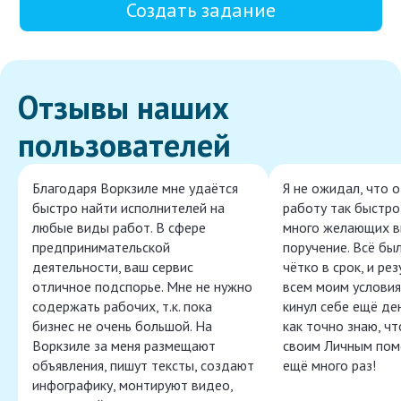
Создать задание
Отзывы наших
пользователей
Благодаря Воркзиле мне удаётся
Я не ожидал, что 
быстро найти исполнителей на
работу так быстро,
любые виды работ. В сфере
много желающих в
предпринимательской
поручение. Всё бы
деятельности, ваш сервис
чётко в срок, и ре
отличное подспорье. Мне не нужно
всем моим условия
содержать рабочих, т.к. пока
кинул себе ещё ден
бизнес не очень большой. На
как точно знаю, ч
Воркзиле за меня размещают
своим Личным пом
объявления, пишут тексты, создают
ещё много раз!
инфографику, монтируют видео,