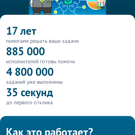
17 лет
помогаем решать ваши задачи
885 000
исполнителей готовы помочь
4 800 000
заданий уже выполнены
35 секунд
до первого отклика
Как это работает?