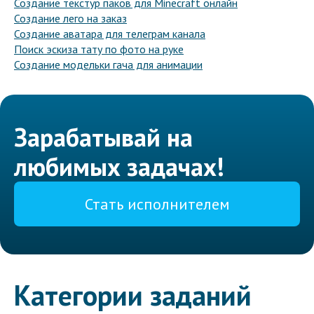
Создание текстур паков для Minecraft онлайн
Создание лего на заказ
Создание аватара для телеграм канала
Поиск эскиза тату по фото на руке
Создание модельки гача для анимации
Зарабатывай на
любимых задачах!
Стать исполнителем
Категории заданий