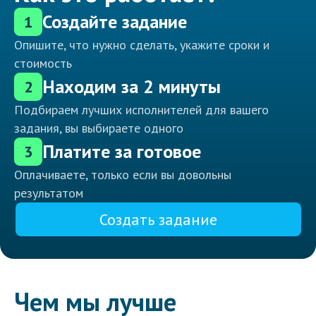
Создайте задание
1
Опишите, что нужно сделать, укажите сроки и
стоимость
Находим за 2 минуты
2
Подбираем лучших исполнителей для вашего
задания, вы выбираете одного
Платите за готовое
3
Оплачиваете, только если вы довольны
результатом
Создать задание
Чем мы лучше