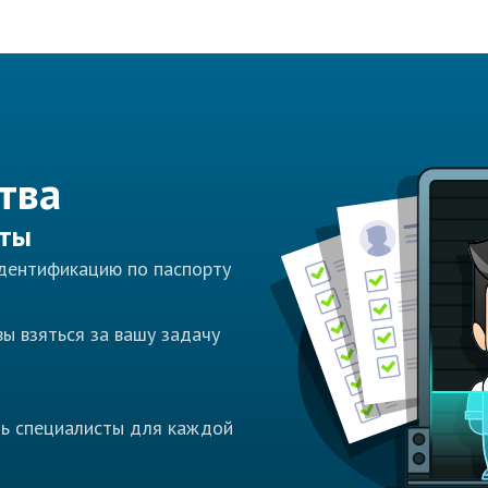
тва
сты
идентификацию по паспорту
ы взяться за вашу задачу
ть специалисты для каждой