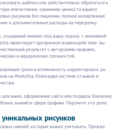
пользовать шаблон или действительно обратиться к
тере впечатления, снижению ценности вашего
овых рисунков без лицензии, полное копирование
ание и дополнительные расходы на переделку.
, созданный именно под вашу задачу: с желаемой
zilla гарантирует прозрачное взаимодействие: вы
ачественный результат с авторскими правами,
ических и юридических сложностей.
оворенные сроки и возможность корректировок до
ов на Workzilla, благодаря системе отзывов и
чества.
 для книги, оформление сайта или подарок близкому
убоких знаний в сфере графики. Поручите это дело
 уникальных рисунков
водных камней, которые важно учитывать. Прежде