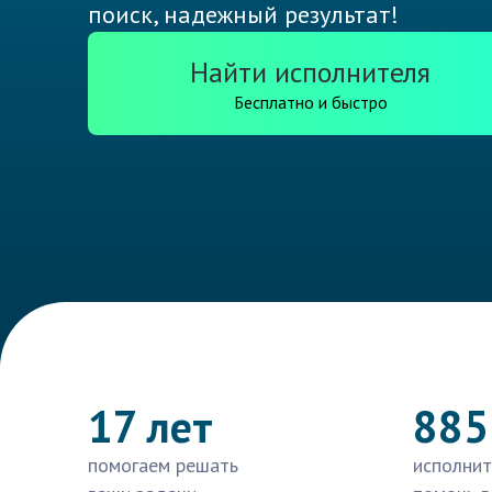
поиск, надежный результат!
Найти исполнителя
Бесплатно и быстро
17 лет
885
помогаем решать
исполнит