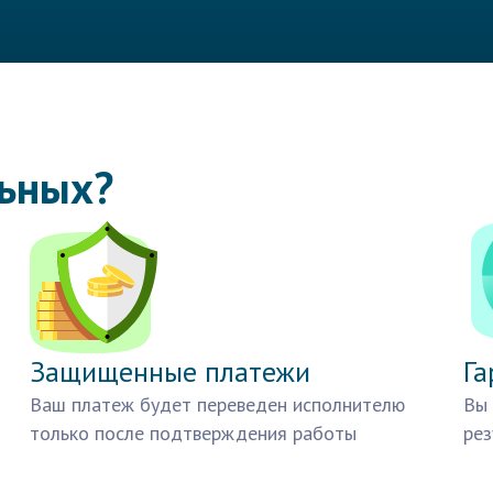
льных?
Защищенные платежи
Га
Ваш платеж будет переведен исполнителю
Вы 
только после подтверждения работы
рез