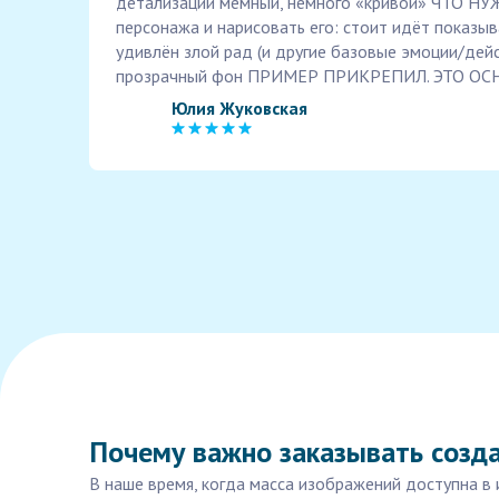
детализации мемный, немного «кривой» ️ЧТО Н
персонажа и нарисовать его: стоит идёт показы
удивлён злой рад (и другие базовые эмоции/д
прозрачный фон ПРИМЕР ПРИКРЕПИЛ. ЭТО ОС
Юлия Жуковская
Почему важно заказывать созд
В наше время, когда масса изображений доступна в