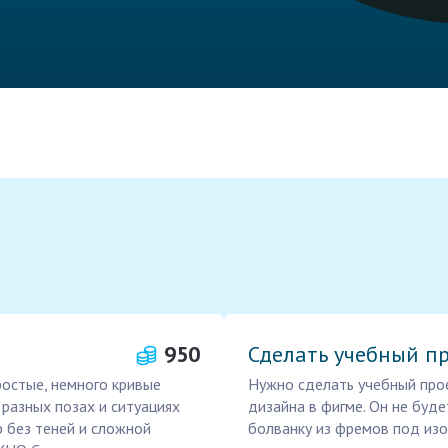
950
Сделать учебный пр
ростые, немного кривые
Нужно сделать учебный прое
 разных позах и ситуациях
дизайна в фигме. Он не буде
р без теней и сложной
болванку из фремов под изо