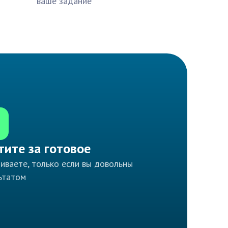
ваше задание
тите за готовое
иваете, только если вы довольны
ьтатом