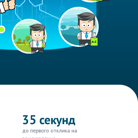
35 секунд
до первого отклика на