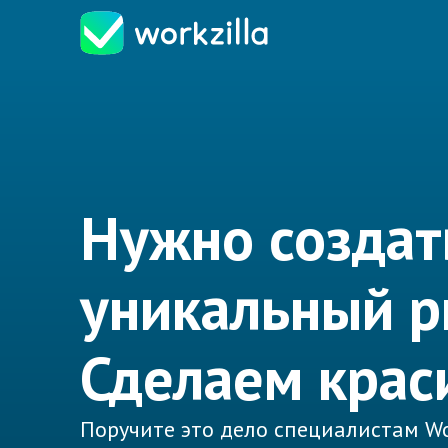
Нужно создат
уникальный р
Сделаем крас
Поручите это дело специалистам Wo