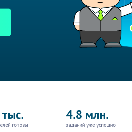
 тыс.
4.8 млн.
елей готовы
заданий уже успешно