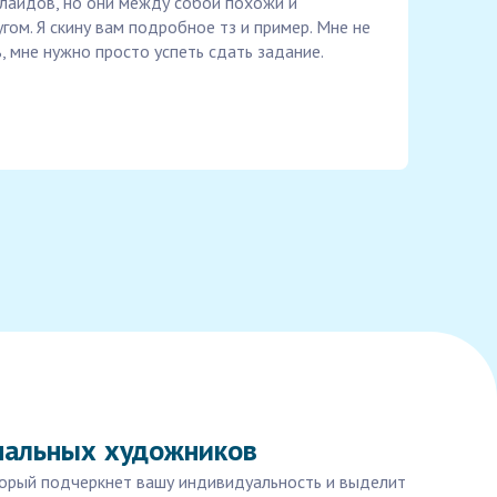
лайдов, но они между собой похожи и
гом. Я скину вам подробное тз и пример. Мне не
, мне нужно просто успеть сдать задание.
ональных художников
оторый подчеркнет вашу индивидуальность и выделит