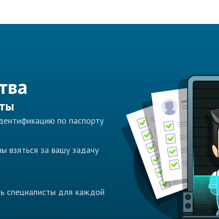
тва
сты
идентификацию по паспорту
ы взяться за вашу задачу
ть специалисты для каждой