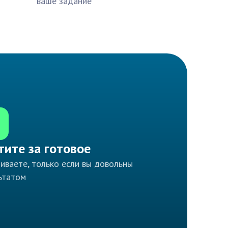
ваше задание
тите за готовое
иваете, только если вы довольны
ьтатом