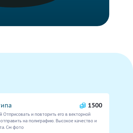
типа
1500
й Отприсовать и повторить его в векторной
отправить на полиграфию. Высокое качество и
та. См фото