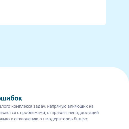
ошибок
целого комплекса задач, напрямую влияющих на
киваются с проблемами, отправляя неподходящий
только к отклонению от модераторов Яндекс