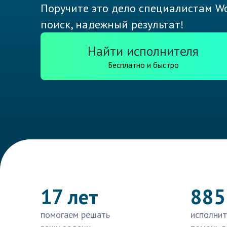
Поручите это дело специалистам Wo
поиск, надежный результат!
Найти исполнителя
Бесплатно и быстро
17 лет
885
помогаем решать
исполнит