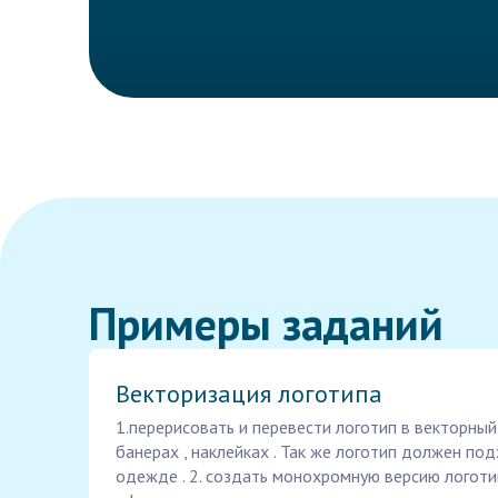
Примеры заданий
Векторизация логотипа
1.перерисовать и перевести логотип в векторны
банерах , наклейках . Так же логотип должен по
одежде . 2. создать монохромную версию логот