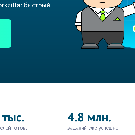
rkzilla: быстрый
 тыс.
4.8 млн.
елей готовы
заданий уже успешно