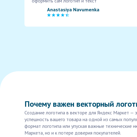
оформить сам логотип и текст
Anastasiya Navumenka
Почему важен векторный логот
Создание логотипа в векторе для Яндекс Маркет — э
успешность вашего товара на одной из самых попу
формат логотипа или упуская важные технические н
Маркета, но и к потере доверия покупателей.