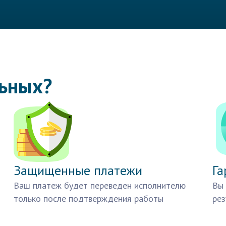
льных?
Защищенные платежи
Га
Ваш платеж будет переведен исполнителю
Вы 
только после подтверждения работы
рез