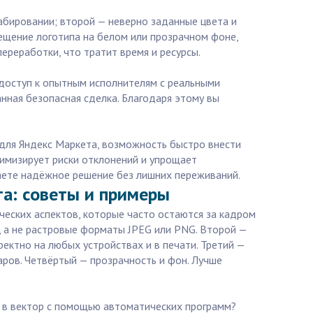
абировании; второй — неверно заданные цвета и
мещение логотипа на белом или прозрачном фоне,
ереработки, что тратит время и ресурсы.
 доступ к опытным исполнителям с реальными
нная безопасная сделка. Благодаря этому вы
для Яндекс Маркета, возможность быстро внести
нимизирует риски отклонений и упрощает
чаете надёжное решение без лишних переживаний.
та: советы и примеры
ческих аспектов, которые часто остаются за кадром
е, а не растровые форматы JPEG или PNG. Второй —
ектно на любых устройствах и в печати. Третий —
ров. Четвёртый — прозрачность и фон. Лучше
 в вектор с помощью автоматических программ?