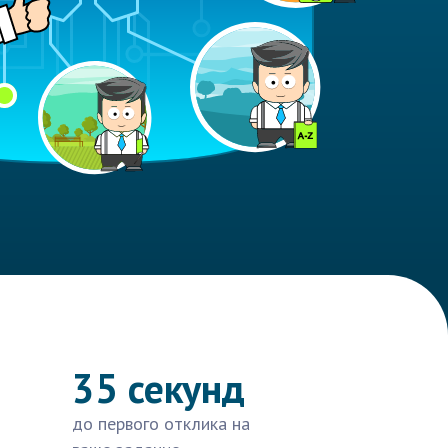
35 секунд
до первого отклика на