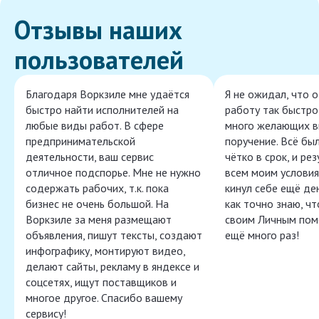
Отзывы наших
пользователей
Благодаря Воркзиле мне удаётся
Я не ожидал, что 
быстро найти исполнителей на
работу так быстро,
любые виды работ. В сфере
много желающих в
предпринимательской
поручение. Всё бы
деятельности, ваш сервис
чётко в срок, и ре
отличное подспорье. Мне не нужно
всем моим условия
содержать рабочих, т.к. пока
кинул себе ещё ден
бизнес не очень большой. На
как точно знаю, ч
Воркзиле за меня размещают
своим Личным пом
объявления, пишут тексты, создают
ещё много раз!
инфографику, монтируют видео,
делают сайты, рекламу в яндексе и
соцсетях, ищут поставщиков и
многое другое. Спасибо вашему
сервису!