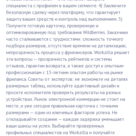
специалиста с профилем в вашем сегменте. 4) Заключите
безопасную сделку через платформу, что гарантирует
защиту ваших средств и контроль над выполнением. 5)
Получите готовую карточку, проверенную и
оптимизированную под требования Wildberries. Заказчики
часто сталкиваются с трудностями: сложность точного
подбора размеров, отсутствие времени на детализацию,
непрозрачность процесса у фрилансеров. Workzilla решает
эти вопросы — прозрачность рейтингов и системы
отзывов, гарантии возврата, а также доступ к опытным
профессионалам с 15-летним опытом работы на рынке
фриланса. Советы от экспертов: не экономьте на деталях
размерных таблиц, используйте адаптивный дизайн и
просите исполнителя проверить результаты на разных
устройствах. Рынок электронной коммерции не стоит на
месте, и уже сегодня правильная карточка с точными
размерами — один из ключевых факторов успеха. Не
откладывайте создание — каждая задержка уменьшает
ваши шансы на успех. Выбирайте проверенных
профильных специалистов на Workzilla и получайте