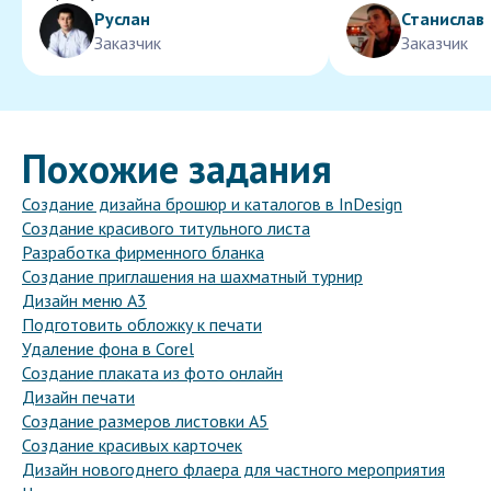
Руслан
Станислав
Заказчик
Заказчик
Похожие задания
Создание дизайна брошюр и каталогов в InDesign
Создание красивого титульного листа
Разработка фирменного бланка
Создание приглашения на шахматный турнир
Дизайн меню А3
Подготовить обложку к печати
Удаление фона в Corel
Создание плаката из фото онлайн
Дизайн печати
Создание размеров листовки A5
Создание красивых карточек
Дизайн новогоднего флаера для частного мероприятия