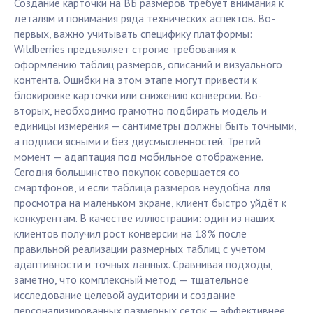
Создание карточки на ВБ размеров требует внимания к
деталям и понимания ряда технических аспектов. Во-
первых, важно учитывать специфику платформы:
Wildberries предъявляет строгие требования к
оформлению таблиц размеров, описаний и визуального
контента. Ошибки на этом этапе могут привести к
блокировке карточки или снижению конверсии. Во-
вторых, необходимо грамотно подбирать модель и
единицы измерения — сантиметры должны быть точными,
а подписи ясными и без двусмысленностей. Третий
момент — адаптация под мобильное отображение.
Сегодня большинство покупок совершается со
смартфонов, и если таблица размеров неудобна для
просмотра на маленьком экране, клиент быстро уйдёт к
конкурентам. В качестве иллюстрации: один из наших
клиентов получил рост конверсии на 18% после
правильной реализации размерных таблиц с учетом
адаптивности и точных данных. Сравнивая подходы,
заметно, что комплексный метод — тщательное
исследование целевой аудитории и создание
персонализированных размерных сеток — эффективнее,