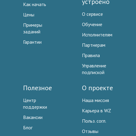
устроено
Как начать
О сервисе
Цены
Обучение
Примеры
заданий
Исполнителям
Гарантии
Партнерам
Правила
Управление
подпиской
Полезное
О проекте
Центр
Наша миссия
поддержки
Карьера в WZ
Вакансии
Польз. согл.
Блог
Отзывы