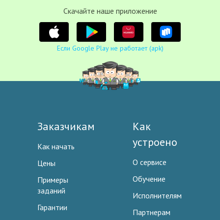
Cкачайте наше приложение
Если Google Play не работает (apk)
Заказчикам
Как
устроено
Как начать
О сервисе
Цены
Обучение
Примеры
заданий
Исполнителям
Гарантии
Партнерам