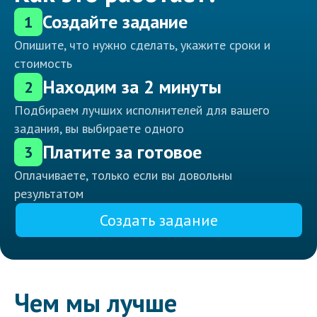
Создайте задание
1
Опишите, что нужно сделать, укажите сроки и
стоимость
Находим за 2 минуты
2
Подбираем лучших исполнителей для вашего
задания, вы выбираете одного
Платите за готовое
3
Оплачиваете, только если вы довольны
результатом
Создать задание
Чем мы лучше