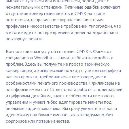
выглядят тусклыми или искажёнными, порой даже с
нежелательными оттенками. Типичные ошибки включают
отсутствие конвертации цветов в CMYK на этапе
подготовки, неправильное управление цветовым
профилем и несоответствие требований типографии, что
в итоге ведёт к потере времени и денег на доработки и
повторную печать.
Воспользоваться услугой создания CMYK в Фигме от
специалистов Workzilla — значит избежать подобных
проблем. Здесь вы получите не просто техническую
конвертацию, а комплексный подход с учётом специфики
вашего проекта, требованиями к цветопередаче и
особенностями печатного производства. Фрилансеры на
платформе имеют от 15 лет опыта работы с полиграфией
и цифровым дизайном, знают особенности цветового
управления и умеют гибко адаптировать макеты под
реальные задачи заказчика. Вы сразу увидите, как ваши
идеи оживут на бумаге именно так, как задумано, без
сюрпризов или потерь качества.