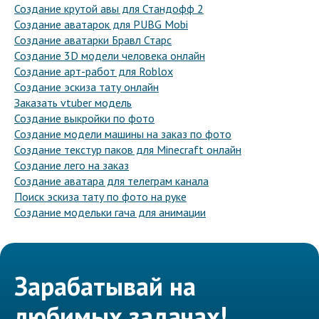
Создание крутой авы для Стандофф 2
Создание аватарок для PUBG Mobi
Создание аватарки Бравл Старс
Создание 3D модели человека онлайн
Создание арт-работ для Roblox
Создание эскиза тату онлайн
Заказать vtuber модель
Создание выкройки по фото
Создание модели машины на заказ по фото
Создание текстур паков для Minecraft онлайн
Создание лего на заказ
Создание аватара для телеграм канала
Поиск эскиза тату по фото на руке
Создание модельки гача для анимации
Зарабатывай на
любимых задачах!