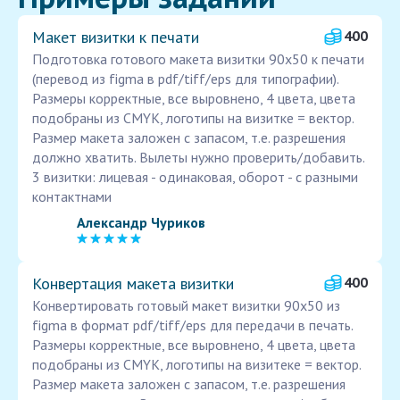
Макет визитки к печати
400
Подготовка готового макета визитки 90х50 к печати
(перевод из figma в pdf/tiff/eps для типографии).
Размеры корректные, все выровнено, 4 цвета, цвета
подобраны из CMYK, логотипы на визитке = вектор.
Размер макета заложен с запасом, т.е. разрешения
должно хватить. Вылеты нужно проверить/добавить.
3 визитки: лицевая - одинаковая, оборот - с разными
контактнами
Александр Чуриков
Конвертация макета визитки
400
Конвертировать готовый макет визитки 90х50 из
figma в формат pdf/tiff/eps для передачи в печать.
Размеры корректные, все выровнено, 4 цвета, цвета
подобраны из CMYK, логотипы на визитеке = вектор.
Размер макета заложен с запасом, т.е. разрешения