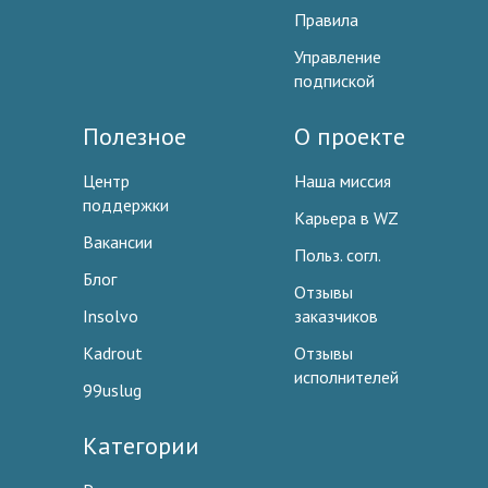
Правила
Управление
подпиской
Полезное
О проекте
Центр
Наша миссия
поддержки
Карьера в WZ
Вакансии
Польз. согл.
Блог
Отзывы
Insolvo
заказчиков
Kadrout
Отзывы
исполнителей
99uslug
Категории