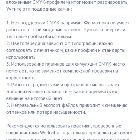
вложенным CMYK-профилем) итог может разочаровать.
Учтите эти подводные камни:
1. Нет поддержки CMYK напрямую: Фигма пока не умеет
работать с этой моделью нативно. Ручная конверсия и
тестовые пробы обязательны.
2. Цветопередача зависит от типографии: важно
согласовать с печатником, какие профили и стандарты
использовать.
3. Использование плагинов для симуляции CMYK часто
помогает, но не заменяет комплексной проверки на
корректность.
4. Работа с градиентами и прозрачностью вызывает
дополнительные сложности — важно оценивать их
влияние на итоговый цвет.
5. Неправильный экспорт файлов приводит к смещению
оттенков или потере насыщенности.
Рекомендуется использовать практики, проверенные
специалистами Workzilla: тщательная проверка цветового
профиля, тестовые отпечатки перед крупным тиражом и