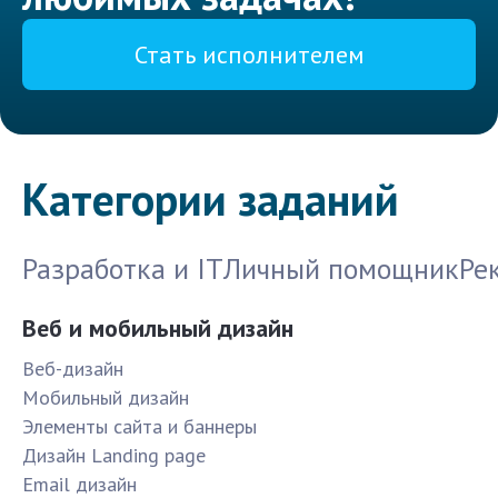
Стать исполнителем
Категории заданий
Разработка и IT
Личный помощник
Ре
Веб и мобильный дизайн
Веб-дизайн
Мобильный дизайн
Элементы сайта и баннеры
Дизайн Landing page
Email дизайн