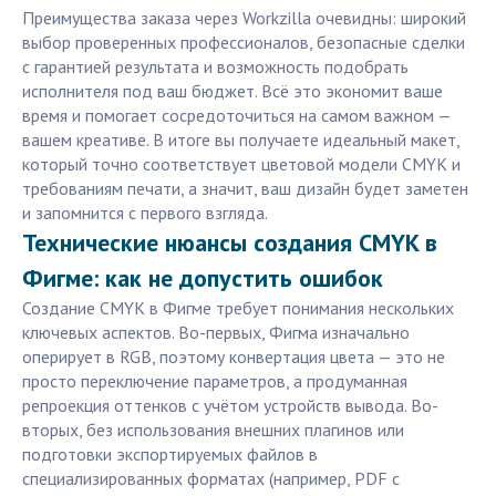
Преимущества заказа через Workzilla очевидны: широкий
выбор проверенных профессионалов, безопасные сделки
с гарантией результата и возможность подобрать
исполнителя под ваш бюджет. Всё это экономит ваше
время и помогает сосредоточиться на самом важном —
вашем креативе. В итоге вы получаете идеальный макет,
который точно соответствует цветовой модели CMYK и
требованиям печати, а значит, ваш дизайн будет заметен
и запомнится с первого взгляда.
Технические нюансы создания CMYK в
Фигме: как не допустить ошибок
Создание CMYK в Фигме требует понимания нескольких
ключевых аспектов. Во-первых, Фигма изначально
оперирует в RGB, поэтому конвертация цвета — это не
просто переключение параметров, а продуманная
репроекция оттенков с учётом устройств вывода. Во-
вторых, без использования внешних плагинов или
подготовки экспортируемых файлов в
специализированных форматах (например, PDF с