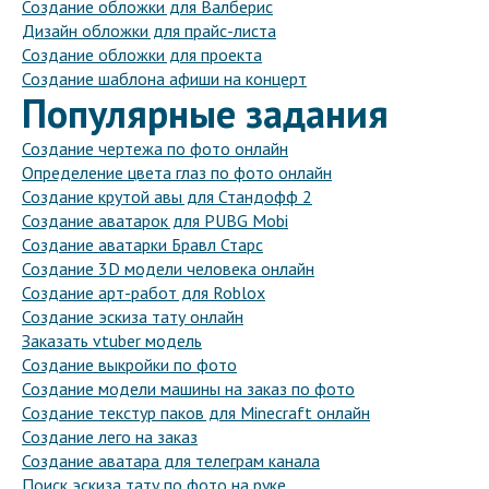
Создание обложки для Валберис
Дизайн обложки для прайс-листа
Создание обложки для проекта
Создание шаблона афиши на концерт
Популярные задания
Создание чертежа по фото онлайн
Определение цвета глаз по фото онлайн
Создание крутой авы для Стандофф 2
Создание аватарок для PUBG Mobi
Создание аватарки Бравл Старс
Создание 3D модели человека онлайн
Создание арт-работ для Roblox
Создание эскиза тату онлайн
Заказать vtuber модель
Создание выкройки по фото
Создание модели машины на заказ по фото
Создание текстур паков для Minecraft онлайн
Создание лего на заказ
Создание аватара для телеграм канала
Поиск эскиза тату по фото на руке