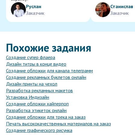
Руслан
Станислав
Заказчик
Заказчик
Похожие задания
Создание супер флаера
Дизайн титры в конце видео
Создание обложки для канала телеграмм
Создание рекламных буклетов онлайн
Дизайн принты на чехол
Разработка рекламных макетов
Установка Индизайн
Создание обложки хайперпоп
Разработка этикеток онлайн
Создание обложки для трека на заказ
Печать высококачественных материалов на заказ
Создание графического рисунка