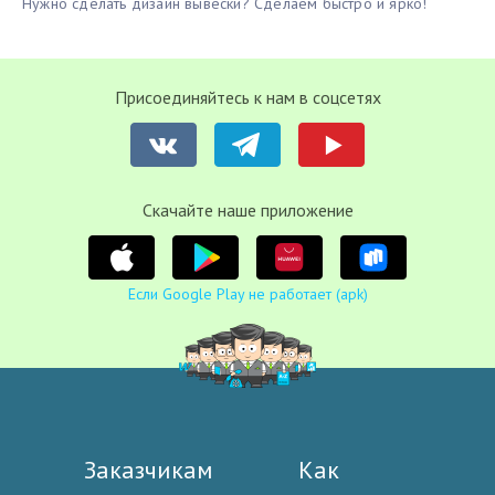
Нужно сделать дизайн вывески? Сделаем быстро и ярко!
Присоединяйтесь к нам в соцсетях
Cкачайте наше приложение
Если Google Play не работает (apk)
Заказчикам
Как