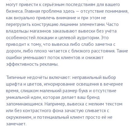
могут привести к серьёзным последствиям для вашего
бизнеса. Главная проблема здесь — отсутствие понимания,
как визуально привлечь внимание и при этом не
перегрузить конструкцию лишними элементами. Часто
владельцы магазинов заказывают вывески без учёта
особенностей локации и целевой аудитории. Это
приводит к тому, что вывеска либо слабо заметна с
дороги, либо плохо читается с близкого расстояния. Такие
ошибки уменьшают поток клиентов и снижают
эффективность рекламы.
Типичные недочёты включают: неправильный выбор
шрифта и цветов, игнорирование освещения в вечернее
время, слишком маленький размер букв и отсутствие
уникальной идеи, которая делает ваш бренд
запоминающимся. Например, вывеска с мелким текстом
или без контрастного фона зачастую сливается с
окружением, и потенциальный клиент просто её не
замечает.