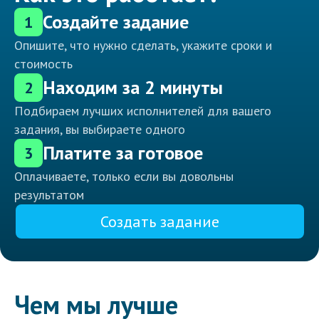
Создайте задание
1
Опишите, что нужно сделать, укажите сроки и
стоимость
Находим за 2 минуты
2
Подбираем лучших исполнителей для вашего
задания, вы выбираете одного
Платите за готовое
3
Оплачиваете, только если вы довольны
результатом
Создать задание
Чем мы лучше