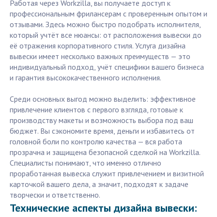
Работая через Workzilla, вы получаете доступ к
профессиональным фрилансерам с проверенным опытом и
отзывами. Здесь можно быстро подобрать исполнителя,
который учтёт все нюансы: от расположения вывески до
её отражения корпоративного стиля. Услуга дизайна
вывески имеет несколько важных преимуществ — это
индивидуальный подход, учёт специфики вашего бизнеса
и гарантия высококачественного исполнения.
Среди основных выгод можно выделить: эффективное
привлечение клиентов с первого взгляда, готовые к
производству макеты и возможность выбора под ваш
бюджет. Вы сэкономите время, деньги и избавитесь от
головной боли по контролю качества — вся работа
прозрачна и защищена безопасной сделкой на Workzilla.
Специалисты понимают, что именно отлично
проработанная вывеска служит привлечением и визитной
карточкой вашего дела, а значит, подходят к задаче
творчески и ответственно.
Технические аспекты дизайна вывески: