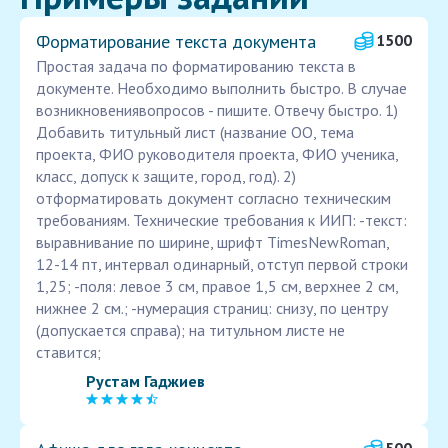
Форматирование текста документа
1500
Простая задача по форматированию текста в
документе. Необходимо выполнить быстро. В случае
возникновениявопросов - пишите. Отвечу быстро. 1)
Добавить титульный лист (название ОО, тема
проекта, ФИО руководителя проекта, ФИО ученика,
класс, допуск к защите, город, год). 2)
отформатировать документ согласно техническим
требованиям. Технические требования к ИИП: -текст:
выравнивание по ширине, шрифт TimesNewRoman,
12-14 пт, интервал одинарный, отступ первой строки
1,25; -поля: левое 3 см, правое 1,5 см, верхнее 2 см,
нижнее 2 см.; -нумерация страниц: снизу, по центру
(допускается справа); на титульном листе не
ставится;
Рустам Гаджиев