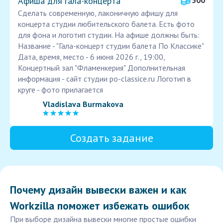
Афиша для гала‑концерта
500
Сделать современную, лаконичную афишу для
концерта студии любительского балета. Есть фото
для фона и логотип студии. На афише должны быть:
Название - "Гала-концерт студии балета По Классике"
Дата, время, место - 6 июня 2026 г., 19:00,
Концертный зал "Фламенкерия" Дополнительная
информация - сайт студии po-classice.ru Логотип в
круге - фото прилагается
Vladislava Burmakova
Создать задание
Почему дизайн вывески важен и как
Workzilla поможет избежать ошибок
При выборе дизайна вывески многие простые ошибки