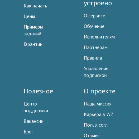
устроено
Как начать
О сервисе
Цены
Обучение
Примеры
заданий
Исполнителям
Гарантии
Партнерам
Правила
Управление
подпиской
Полезное
О проекте
Центр
Наша миссия
поддержки
Карьера в WZ
Вакансии
Польз. согл.
Блог
Отзывы