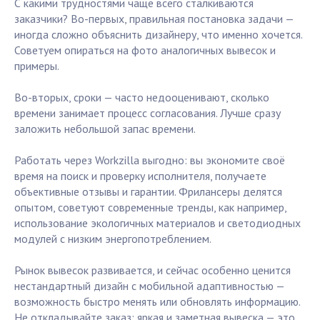
С какими трудностями чаще всего сталкиваются
заказчики? Во-первых, правильная постановка задачи —
иногда сложно объяснить дизайнеру, что именно хочется.
Советуем опираться на фото аналогичных вывесок и
примеры.
Во-вторых, сроки — часто недооценивают, сколько
времени занимает процесс согласования. Лучше сразу
заложить небольшой запас времени.
Работать через Workzilla выгодно: вы экономите своё
время на поиск и проверку исполнителя, получаете
объективные отзывы и гарантии. Фрилансеры делятся
опытом, советуют современные тренды, как например,
использование экологичных материалов и светодиодных
модулей с низким энергопотреблением.
Рынок вывесок развивается, и сейчас особенно ценится
нестандартный дизайн с мобильной адаптивностью —
возможность быстро менять или обновлять информацию.
Не откладывайте заказ: яркая и заметная вывеска — это