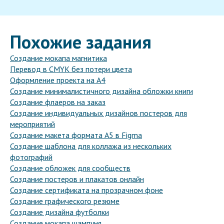
Похожие задания
Создание мокапа магнитика
Перевод в CMYK без потери цвета
Оформление проекта на A4
Создание минималистичного дизайна обложки книги
Создание флаеров на заказ
Создание индивидуальных дизайнов постеров для
мероприятий
Создание макета формата А5 в Figma
Создание шаблона для коллажа из нескольких
фотографий
Создание обложек для сообществ
Создание постеров и плакатов онлайн
Создание сертификата на прозрачном фоне
Создание графического резюме
Создание дизайна футболки
Создание мокапа шампуня