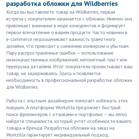
разработка обложки для Wildberries
Когда вы выставляете товар на Wildberries, первая
встреча с покупателем начинается с обложки. Именно она
привлекает внимание в море конкурентов и формирует
первое впечатление о вашем продукте. Часто новички в
e-commerce недооценивают важность грамотного
дизайна, что приводит к снижению конверсии и убыткам.
Пару распространённых ошибок — использование
низкокачественных изображений, непонятный текст или
перегрузка деталями. Итог: покупатели пролистывают ваш
товар, не задерживаясь. Здесь и появляется
необходимость в профессиональной разработке обложки
для Wildberries.
Работа с опытным дизайнером помогает избежать этих
ловушек. А платформа Workzilla предлагает быстрый
поиск фрилансеров с отзывами и портфолио — вы легко
найдете специалиста, который учтет особенности вашего
товара и бренда. Разработка обложки на заказ на
Workzilla гарантирует индивидуальный подход,