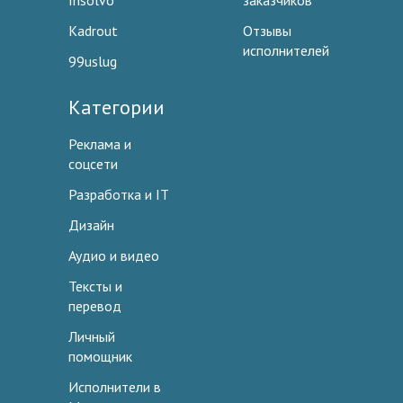
Insolvo
заказчиков
Kadrout
Отзывы
исполнителей
99uslug
Категории
Реклама и
соцсети
Разработка и IT
Дизайн
Аудио и видео
Тексты и
перевод
Личный
помощник
Исполнители в