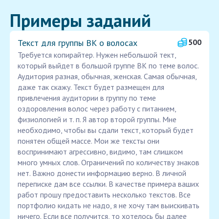
Примеры заданий
Текст для группы ВК о волосах
500
Требуется копирайтер. Нужен небольшой тект,
который выйдет в большой группе ВК по теме волос.
Аудитория разная, обычная, женская. Самая обычная,
даже так скажу. Текст будет размещен для
привлечения аудитории в группу по теме
оздоровления волос через работу с питанием,
физиологией и т. п. Я автор второй группы. Мне
необходимо, чтобы вы сдали текст, который будет
понятен общей массе. Мои же тексты они
воспринимают агрессивно, видимо, там слишком
много умных слов. Ограничений по количеству знаков
нет. Важно донести информацию верно. В личной
переписке дам все ссылки. В качестве примера ваших
работ прошу предоставить несколько текстов. Все
портфолио кидать не надо, я не хочу там выискивать
ничего. Если все получится, то хотелось бы далее