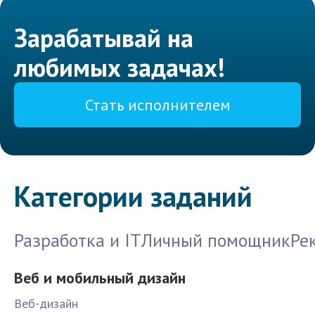
Зарабатывай на
любимых задачах!
Стать исполнителем
Категории заданий
Разработка и IT
Личный помощник
Ре
Веб и мобильный дизайн
Веб-дизайн