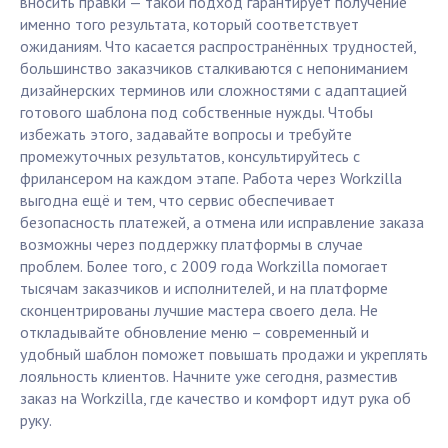
вносить правки — такой подход гарантирует получение
именно того результата, который соответствует
ожиданиям. Что касается распространённых трудностей,
большинство заказчиков сталкиваются с непониманием
дизайнерских терминов или сложностями с адаптацией
готового шаблона под собственные нужды. Чтобы
избежать этого, задавайте вопросы и требуйте
промежуточных результатов, консультируйтесь с
фрилансером на каждом этапе. Работа через Workzilla
выгодна ещё и тем, что сервис обеспечивает
безопасность платежей, а отмена или исправление заказа
возможны через поддержку платформы в случае
проблем. Более того, с 2009 года Workzilla помогает
тысячам заказчиков и исполнителей, и на платформе
сконцентрированы лучшие мастера своего дела. Не
откладывайте обновление меню – современный и
удобный шаблон поможет повышать продажи и укреплять
лояльность клиентов. Начните уже сегодня, разместив
заказ на Workzilla, где качество и комфорт идут рука об
руку.