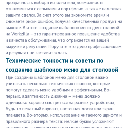
прозрачность выбора исполнителя, возможность
ознакомиться с отзывами и портфолио, а также надежная
защита сделки. За счет этого вы экономите время и
снижаете риски ошибок, получая качественный продукт на
выходе. В итоге, создание шаблонов меню для столовой
на Workzilla – это гарантированное повышение удобства
и качества обслуживания, что отражается на вашей
выручке и репутации. Поручите это дело профессионалам,
и результат не заставит ждать.
Технические тонкости и советы по
созданию шаблонов меню для столовой
При создании шаблонов меню для столовой важно
учитывать несколько технических нюансов, которые
помогут сделать меню удобным и эффективным. Во-
первых, адаптивность дизайна — меню должно
одинаково хорошо смотреться на разных устройствах,
будь то печатный вариант, настенная доска или экран
планшета. Во-вторых, использование читаемого шрифта и
правильного размера текста: мелкие буквы усложняют
восприятие, а слишком крупные могут привести к нехватке