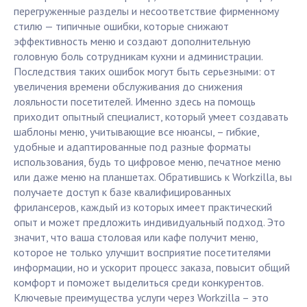
перегруженные разделы и несоответствие фирменному
стилю — типичные ошибки, которые снижают
эффективность меню и создают дополнительную
головную боль сотрудникам кухни и администрации.
Последствия таких ошибок могут быть серьезными: от
увеличения времени обслуживания до снижения
лояльности посетителей. Именно здесь на помощь
приходит опытный специалист, который умеет создавать
шаблоны меню, учитывающие все нюансы, – гибкие,
удобные и адаптированные под разные форматы
использования, будь то цифровое меню, печатное меню
или даже меню на планшетах. Обратившись к Workzilla, вы
получаете доступ к базе квалифицированных
фрилансеров, каждый из которых имеет практический
опыт и может предложить индивидуальный подход. Это
значит, что ваша столовая или кафе получит меню,
которое не только улучшит восприятие посетителями
информации, но и ускорит процесс заказа, повысит общий
комфорт и поможет выделиться среди конкурентов.
Ключевые преимущества услуги через Workzilla – это