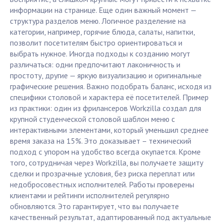
информации на странице. Еще один важный момент —
структура разделов меню. Логичное разделение на
категории, например, горячие блюда, салаты, напитки,
позволит посетителям быстро ориентироваться и
выбрать нужное. Иногда подходы к созданию могут
различаться: одни предпочитают лаконичность и
простоту, другие — яркую визуализацию и оригинальные
графические решения. Важно подобрать баланс, исходя из
специфики столовой и характера её посетителей. Пример
из практики: один из фрилансеров Workzilla создал для
крупной студенческой столовой шаблон меню с
интерактивными элементами, который уменьшил среднее
время заказа на 15%. Это доказывает – технический
подход с упором на удобство всегда окупается. Кроме
того, сотрудничая через Workzilla, вы получаете защиту
сделки и прозрачные условия, без риска переплат или
недобросовестных исполнителей. Работы проверены
клиентами и рейтинги исполнителей регулярно
обновляются. Это гарантирует, что вы получаете
качественный результат, адаптированный под актуальные