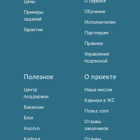
О сервисе
Цены
Обучение
Примеры
заданий
Исполнителям
Гарантии
Партнерам
Правила
Управление
подпиской
Полезное
О проекте
Центр
Наша миссия
поддержки
Карьера в WZ
Вакансии
Польз. согл.
Блог
Отзывы
Insolvo
заказчиков
Kadrout
Отзывы