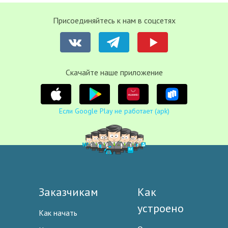
Присоединяйтесь к нам в соцсетях
Cкачайте наше приложение
Если Google Play не работает (apk)
Заказчикам
Как
устроено
Как начать