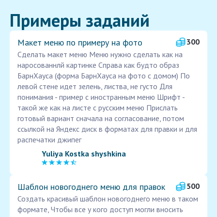
Примеры заданий
Макет меню по примеру на фото
300
Сделать макет меню Меню нужно сделать как на
наросованнлй картинке Справа как будто образ
БарнХауса (форма БарнХауса на фото с домом) По
левой стене идет зелень, листва, не густо Для
понимания - пример с иностранным меню Шрифт -
такой же как на листе с русским меню Прислать
готовый вариант сначала на согласование, потом
ссылкой на Яндекс диск в форматах для правки и для
распечатки джипег
Yuliya Kostka shyshkina
Шаблон новогоднего меню для правок
500
Создать красивый шаблон новогоднего меню в таком
формате, Чтобы все у кого доступ могли вносить