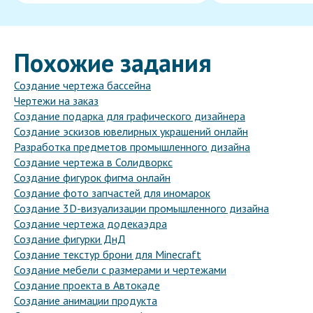
Похожие задания
Создание чертежа бассейна
Чертежи на заказ
Создание подарка для графического дизайнера
Создание эскизов ювелирных украшений онлайн
Разработка предметов промышленного дизайна
Создание чертежа в Солидворкс
Создание фигурок фигма онлайн
Создание фото запчастей для иномарок
Создание 3D-визуализации промышленного дизайна
Создание чертежа додекаэдра
Создание фигурки ДнД
Создание текстур брони для Minecraft
Создание мебели с размерами и чертежами
Создание проекта в Автокаде
Создание анимации продукта